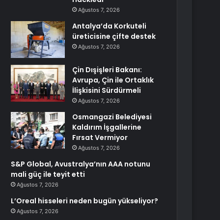
Ağustos 7, 2026
Antalya’da Korkuteli
üreticisine çifte destek
Ağustos 7, 2026
Çin Dışişleri Bakanı:
Avrupa, Çin ile Ortaklık
İlişkisini Sürdürmeli
Ağustos 7, 2026
Osmangazi Belediyesi
Kaldırım İşgallerine
Fırsat Vermiyor
Ağustos 7, 2026
S&P Global, Avustralya’nın AAA notunu
mali güç ile teyit etti
Ağustos 7, 2026
L’Oreal hisseleri neden bugün yükseliyor?
Ağustos 7, 2026