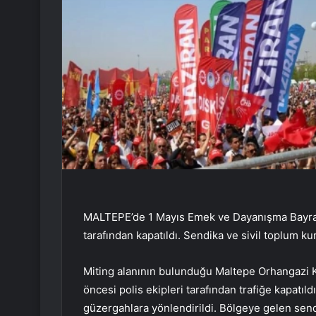
MALTEPE’de 1 Mayıs Emek ve Dayanışma Bayramı’n
tarafından kapatıldı. Sendika ve sivil toplum kur
Miting alanının bulunduğu Maltepe Orhangazi Ke
öncesi polis ekipleri tarafından trafiğe kapatıl
güzergahlara yönlendirildi. Bölgeye gelen sendi