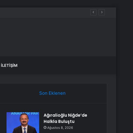
İLETIŞIM
Son Eklenen
Ağıralioğlu Niğde’de
Halkla Buluştu
Ağustos 8, 2026