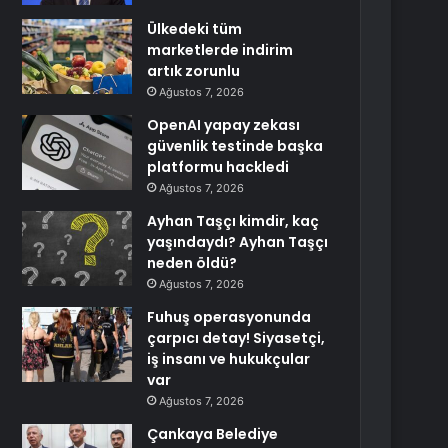
Ülkedeki tüm
marketlerde indirim
artık zorunlu
Ağustos 7, 2026
OpenAI yapay zekası
güvenlik testinde başka
platformu hackledi
Ağustos 7, 2026
Ayhan Taşçı kimdir, kaç
yaşındaydı? Ayhan Taşçı
neden öldü?
Ağustos 7, 2026
Fuhuş operasyonunda
çarpıcı detay! Siyasetçi,
iş insanı ve hukukçular
var
Ağustos 7, 2026
Çankaya Belediye