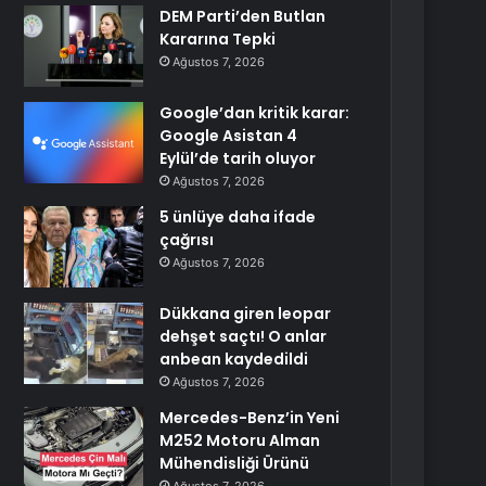
DEM Parti’den Butlan
Kararına Tepki
Ağustos 7, 2026
Google’dan kritik karar:
Google Asistan 4
Eylül’de tarih oluyor
Ağustos 7, 2026
5 ünlüye daha ifade
çağrısı
Ağustos 7, 2026
Dükkana giren leopar
dehşet saçtı! O anlar
anbean kaydedildi
Ağustos 7, 2026
Mercedes-Benz’in Yeni
M252 Motoru Alman
Mühendisliği Ürünü