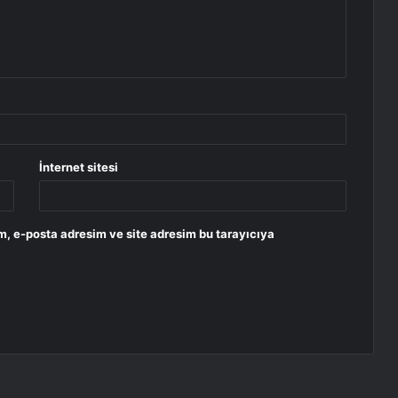
İnternet sitesi
m, e-posta adresim ve site adresim bu tarayıcıya