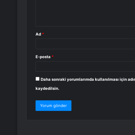
m
*
Ad
*
E-posta
*
Daha sonraki yorumlarımda kullanılması için adı
kaydedilsin.