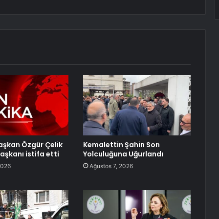
Başkan Özgür Çelik
Kemalettin Şahin Son
başkanı istifa etti
Yolculuğuna Uğurlandı
2026
Ağustos 7, 2026