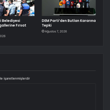
 Belediyesi
DEM Parti’den Butlan Kararına
gallerine Fırsat
Tepki
Ağustos 7, 2026
2026
le işaretlenmişlerdir