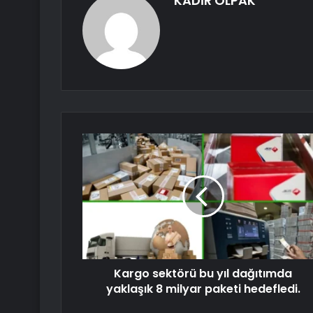
KADİR OLPAK
Kargo sektörü bu yıl dağıtımda
yaklaşık 8 milyar paketi hedefledi.