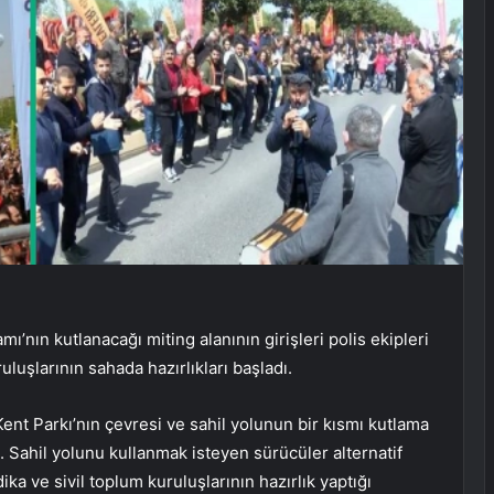
ın kutlanacağı miting alanının girişleri polis ekipleri
uluşlarının sahada hazırlıkları başladı.
nt Parkı’nın çevresi ve sahil yolunun bir kısmı kutlama
dı. Sahil yolunu kullanmak isteyen sürücüler alternatif
ka ve sivil toplum kuruluşlarının hazırlık yaptığı