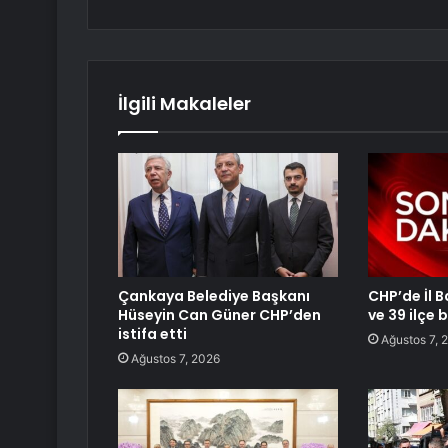
İlgili Makaleler
Çankaya Belediye Başkanı
CHP’de İl 
Hüseyin Can Güner CHP’den
ve 39 ilçe 
istifa etti
Ağustos 7, 
Ağustos 7, 2026