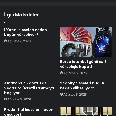
İlgili Makaleler
L’Oreal hisseleri neden
bugün yükseliyor?
Ağustos 7, 2026
Borsa İstanbul günü sert
yükselişle kapattı
Ağustos 6, 2026
Amazon’un Zoox’u Las
Shopify hisseleri bugün
Vegas’ta ücretli taşımaya
neden yükseliyor?
başlıyor
Ağustos 6, 2026
Ağustos 6, 2026
Prudential hisseleri neden
düşüyor?