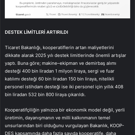
DESTEK LİMİTLERİ ARTIRILDI
Ticaret Bakanlığı, kooperatiflerin artan maliyetlerini
dikkate alarak 2025 yılı destek limitlerinde önemli artışlar
yaptı. Buna göre; makine–ekipman ve demirbaş alımı
desteği 400 bin liradan 1 milyon liraya, sergi ve fuar
katılımı desteği 60 bin liradan 150 bin liraya, nitelikli
personel istihdam desteği ise iki personel için yıllık 408
bin liradan 532 bin 800 liraya çıkarıldı.
Kooperatifçiliğin yalnızca bir ekonomik model değil, yerli
üretimin, dayanışmanın ve milli kalkınmanın temel
unsurlarından biri olduğunu vurgulayan Bakanlık, KOOP-
DES kapsamında daha fazla sayıda kooperatife, daha