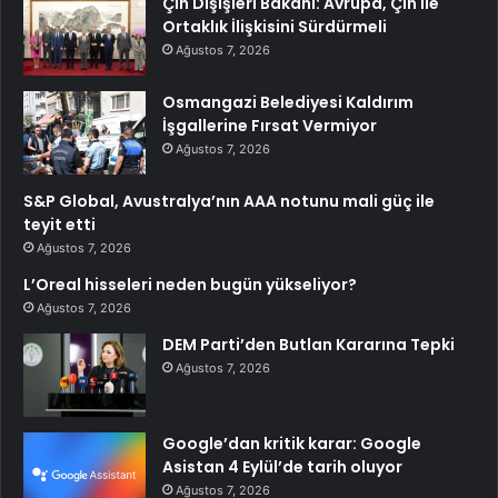
Çin Dışişleri Bakanı: Avrupa, Çin ile
Ortaklık İlişkisini Sürdürmeli
Ağustos 7, 2026
Osmangazi Belediyesi Kaldırım
İşgallerine Fırsat Vermiyor
Ağustos 7, 2026
S&P Global, Avustralya’nın AAA notunu mali güç ile
teyit etti
Ağustos 7, 2026
L’Oreal hisseleri neden bugün yükseliyor?
Ağustos 7, 2026
DEM Parti’den Butlan Kararına Tepki
Ağustos 7, 2026
Google’dan kritik karar: Google
Asistan 4 Eylül’de tarih oluyor
Ağustos 7, 2026