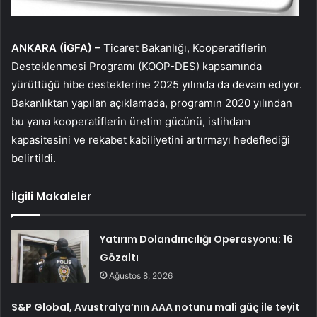
ANKARA (İGFA) –
Ticaret Bakanlığı, Kooperatiflerin
Desteklenmesi Programı (KOOP-DES) kapsamında
yürüttüğü hibe desteklerine 2025 yılında da devam ediyor.
Bakanlıktan yapılan açıklamada, programın 2020 yılından
bu yana kooperatiflerin üretim gücünü, istihdam
kapasitesini ve rekabet kabiliyetini artırmayı hedeflediği
belirtildi.
İlgili Makaleler
Yatırım Dolandırıcılığı Operasyonu: 16
Gözaltı
Ağustos 8, 2026
S&P Global, Avustralya’nın AAA notunu mali güç ile teyit