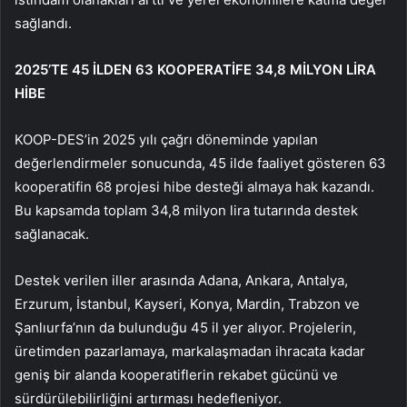
sağlandı.
2025’TE 45 İLDEN 63 KOOPERATİFE 34,8 MİLYON LİRA
HİBE
KOOP-DES’in 2025 yılı çağrı döneminde yapılan
değerlendirmeler sonucunda, 45 ilde faaliyet gösteren 63
kooperatifin 68 projesi hibe desteği almaya hak kazandı.
Bu kapsamda toplam 34,8 milyon lira tutarında destek
sağlanacak.
Destek verilen iller arasında Adana, Ankara, Antalya,
Erzurum, İstanbul, Kayseri, Konya, Mardin, Trabzon ve
Şanlıurfa’nın da bulunduğu 45 il yer alıyor. Projelerin,
üretimden pazarlamaya, markalaşmadan ihracata kadar
geniş bir alanda kooperatiflerin rekabet gücünü ve
sürdürülebilirliğini artırması hedefleniyor.