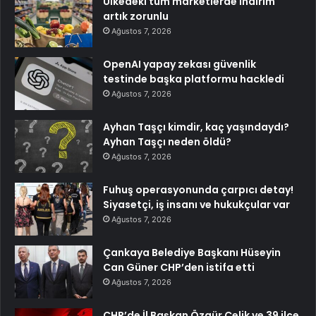
Ülkedeki tüm marketlerde indirim
artık zorunlu
Ağustos 7, 2026
OpenAI yapay zekası güvenlik
testinde başka platformu hackledi
Ağustos 7, 2026
Ayhan Taşçı kimdir, kaç yaşındaydı?
Ayhan Taşçı neden öldü?
Ağustos 7, 2026
Fuhuş operasyonunda çarpıcı detay!
Siyasetçi, iş insanı ve hukukçular var
Ağustos 7, 2026
Çankaya Belediye Başkanı Hüseyin
Can Güner CHP’den istifa etti
Ağustos 7, 2026
CHP’de İl Başkan Özgür Çelik ve 39 ilçe