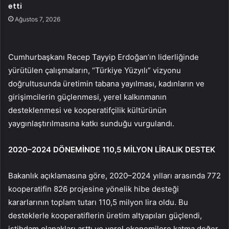
etti
Ağustos 7, 2026
Cumhurbaşkanı Recep Tayyip Erdoğan’ın liderliğinde
yürütülen çalışmaların, “Türkiye Yüzyılı” vizyonu
doğrultusunda üretimin tabana yayılması, kadınların ve
girişimcilerin güçlenmesi, yerel kalkınmanın
desteklenmesi ve kooperatifçilik kültürünün
yaygınlaştırılmasına katkı sunduğu vurgulandı.
2020–2024 DÖNEMİNDE 110,5 MİLYON LİRALIK DESTEK
Bakanlık açıklamasına göre, 2020–2024 yılları arasında 772
kooperatifin 826 projesine yönelik hibe desteği
kararlarının toplam tutarı 110,5 milyon lira oldu. Bu
desteklerle kooperatiflerin üretim altyapıları güçlendi,
istihdam olanakları arttı ve yerel ekonomilere katma değer