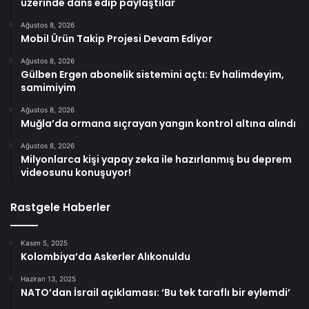
üzerinde dans edip paylaştılar
Ağustos 8, 2026
Mobil Ürün Takip Projesi Devam Ediyor
Ağustos 8, 2026
Gülben Ergen abonelik sistemini açtı: Ev halimdeyim,
samimiyim
Ağustos 8, 2026
Muğla’da ormana sıçrayan yangın kontrol altına alındı
Ağustos 8, 2026
Milyonlarca kişi yapay zeka ile hazırlanmış bu deprem
videosunu konuşuyor!
Rastgele Haberler
Kasım 5, 2025
Kolombiya’da Askerler Alıkonuldu
Haziran 13, 2025
NATO’dan İsrail açıklaması: ‘Bu tek taraflı bir eylemdi’