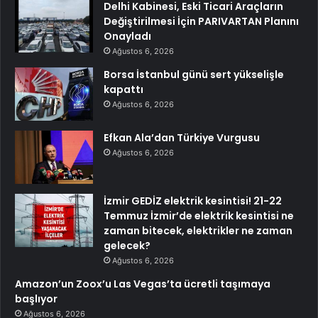
Delhi Kabinesi, Eski Ticari Araçların
Değiştirilmesi İçin PARIVARTAN Planını
Onayladı
Ağustos 6, 2026
Borsa İstanbul günü sert yükselişle
kapattı
Ağustos 6, 2026
Efkan Ala’dan Türkiye Vurgusu
Ağustos 6, 2026
İzmir GEDİZ elektrik kesintisi! 21-22
Temmuz İzmir’de elektrik kesintisi ne
zaman bitecek, elektrikler ne zaman
gelecek?
Ağustos 6, 2026
Amazon’un Zoox’u Las Vegas’ta ücretli taşımaya
başlıyor
Ağustos 6, 2026