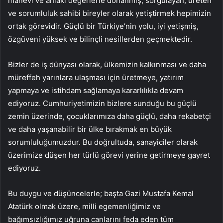
manevi ve ahlaki değerlerle donanmış, sorgulayan, üreten
ve sorumluluk sahibi bireyler olarak yetiştirmek hepimizin
ortak görevidir. Güçlü bir Türkiye’nin yolu, iyi yetişmiş,
özgüveni yüksek ve bilinçli nesillerden geçmektedir.
Bizler de iş dünyası olarak, ülkemizin kalkınması ve daha
müreffeh yarınlara ulaşması için üretmeye, yatırım
yapmaya ve istihdam sağlamaya kararlılıkla devam
ediyoruz. Cumhuriyetimizin bizlere sunduğu bu güçlü
zemin üzerinde, çocuklarımıza daha güçlü, daha rekabetçi
ve daha yaşanabilir bir ülke bırakmak en büyük
sorumluluğumuzdur. Bu doğrultuda, sanayiciler olarak
üzerimize düşen her türlü görevi yerine getirmeye gayret
ediyoruz.
Bu duygu ve düşüncelerle; başta Gazi Mustafa Kemal
Atatürk olmak üzere, milli egemenliğimiz ve
bağımsızlığımız uğruna canlarını feda eden tüm