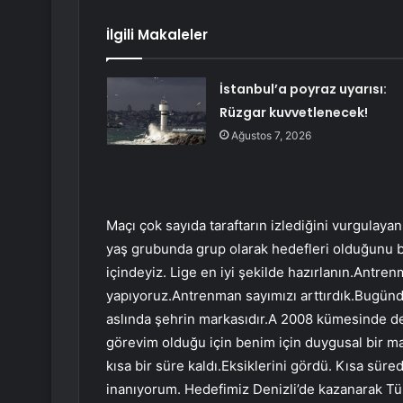
İlgili Makaleler
İstanbul’a poyraz uyarısı:
Rüzgar kuvvetlenecek!
Ağustos 7, 2026
Maçı çok sayıda taraftarın izlediğini vurgula
yaş grubunda grup olarak hedefleri olduğunu be
içindeyiz. Lige en iyi şekilde hazırlanın.Antren
yapıyoruz.Antrenman sayımızı arttırdık.Bugünd
aslında şehrin markasıdır.A 2008 kümesinde de
görevim olduğu için benim için duygusal bir maçt
kısa bir süre kaldı.Eksiklerini gördü. Kısa sür
inanıyorum. Hedefimiz Denizli’de kazanarak Tü