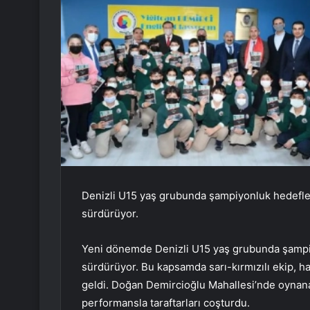
Denizli U15 yaş grubunda şampiyonluk hedefley
sürdürüyor.
Yeni dönemde Denizli U15 yaş grubunda şampiy
sürdürüyor. Bu kapsamda sarı-kırmızılı ekip, ha
geldi. Doğan Demircioğlu Mahallesi’nde oynanan
performansla taraftarları coşturdu.