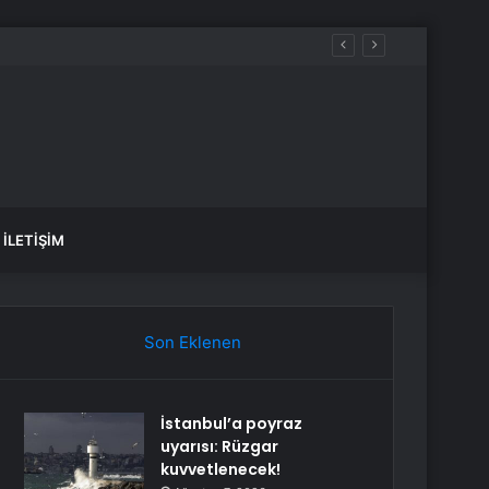
İLETIŞIM
Son Eklenen
İstanbul’a poyraz
uyarısı: Rüzgar
kuvvetlenecek!