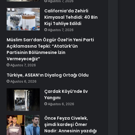
Ağustos 7, 2026
California’da Zehirli
Kimyasal Tehdidi: 40 Bin
Kişi Tahliye Edildi
Ağustos 7, 2026
Müslim Sarı’dan Özgür Özel’in Yeni Parti
Açıklamasına Tepki: “Atatürk’ün
Partisinin Bölünmesine İzin
Vermeyeceğiz”
Ağustos 7, 2026
Türkiye, ASEAN’ın Diyalog Ortağı Oldu
Ağustos 6, 2026
Çardak Köyü’nde Ev
Yangını
Ağustos 6, 2026
Önce Feyza Civelek,
şimdi kardeşi Ömer
Nadir: Annesinin yazdığı