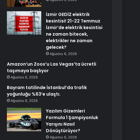
İzmir GEDİZ elektrik
kesintisi! 21-22 Temmuz
İzmir’de elektrik kesintisi
ne zaman bitecek,
elektrikler ne zaman
gelecek?
Ağustos 6, 2026
Amazon’un Zoox’u Las Vegas’ta ücretli
taşımaya başlıyor
Ağustos 6, 2026
Bayram tatilinde İstanbul’da trafik
yoğunluğu %63’e ulaştı.
Ağustos 6, 2026
Yazılım Gizemleri
Formula 1 Şampiyonluk
Yarışını Nasıl
Dönüştürüyor?
Ağustos 6, 2026