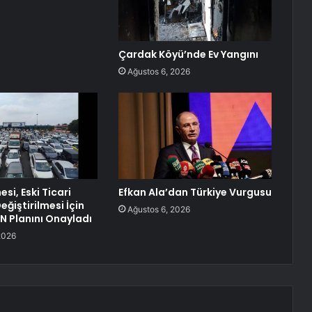
Çardak Köyü’nde Ev Yangını
Ağustos 6, 2026
esi, Eski Ticari
Efkan Ala’dan Türkiye Vurgusu
eğiştirilmesi İçin
Ağustos 6, 2026
 Planını Onayladı
2026