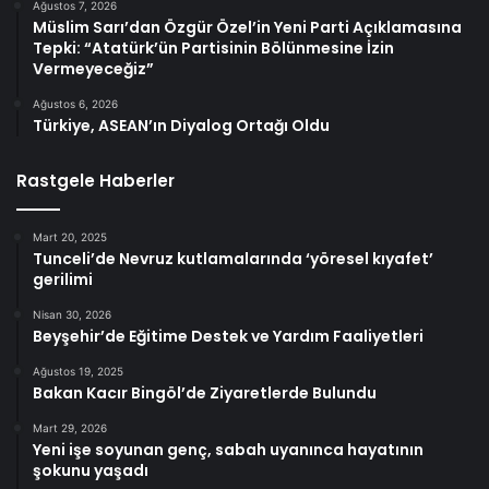
Ağustos 7, 2026
Müslim Sarı’dan Özgür Özel’in Yeni Parti Açıklamasına
Tepki: “Atatürk’ün Partisinin Bölünmesine İzin
Vermeyeceğiz”
Ağustos 6, 2026
Türkiye, ASEAN’ın Diyalog Ortağı Oldu
Rastgele Haberler
Mart 20, 2025
Tunceli’de Nevruz kutlamalarında ‘yöresel kıyafet’
gerilimi
Nisan 30, 2026
Beyşehir’de Eğitime Destek ve Yardım Faaliyetleri
Ağustos 19, 2025
Bakan Kacır Bingöl’de Ziyaretlerde Bulundu
Mart 29, 2026
Yeni işe soyunan genç, sabah uyanınca hayatının
şokunu yaşadı