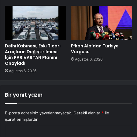
Delhi Kabinesi, Eski Ticari
Efkan Ala’dan Türkiye
Araçların Değiştirilmesi
Vurgusu
İçin PARIVARTAN Planını
Ağustos 6, 2026
Onayladı
Ağustos 6, 2026
Bir yanıt yazın
E-posta adresiniz yayınlanmayacak.
Gerekli alanlar
*
ile
işaretlenmişlerdir
Y