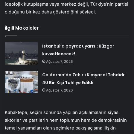
ideolojik kutuplaşma veya merkez değil, Türkiye’nin partisi
olduğunu bir kez daha gösterdiğini söyledi.
İlgili Makaleler
İstanbul’a poyraz uyarısı: Rüzgar
kuvvetlenecek!
Ağustos 7, 2026
California’da Zehirli Kimyasal Tehdidi:
40 Bin Kişi Tahliye Edildi
Ağustos 7, 2026
Kabaktepe, seçim sonunda yapılan açıklamaların siyasi
aktörler ve partilerin hem toplumun hem de demokrasinin
temel yansımaları olan seçimlere bakış açısına ilişkin