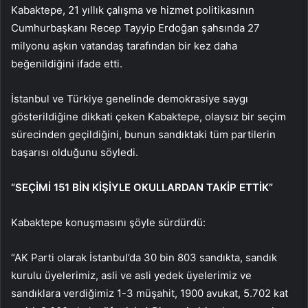
Kabaktepe, 21 yıllık çalışma ve hizmet politikasının
Cumhurbaşkanı Recep Tayyip Erdoğan şahsında 27
milyonu aşkın vatandaş tarafından bir kez daha
beğenildiğini ifade etti.
İstanbul ve Türkiye genelinde demokrasiye saygı
gösterildiğine dikkati çeken Kabaktepe, olaysız bir seçim
sürecinden geçildiğini, bunun sandıktaki tüm partilerin
başarısı olduğunu söyledi.
“SEÇİMİ 151 BİN KİŞİYLE OKULLARDAN TAKİP ETTİK”
Kabaktepe konuşmasını şöyle sürdürdü:
“AK Parti olarak İstanbul’da 30 bin 803 sandıkta, sandık
kurulu üyelerimiz, asli ve asli yedek üyelerimiz ve
sandıklara verdiğimiz 1-3 müşahit, 1900 avukat, 5.702 kat