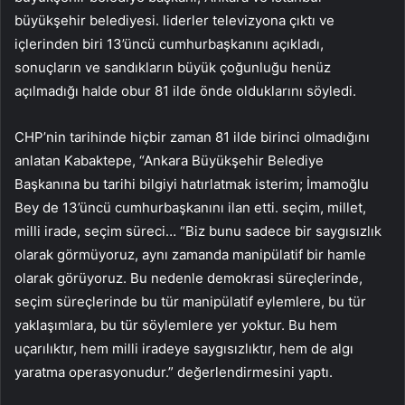
büyükşehir belediyesi. liderler televizyona çıktı ve
içlerinden biri 13’üncü cumhurbaşkanını açıkladı,
sonuçların ve sandıkların büyük çoğunluğu henüz
açılmadığı halde obur 81 ilde önde olduklarını söyledi.
CHP’nin tarihinde hiçbir zaman 81 ilde birinci olmadığını
anlatan Kabaktepe, “Ankara Büyükşehir Belediye
Başkanına bu tarihi bilgiyi hatırlatmak isterim; İmamoğlu
Bey de 13’üncü cumhurbaşkanını ilan etti. seçim, millet,
milli irade, seçim süreci… “Biz bunu sadece bir saygısızlık
olarak görmüyoruz, aynı zamanda manipülatif bir hamle
olarak görüyoruz. Bu nedenle demokrasi süreçlerinde,
seçim süreçlerinde bu tür manipülatif eylemlere, bu tür
yaklaşımlara, bu tür söylemlere yer yoktur. Bu hem
uçarılıktır, hem milli iradeye saygısızlıktır, hem de algı
yaratma operasyonudur.” değerlendirmesini yaptı.