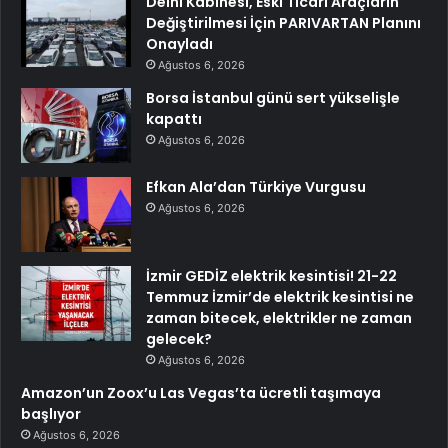
Delhi Kabinesi, Eski Ticari Araçların
Değiştirilmesi İçin PARIVARTAN Planını
Onayladı
Ağustos 6, 2026
Borsa İstanbul günü sert yükselişle
kapattı
Ağustos 6, 2026
Efkan Ala’dan Türkiye Vurgusu
Ağustos 6, 2026
İzmir GEDİZ elektrik kesintisi! 21-22
Temmuz İzmir’de elektrik kesintisi ne
zaman bitecek, elektrikler ne zaman
gelecek?
Ağustos 6, 2026
Amazon’un Zoox’u Las Vegas’ta ücretli taşımaya
başlıyor
Ağustos 6, 2026