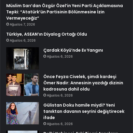
Müslim Sarı’dan Özgür Özel’in Yeni Parti Açıklamasına
Tepki: “Atatürk’ün Partisinin Bölünmesine İzin
Vermeyeceğiz”
Ağustos 7, 2026
Türkiye, ASEAN’ın Diyalog Ortağı Oldu
Ağustos 6, 2026
Çardak Köyü’nde Ev Yangını
Ağustos 6, 2026
Önce Feyza Civelek, şimdi kardeşi
Ömer Nadir: Annesinin yazdığı dizinin
kadrosuna dahil oldu
Ağustos 6, 2026
Gülistan Doku hamile miydi? Yeni
tanıktan davanın seyrini değiştirecek
ifade
Ağustos 6, 2026