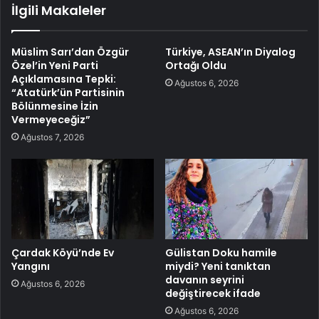
İlgili Makaleler
Müslim Sarı’dan Özgür
Türkiye, ASEAN’ın Diyalog
Özel’in Yeni Parti
Ortağı Oldu
Açıklamasına Tepki:
Ağustos 6, 2026
“Atatürk’ün Partisinin
Bölünmesine İzin
Vermeyeceğiz”
Ağustos 7, 2026
Çardak Köyü’nde Ev
Gülistan Doku hamile
Yangını
miydi? Yeni tanıktan
davanın seyrini
Ağustos 6, 2026
değiştirecek ifade
Ağustos 6, 2026