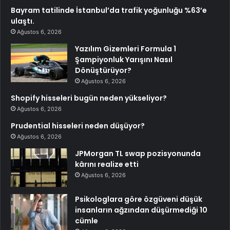
Bayram tatilinde İstanbul’da trafik yoğunluğu %63’e
ulaştı.
Ağustos 6, 2026
Yazılım Gizemleri Formula 1
Şampiyonluk Yarışını Nasıl
Dönüştürüyor?
Ağustos 6, 2026
Shopify hisseleri bugün neden yükseliyor?
Ağustos 6, 2026
Prudential hisseleri neden düşüyor?
Ağustos 6, 2026
JPMorgan TL swap pozisyonunda
kârını realize etti
Ağustos 6, 2026
Psikologlara göre özgüveni düşük
insanların ağzından düşürmediği 10
cümle