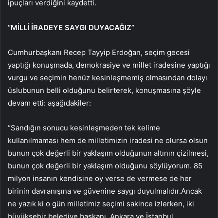
ipuçları verdiğini kaydetti.
“MİLLİ İRADEYE SAYGI DUYACAĞIZ”
Cumhurbaşkanı Recep Tayyip Erdoğan, seçim gecesi
yaptığı konuşmada, demokrasiye ve millet iradesine yaptığı
vurgu ve seçimin henüz kesinleşmemiş olmasından dolayı
üslubunun belli olduğunu belirterek, konuşmasına şöyle
devam etti: aşağıdakiler:
“Sandığın sonucu kesinleşmeden tek kelime
kullanılmaması hem de milletimizin iradesi ne olursa olsun
bunun çok değerli bir yaklaşım olduğunun altının çizilmesi,
bunun çok değerli bir yaklaşım olduğunu söylüyorum. 85
milyon insanın kendisine oy verse de vermese de her
birinin davranışına ve güvenine saygı duyulmalıdır.Ancak
ne yazık ki o gün milletimiz seçimi sakince izlerken, iki
büyükşehir belediye başkanı, Ankara ve İstanbul