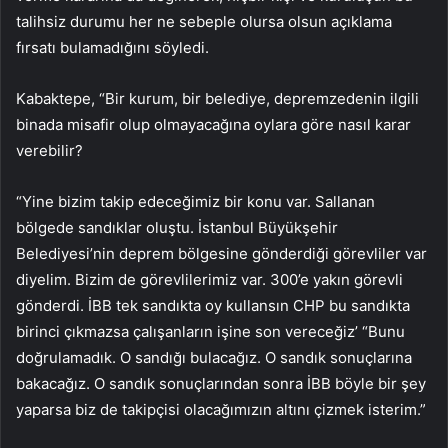
talihsiz durumu her ne sebeple olursa olsun açıklama
fırsatı bulamadığını söyledi.
Kabaktepe, “Bir kurum, bir belediye, depremzedenin ilgili
binada misafir olup olmayacağına oylara göre nasıl karar
verebilir?
“Yine bizim takip edeceğimiz bir konu var. Sallanan
bölgede sandıklar oluştu. İstanbul Büyükşehir
Belediyesi’nin deprem bölgesine gönderdiği görevliler var
diyelim. Bizim de görevlilerimiz var. 300’e yakın görevli
gönderdi. İBB tek sandıkta oy kullansın CHP bu sandıkta
birinci çıkmazsa çalışanların işine son vereceğiz’ “Bunu
doğrulamadık. O sandığı bulacağız. O sandık sonuçlarına
bakacağız. O sandık sonuçlarından sonra İBB böyle bir şey
yaparsa biz de takipçisi olacağımızın altını çizmek isterim.”