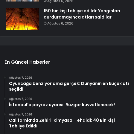
Ağustos 6, 2026
150 bin kişi tahliye edildi: Yangınları
durduramayınca atları saldılar
Ağustos 6, 2026
En Güncel Haberler
Ağustos 7, 2026
Oyuncağa benziyor ama gerçek: Dünyanın en küçük atı
seçildi
Ağustos 7, 2026
İstanbul’a poyraz uyarısı: Rüzgar kuvvetlenecek!
Ağustos 7, 2026
California’da Zehirli Kimyasal Tehdidi: 40 Bin Kişi
Tahliye Edildi