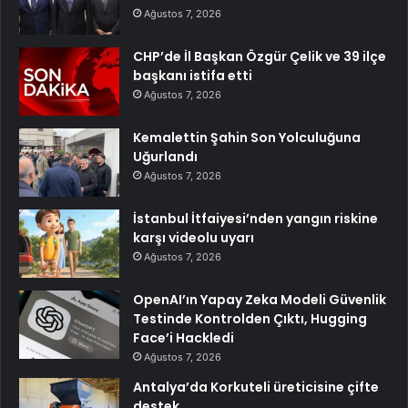
Ağustos 7, 2026
CHP’de İl Başkan Özgür Çelik ve 39 ilçe
başkanı istifa etti
Ağustos 7, 2026
Kemalettin Şahin Son Yolculuğuna
Uğurlandı
Ağustos 7, 2026
İstanbul İtfaiyesi’nden yangın riskine
karşı videolu uyarı
Ağustos 7, 2026
OpenAI’ın Yapay Zeka Modeli Güvenlik
Testinde Kontrolden Çıktı, Hugging
Face’i Hackledi
Ağustos 7, 2026
Antalya’da Korkuteli üreticisine çifte
destek