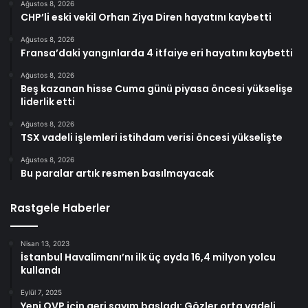
Ağustos 8, 2026
CHP’li eski vekil Orhan Ziya Diren hayatını kaybetti
Ağustos 8, 2026
Fransa’daki yangınlarda 4 itfaiye eri hayatını kaybetti
Ağustos 8, 2026
Beş kazanan hisse Cuma günü piyasa öncesi yükselişe
liderlik etti
Ağustos 8, 2026
TSX vadeli işlemleri istihdam verisi öncesi yükselişte
Ağustos 8, 2026
Bu paralar artık resmen basılmayacak
Rastgele Haberler
Nisan 13, 2023
İstanbul Havalimanı’nı ilk üç ayda 16,4 milyon yolcu
kullandı
Eylül 7, 2025
Yeni OVP için geri sayım başladı: Gözler orta vadeli