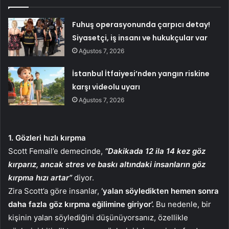
Fuhuş operasyonunda çarpıcı detay!
Siyasetçi, iş insanı ve hukukçular var
Ağustos 7, 2026
İstanbul İtfaiyesi’nden yangın riskine
karşı videolu uyarı
Ağustos 7, 2026
1. Gözleri hızlı kırpma
Scott Femail’e demecinde,
“Dakikada 12 ila 14 kez göz
kırparız, ancak stres ve baskı altındaki insanların göz
kırpma hızı artar”
diyor.
Zira Scott’a göre insanlar,
‘yalan söyledikten hemen sonra
daha fazla göz kırpma eğilimine giriyor’.
Bu nedenle, bir
kişinin yalan söylediğini düşünüyorsanız, özellikle