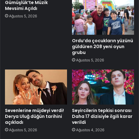
Gümüşlük’te Müzik
Mevsimi Açıldı
Ağustos 5, 2026
Ordu’da çocukların yüzünü
güldüren 208 yeni oyun
grubu
Ağustos 5, 2026
Sevenlerine müjdeyi verdi!
Seyircilerin tepkisi sonrası
Derya Uluğ düğün tarihini
Daha 17 dizisiyle ilgili karar
açıkladı
verildi
Ağustos 5, 2026
Ağustos 4, 2026