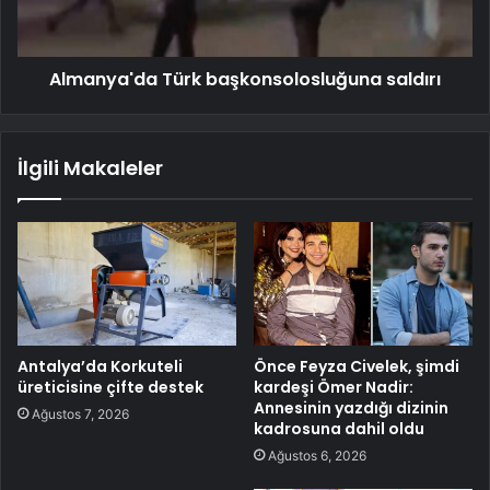
Almanya'da Türk başkonsolosluğuna saldırı
İlgili Makaleler
Antalya’da Korkuteli
Önce Feyza Civelek, şimdi
üreticisine çifte destek
kardeşi Ömer Nadir:
Annesinin yazdığı dizinin
Ağustos 7, 2026
kadrosuna dahil oldu
Ağustos 6, 2026