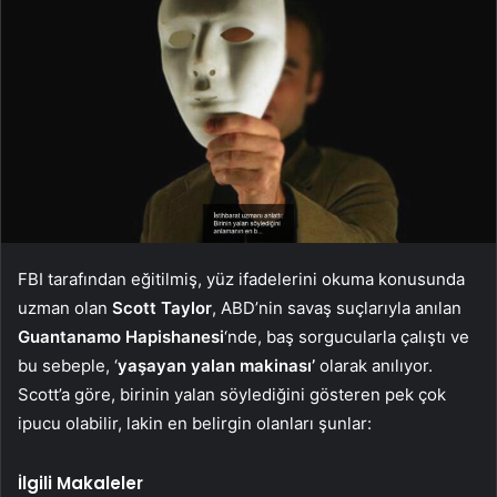
FBI tarafından eğitilmiş, yüz ifadelerini okuma konusunda
uzman olan
Scott Taylor
, ABD’nin savaş suçlarıyla anılan
Guantanamo Hapishanesi
‘nde, baş sorgucularla çalıştı ve
bu sebeple, ‘
yaşayan yalan makinası’
olarak anılıyor.
Scott’a göre, birinin yalan söylediğini gösteren pek çok
ipucu olabilir, lakin en belirgin olanları şunlar:
İlgili Makaleler