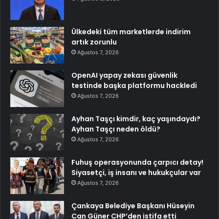
Ülkedeki tüm marketlerde indirim
artık zorunlu
Ağustos 7, 2026
OpenAI yapay zekası güvenlik
testinde başka platformu hackledi
Ağustos 7, 2026
Ayhan Taşçı kimdir, kaç yaşındaydı?
Ayhan Taşçı neden öldü?
Ağustos 7, 2026
Fuhuş operasyonunda çarpıcı detay!
Siyasetçi, iş insanı ve hukukçular var
Ağustos 7, 2026
Çankaya Belediye Başkanı Hüseyin
Can Güner CHP’den istifa etti