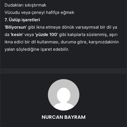
Dudakları sıkıştırmak
Vücudu veya çeneyi hafifçe eğmek
7. Üslüp işaretleri
‘Biliyorsun’
gibi ikna etmeye dönük varsayımsal bir dil ya
da
‘kesin’
veya
‘yüzde 100’
gibi kalıplarla süslenmiş, aşırı
ikna edici bir dil kullanması, duruma göre, karşınızdakinin
yalan söylediğine işaret edebilir.
NURCAN BAYRAM