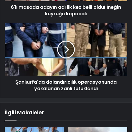
6'lı masada adayın adı ilk kez belli oldu! İneğin
kuyruğu kopacak
Şanlıurfa'da dolandırıcılık operasyonunda
yakalanan zanlı tutuklandı
İlgili Makaleler