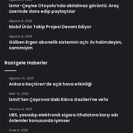
İzmir-Çeşme Otoyolu’nda akılalmaz görüntü: Araç
üzerinde dans edip paylaştılar
Ağustos 8, 2026
Mobil Ürün Takip Projesi Devam Ediyor
Ağustos 8, 2026
Gülben Ergen abonelik sistemini açtı: Ev halimdeyim,
samimiyim
Rastgele Haberler
Ağustos 10, 2025
Ankara Keçiören’de açık hava etkinliği
Ekim 12, 2025
İzmit’ten Çayırova’daki Kıbrıs Gazileri’ne vefa
Temmuz 4, 2025
UBS, yasadışı elektronik sigara ithalatına karşı sıkı
önlemler konusunda iyimser
Ocak 6, 2026