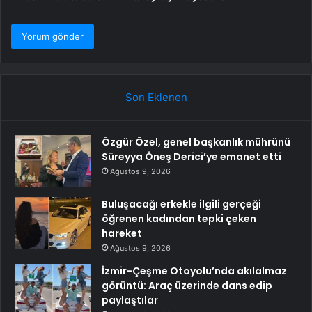
Son Eklenen
Özgür Özel, genel başkanlık mührünü
Süreyya Öneş Derici’ye emanet etti
Ağustos 9, 2026
Buluşacağı erkekle ilgili gerçeği
öğrenen kadından tepki çeken
hareket
Ağustos 9, 2026
İzmir-Çeşme Otoyolu’nda akılalmaz
görüntü: Araç üzerinde dans edip
paylaştılar