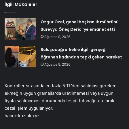
İlgili Makaleler
Özgür Özel, genel başkanlık mührünü
Süreyya Öneş Derici’ye emanet etti
Ağustos 9, 2026
Buluşacağı erkekle ilgili gerçeği
öğrenen kadından tepki çeken hareket
Ağustos 9, 2026
Kontroller sırasında en fazla 5 TL’den satılması gereken
ekmeğin uygun gramajlarda üretilmemesi veya uygun
fiyata satılmaması durumunda tespit tutanağı tutularak
cezai işlem uygulanıyor.
haber-kozluk.xyz