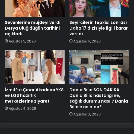
Sevenlerine müjdeyi verdi!
Seyircilerin tepkisi sonrası
Derya Uluğ düğün tarihini
Daha 17 dizisiyle ilgili karar
açıkladı
verildi
Ağustos 5, 2026
Ağustos 4, 2026
İzmit’te Çınar Akademi YKS
Danla Bilic SON DAKİKA!
ve LGS hazırlık
Danla Bilic hastalığı ne,
merkezlerine ziyaret
sağlık durumu nasıl? Danla
Bilic’e ne oldu?
Ağustos 4, 2026
Ağustos 3, 2026