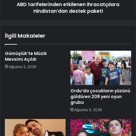
ABD tarifelerinden etkilenen ihracatçılara
Hindistan’dan destek paketi
İlgili Makaleler
Gümüşlük’te Müzik
Mevsimi Açıldı
Ağustos 5, 2026
Ordu’da çocukların yüzünü
güldüren 208 yeni oyun
grubu
Ağustos 5, 2026