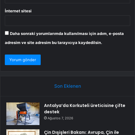
İnternet sitesi
Daha sonraki yorumlarımda kullanılması için adım, e-posta
adresim ve site adresim bu tarayıcıya kaydedilsin.
Son Eklenen
Antalya’da Korkuteli üreticisine çifte
destek
Ağustos 7, 2026
Çin Dışişleri Bakanı: Avrupa, Çin ile