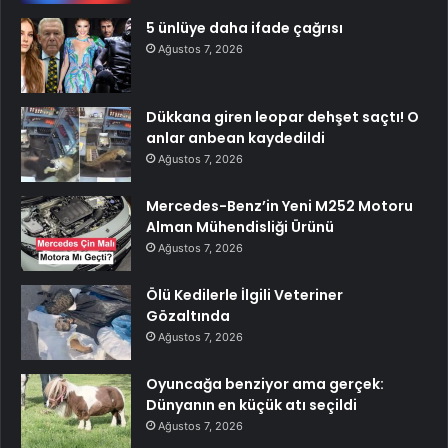
5 ünlüye daha ifade çağrısı
Ağustos 7, 2026
Dükkana giren leopar dehşet saçtı! O
anlar anbean kaydedildi
Ağustos 7, 2026
Mercedes-Benz’in Yeni M252 Motoru
Alman Mühendisliği Ürünü
Ağustos 7, 2026
Ölü Kedilerle İlgili Veteriner
Gözaltında
Ağustos 7, 2026
Oyuncağa benziyor ama gerçek:
Dünyanın en küçük atı seçildi
Ağustos 7, 2026