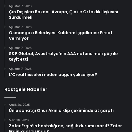
Ağustos 7, 2026
Çin Dışişleri Bakanı: Avrupa, Çin ile Ortaklık İlişkisini
Sürdürmeli
Ağustos 7, 2026
Osmangazi Belediyesi Kaldırım İşgallerine Fırsat
Vermiyor
Ağustos 7, 2026
S&P Global, Avustralya’nın AAA notunu mali güç ile
teyit etti
Ağustos 7, 2026
L’Oreal hisseleri neden bugün yükseliyor?
Rastgele Haberler
Aralık 20, 2025
Ünlü sanatçı Onur Akın’a klip çekiminde at çarptı
Mart 18, 2026
Zafer Ergin’in hastalığı ne, sağlık durumu nasıl? Zafer
Ergin kaç yaşında?