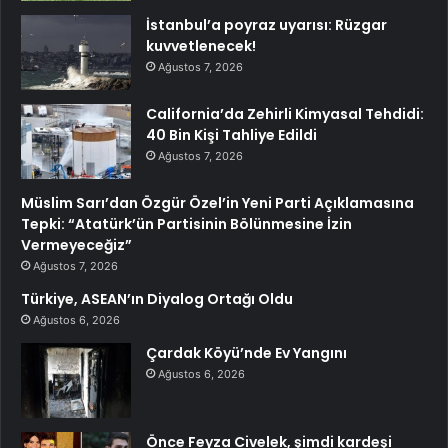
İstanbul’a poyraz uyarısı: Rüzgar
kuvvetlenecek!
Ağustos 7, 2026
California’da Zehirli Kimyasal Tehdidi:
40 Bin Kişi Tahliye Edildi
Ağustos 7, 2026
Müslim Sarı’dan Özgür Özel’in Yeni Parti Açıklamasına
Tepki: “Atatürk’ün Partisinin Bölünmesine İzin
Vermeyeceğiz”
Ağustos 7, 2026
Türkiye, ASEAN’ın Diyalog Ortağı Oldu
Ağustos 6, 2026
Çardak Köyü’nde Ev Yangını
Ağustos 6, 2026
Önce Feyza Civelek, şimdi kardeşi