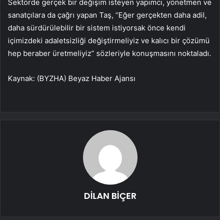
Sektörde gerçek bir değişim isteyen yapımcı, yönetmen ve
sanatçılara da çağrı yapan Taş, “Eğer gerçekten daha adil,
daha sürdürülebilir bir sistem istiyorsak önce kendi
içimizdeki adaletsizliği değiştirmeliyiz ve kalıcı bir çözümü
hep beraber üretmeliyiz” sözleriyle konuşmasını noktaladı.
Kaynak: (BYZHA) Beyaz Haber Ajansı
DİLAN BİÇER