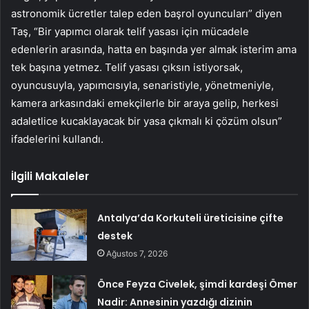
astronomik ücretler talep eden başrol oyuncuları” diyen
Taş, “Bir yapımcı olarak telif yasası için mücadele
edenlerin arasında, hatta en başında yer almak isterim ama
tek başına yetmez. Telif yasası çıksın istiyorsak,
oyuncusuyla, yapımcısıyla, senaristiyle, yönetmeniyle,
kamera arkasındaki emekçilerle bir araya gelip, herkesi
adaletlice kucaklayacak bir yasa çıkmalı ki çözüm olsun”
ifadelerini kullandı.
İlgili Makaleler
Antalya’da Korkuteli üreticisine çifte
destek
Ağustos 7, 2026
Önce Feyza Civelek, şimdi kardeşi Ömer
Nadir: Annesinin yazdığı dizinin