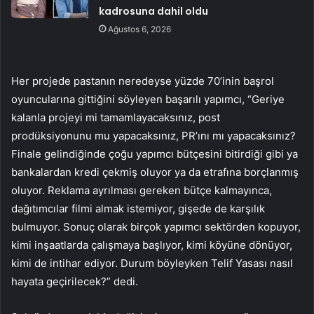
kadrosuna dahil oldu
Ağustos 6, 2026
Her projede pastanın neredeyse yüzde 70’inin başrol
oyuncularına gittiğini söyleyen başarılı yapımcı, “Geriye
kalanla projeyi mi tamamlayacaksınız, post
prodüksiyonunu mu yapacaksınız, PR’ını mı yapacaksınız?
Finale gelindiğinde çoğu yapımcı bütçesini bitirdiği gibi ya
bankalardan kredi çekmiş oluyor ya da etrafına borçlanmış
oluyor. Reklama ayrılması gereken bütçe kalmayınca,
dağıtımcılar filmi almak istemiyor, gişede de karşılık
bulmuyor. Sonuç olarak birçok yapımcı sektörden kopuyor,
kimi inşaatlarda çalışmaya başlıyor, kimi köyüne dönüyor,
kimi de intihar ediyor. Durum böyleyken Telif Yasası nasıl
hayata geçirilecek?” dedi.