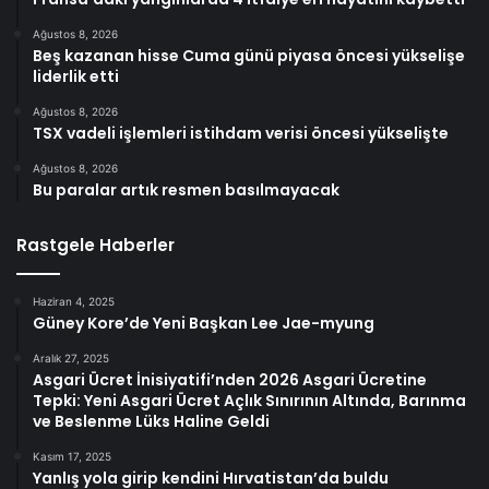
Ağustos 8, 2026
Beş kazanan hisse Cuma günü piyasa öncesi yükselişe
liderlik etti
Ağustos 8, 2026
TSX vadeli işlemleri istihdam verisi öncesi yükselişte
Ağustos 8, 2026
Bu paralar artık resmen basılmayacak
Rastgele Haberler
Haziran 4, 2025
Güney Kore’de Yeni Başkan Lee Jae-myung
Aralık 27, 2025
Asgari Ücret İnisiyatifi’nden 2026 Asgari Ücretine
Tepki: Yeni Asgari Ücret Açlık Sınırının Altında, Barınma
ve Beslenme Lüks Haline Geldi
Kasım 17, 2025
Yanlış yola girip kendini Hırvatistan’da buldu