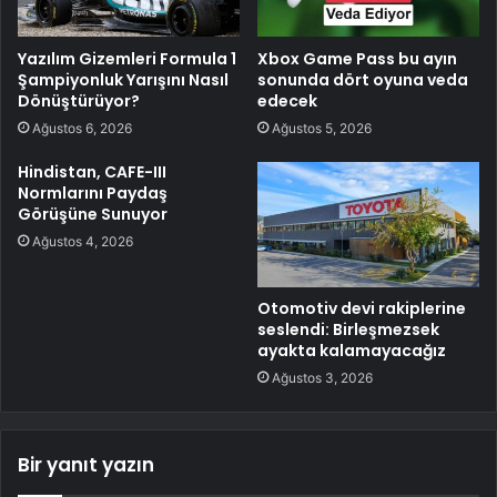
Yazılım Gizemleri Formula 1
Xbox Game Pass bu ayın
Şampiyonluk Yarışını Nasıl
sonunda dört oyuna veda
Dönüştürüyor?
edecek
Ağustos 6, 2026
Ağustos 5, 2026
Hindistan, CAFE-III
Normlarını Paydaş
Görüşüne Sunuyor
Ağustos 4, 2026
Otomotiv devi rakiplerine
seslendi: Birleşmezsek
ayakta kalamayacağız
Ağustos 3, 2026
Bir yanıt yazın