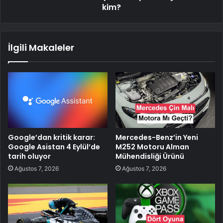
kim?
İlgili Makaleler
Google’dan kritik karar:
Mercedes-Benz’in Yeni
Google Asistan 4 Eylül’de
M252 Motoru Alman
tarih oluyor
Mühendisliği Ürünü
Ağustos 7, 2026
Ağustos 7, 2026