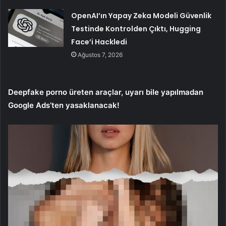
OpenAI’ın Yapay Zeka Modeli Güvenlik
Testinde Kontrolden Çıktı, Hugging
Face’i Hackledi
Ağustos 7, 2026
Deepfake porno üreten araçlar, uyarı bile yapılmadan
Google Ads’ten yasaklanacak!