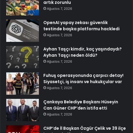
artık zorunlu
Ağustos 7, 2026
OpenAI yapay zekası güvenlik
testinde başka platformu hackledi
Ağustos 7, 2026
Ayhan Taşçı kimdir, kaç yaşındaydı?
Ayhan Taşçı neden öldü?
Ağustos 7, 2026
Fuhuş operasyonunda çarpıcı detay!
Siyasetçi, iş insanı ve hukukçular var
Ağustos 7, 2026
Çankaya Belediye Başkanı Hüseyin
Can Güner CHP’den istifa etti
Ağustos 7, 2026
CHP’de İl Başkan Özgür Çelik ve 39 ilçe