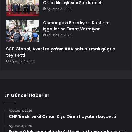
Ortaklık İlişkisini Sürdürmeli
Ağustos 7, 2026
Osmangazi Belediyesi Kaldırım
İşgallerine Fırsat Vermiyor
Ağustos 7, 2026
S&P Global, Avustralya’nın AAA notunu mali güç ile
teyit etti
Ağustos 7, 2026
En Güncel Haberler
Ağustos 8, 2026
CHP’li eski vekil Orhan Ziya Diren hayatını kaybetti
Ağustos 8, 2026
Fransa’daki yangınlarda 4 itfaiye eri hayatını kaybetti