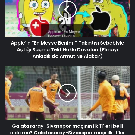
Apple’ın “En Meyve Benim!” Takıntısı Sebebiyle
Açtığı Saçma Telif Hakkı Davaları (Elmayı
Anladık da Armut Ne Alaka?)
Galatasaray-Sivasspor maçının ilk 11'leri belli
oldu mu? Galatasaray-Sivasspor maçı ilk 11'ler