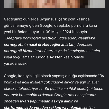
Geçtiğimiz günlerde uygunsuz içerik politikasında
güncellemeye giden Google, deepfake pornolara karşı
yeni bir önlem duyurdu. 30 Mayıs 2024 itibarıyla
“
Deepfake pornografi ürettiğini iddia eden,
deepfake
pornografinin nasıl üretileceğini anlatan
, deepfake
pornografi hizmetlerini öneren ya da karşılaştıran siteler
veya uygulamalar
” Google Ads’ten kesin olarak
yasaklanacak.
Google, konuyla ilgili olarak yapmış olduğu açıklamada “
Bu
politikayla ilgili ihlalleri çok ciddiye alıyor ve ağır ihlaller
olarak nitelendiriyoruz. Bu politikanın ihlal edildiğini tespit
edersek bu tespitin ardından Google Ads hesaplarınız
önceden
uyarı yapılmadan askıya alınır ve
platformumuzda yeniden reklam yayınlamanıza izin