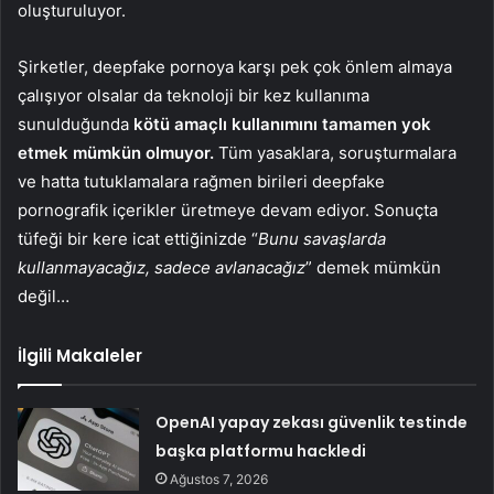
oluşturuluyor.
Şirketler, deepfake pornoya karşı pek çok önlem almaya
çalışıyor olsalar da teknoloji bir kez kullanıma
sunulduğunda
kötü amaçlı kullanımını tamamen yok
etmek mümkün olmuyor.
Tüm yasaklara, soruşturmalara
ve hatta tutuklamalara rağmen birileri deepfake
pornografik içerikler üretmeye devam ediyor. Sonuçta
tüfeği bir kere icat ettiğinizde “
Bunu savaşlarda
kullanmayacağız, sadece avlanacağız
” demek mümkün
değil…
İlgili Makaleler
OpenAI yapay zekası güvenlik testinde
başka platformu hackledi
Ağustos 7, 2026