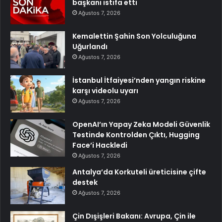
başkanı istifa etti
Ağustos 7, 2026
Kemalettin Şahin Son Yolculuğuna
Uğurlandı
Ağustos 7, 2026
İstanbul İtfaiyesi’nden yangın riskine
karşı videolu uyarı
Ağustos 7, 2026
OpenAI’ın Yapay Zeka Modeli Güvenlik
Testinde Kontrolden Çıktı, Hugging
Face’i Hackledi
Ağustos 7, 2026
Antalya’da Korkuteli üreticisine çifte
destek
Ağustos 7, 2026
Çin Dışişleri Bakanı: Avrupa, Çin ile