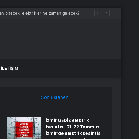
man bitecek, elektrikler ne zaman gelecek?
İLETIŞIM
Son Eklenen
İzmir GEDİZ elektrik
kesintisi! 21-22 Temmuz
İzmir’de elektrik kesintisi