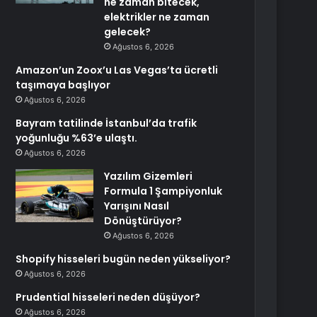
ne zaman bitecek,
elektrikler ne zaman
gelecek?
Ağustos 6, 2026
Amazon’un Zoox’u Las Vegas’ta ücretli
taşımaya başlıyor
Ağustos 6, 2026
Bayram tatilinde İstanbul’da trafik
yoğunluğu %63’e ulaştı.
Ağustos 6, 2026
Yazılım Gizemleri
Formula 1 Şampiyonluk
Yarışını Nasıl
Dönüştürüyor?
Ağustos 6, 2026
Shopify hisseleri bugün neden yükseliyor?
Ağustos 6, 2026
Prudential hisseleri neden düşüyor?
Ağustos 6, 2026