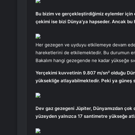
Bu bizim ve gerçekleştirdiğimiz eylemler için
çekimi ise bizi Dünya’ya hapseder. Ancak bu h
Her gezegen ve uyduyu etkilemeye devam eden 
hareketlerini de etkilemektedir. Bu durumun en
Bakalım hangi gezegende ne kadar yükseğe sı
Yerçekimi kuvvetinin 9.807 m/sn² olduğu Dün
yüksekliğe atlayabilmektedir. Peki ya güneş 
Dev gaz gezegeni Jüpiter, Dünyamızdan çok dah
yüzeyden yalnızca 17 santimetre yükseğe atla