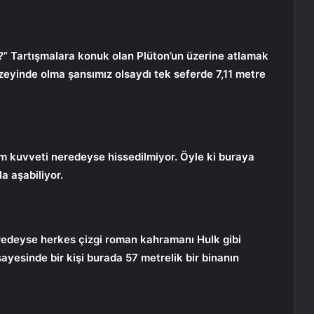
i?” Tartışmalara konuk olan Plüton’un üzerine atlamak
zeyinde olma şansımız olsaydı tek seferde 7,11 metre
im kuvveti neredeyse hissedilmiyor. Öyle ki buraya
la aşabiliyor.
redeyse herkes çizgi roman kahramanı Hulk gibi
sayesinde bir kişi burada 57 metrelik bir binanın