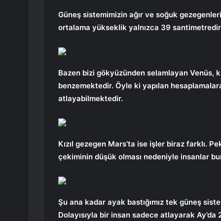
Güneş sistemimizin ağır ve soğuk gezegenlerin
ortalama yükseklik yalnızca 39 santimetredir
Bazen bizi gökyüzünden selamlayan Venüs, k
benzemektedir. Öyle ki yapılan hesaplamalara
atlayabilmektedir.
Kızıl gezegen Mars’ta ise işler biraz farklı. 
çekiminin düşük olması nedeniyle insanlar bu
Şu ana kadar ayak bastığımız tek güneş siste
Dolayısıyla bir insan sadece atlayarak Ay’da 2