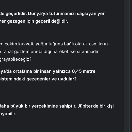
 de geçerlidir. Dünya’ya tutunmamızı sağlayan yer
er gezegen için geçerli değildir.
çekim kuvveti, yoğunluğuna bağlı olarak canlıların
 rahat gözlemlenebildiği hareket ise sıçramadır.
çrayabileceğiz?
ya’da ortalama bir insan yalnızca 0,45 metre
sistemindeki gezegenler ve uydular?
a büyük bir yerçekimine sahiptir. Jüpiter’de bir kişi
yabilir.