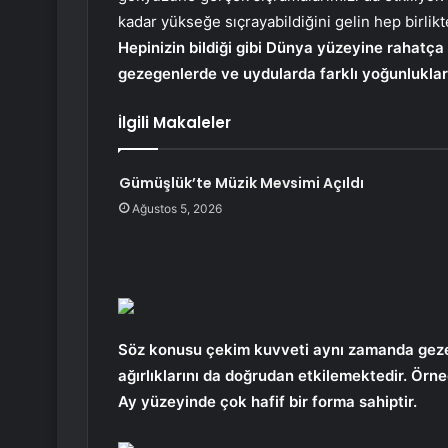
kadar yükseğe sıçrayabildiğini gelin hep birlikt
Hepinizin bildiği gibi Dünya yüzeyine rahatç
gezegenlerde ve uydularda farklı yoğunluklar
İlgili Makaleler
Gümüşlük’te Müzik Mevsimi Açıldı
Ağustos 5, 2026
Söz konusu çekim kuvveti aynı zamanda gezeg
ağırlıklarını da doğrudan etkilemektedir. Örne
Ay yüzeyinde çok hafif bir forma sahiptir.