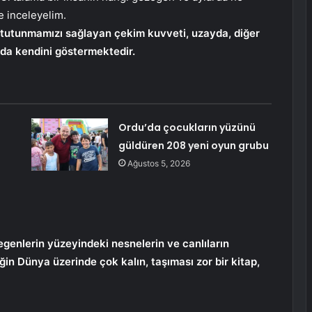
e inceleyelim.
a tutunmamızı sağlayan çekim kuvveti, uzayda, diğer
da kendini göstermektedir.
Ordu’da çocukların yüzünü
güldüren 208 yeni oyun grubu
Ağustos 5, 2026
enlerin yüzeyindeki nesnelerin ve canlıların
ğin Dünya üzerinde çok kalın, taşıması zor bir kitap,