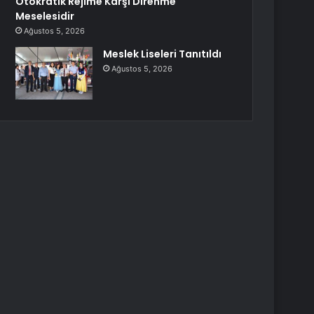
Otokratik Rejime Karşı Direnme
Meselesidir
Ağustos 5, 2026
Meslek Liseleri Tanıtıldı
Ağustos 5, 2026