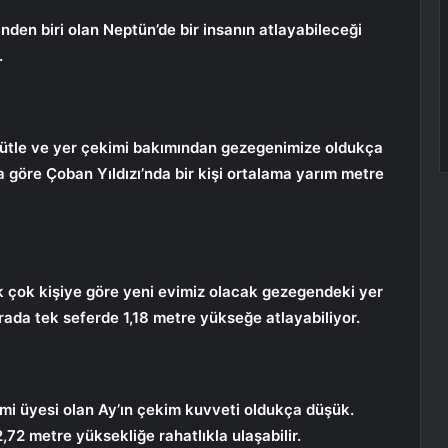
den biri olan Neptün’de bir insanın atlayabileceği
.
ütle ve yer çekimi bakımından gezegenimize oldukça
 göre Çoban Yıldızı’nda bir kişi ortalama yarım metre
Pek çok kişiye göre yeni evimiz olacak gezegendeki yer
rada tek seferde 1,18 metre yükseğe atlayabiliyor.
mi üyesi olan Ay’ın çekim kuvveti oldukça düşük.
,72 metre yüksekliğe rahatlıkla ulaşabilir.