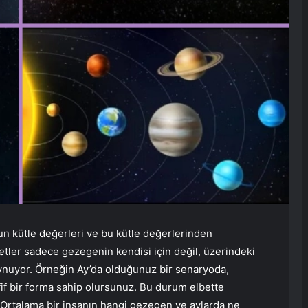
 kütle değerleri ve bu kütle değerlerinden
etler sadece gezegenin kendisi için değil, üzerindeki
 oynuyor. Örneğin Ay’da olduğunuz bir senaryoda,
f bir forma sahip olursunuz. Bu durum elbette
 Ortalama bir insanın hangi gezegen ve aylarda ne