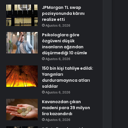
JPMorgan TL swap
pozisyonunda kârını
realize etti
Ağustos 6, 2026
Psikologlara göre
özgüveni düşük
insanların ağzından
düşürmediği 10 cümle
Ağustos 6, 2026
150 bin kişi tahliye edildi:
Yangınları
durduramayınca atları
saldılar
Ağustos 6, 2026
Kavanozdan çıkan
madeni para 39 milyon
lira kazandırdı
Ağustos 6, 2026