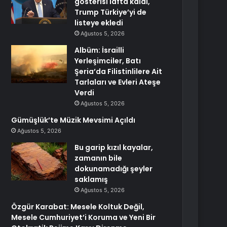
gösterisi lafta kaldı,
Trump Türkiye’yi de
listeye ekledi
Ağustos 5, 2026
Albüm: İsrailli
Yerleşimciler, Batı
Şeria’da Filistinlilere Ait
Tarlaları ve Evleri Ateşe
Verdi
Ağustos 5, 2026
Gümüşlük’te Müzik Mevsimi Açıldı
Ağustos 5, 2026
Bu garip kızıl kayalar,
zamanın bile
dokunamadığı şeyler
saklamış
Ağustos 5, 2026
Özgür Karabat: Mesele Koltuk Değil,
Mesele Cumhuriyet’i Koruma ve Yeni Bir