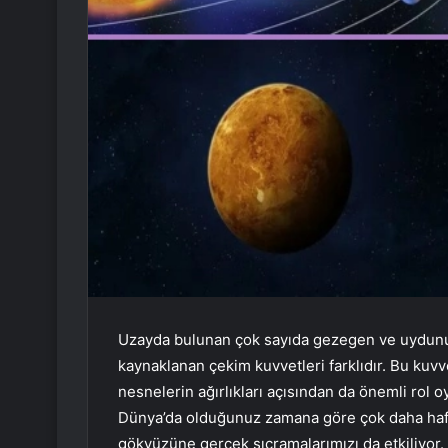
Uzayda bulunan çok sayıda gezegen ve uydunun
kaynaklanan çekim kuvvetleri farklıdır. Bu kuvv
nesnelerin ağırlıkları açısından da önemli rol
Dünya’da olduğunuz zamana göre çok daha hafi
gökyüzüne gerçek sıçramalarımızı da etkiliyor.