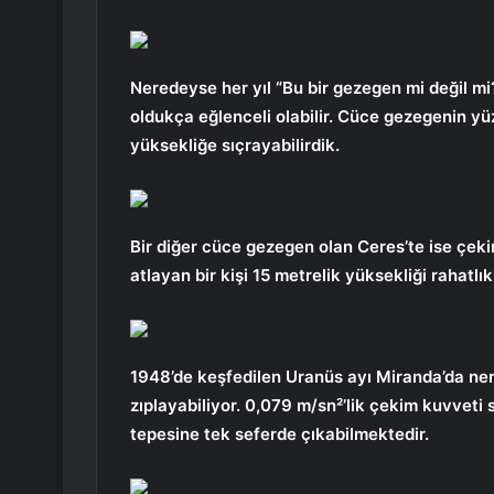
Neredeyse her yıl “Bu bir gezegen mi değil m
oldukça eğlenceli olabilir. Cüce gezegenin yü
yüksekliğe sıçrayabilirdik.
Bir diğer cüce gezegen olan Ceres’te ise çek
atlayan bir kişi 15 metrelik yüksekliği rahatlık
1948’de keşfedilen Uranüs ayı Miranda’da ne
zıplayabiliyor. 0,079 m/sn²’lik çekim kuvveti 
tepesine tek seferde çıkabilmektedir.