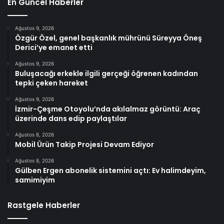
En Güncel Haberler
Ağustos 9, 2026
Özgür Özel, genel başkanlık mührünü Süreyya Öneş
Derici’ye emanet etti
Ağustos 9, 2026
Buluşacağı erkekle ilgili gerçeği öğrenen kadından
tepki çeken hareket
Ağustos 9, 2026
İzmir-Çeşme Otoyolu’nda akılalmaz görüntü: Araç
üzerinde dans edip paylaştılar
Ağustos 8, 2026
Mobil Ürün Takip Projesi Devam Ediyor
Ağustos 8, 2026
Gülben Ergen abonelik sistemini açtı: Ev halimdeyim,
samimiyim
Rastgele Haberler