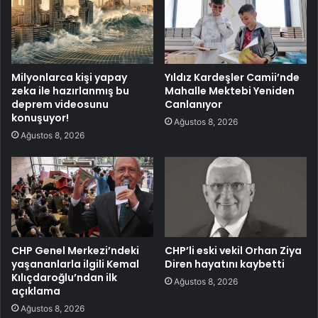
Milyonlarca kişi yapay
Yıldız Kardeşler Camii’nde
zeka ile hazırlanmış bu
Mahalle Mektebi Yeniden
deprem videosunu
Canlanıyor
konuşuyor!
Ağustos 8, 2026
Ağustos 8, 2026
CHP Genel Merkezi’ndeki
CHP’li eski vekil Orhan Ziya
yaşananlarla ilgili Kemal
Diren hayatını kaybetti
Kılıçdaroğlu’ndan ilk
Ağustos 8, 2026
açıklama
Ağustos 8, 2026