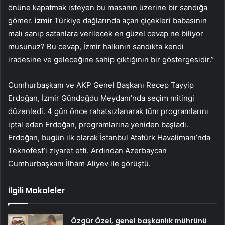
önüne kapatmak isteyen bu masanın üzerine bir sandığa
gömer.
izmir
Türkiye dağlarında açan çiçekleri babasının
malı sanıp satanlara verilecek en güzel cevap ne biliyor
musunuz? Bu cevap, İzmir halkının sandıkta kendi
iradesine ve geleceğine sahip çıktığının bir göstergesidir.”
Cumhurbaşkanı ve AKP Genel Başkanı Recep Tayyip
Erdoğan, İzmir Gündoğdu Meydanı’nda seçim mitingi
düzenledi. 4 gün önce rahatsızlanarak tüm programlarını
iptal eden Erdoğan, programlarına yeniden başladı.
Erdoğan, bugün ilk olarak İstanbul Atatürk Havalimanı’nda
Teknofest’i ziyaret etti. Ardından Azerbaycan
Cumhurbaşkanı İlham Aliyev ile görüştü.
İlgili Makaleler
Özgür Özel, genel başkanlık mührünü