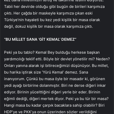
Tabii her devirde olduğu gibi bugün de birileri karşımıza
çıktı. Her çağda bir maskeyle karşımıza çıkan eski
Türkiye’nin hayaleti bu kez yedi kişilik bir masa olarak
değil, dokuz kişilik bir masa olarak karşımıza çıktı.
“BU MİLLET SANA ‘GİT KEMAL’ DEMEZ”
Peki ya bu tablo? Kemal Bey bulduğu herkese başkan
yardımcılığı teklif etti. Böyle bir devlet yönetilir mi? Neden?
Onları yanına alarak işi bitireceğimizi düşünüyor. Bu millet,
bu harika iştirak size ‘Yürü Kemal’ demez. Sana
inanıyorum. Çünkü bu masa öyle bir masadır ki, görünen
yedi ayağı birbirine dolanmıştır. Biri ne derse diğeri inkar
ediyor. Birinin yücelttiğini diğeri yerle bir eder. Birinin
eğimli dediği, diğeri mertek diyor. Peki ya bu tür bir masa?
Hangi masa bu kadar çarpık bacaklara sahip olabilir? Biri
HDP’ye ve PKK’ya onun üzerinden sözler verildiğini