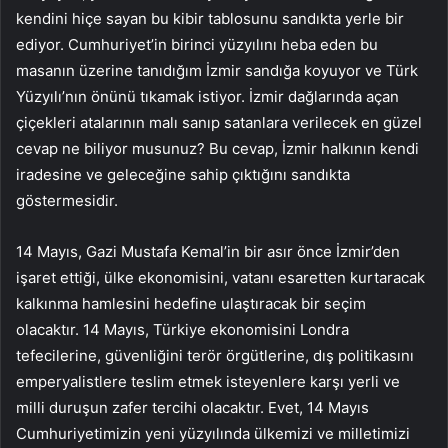
kendini hiçe sayan bu kibir tablosunu sandıkta yerle bir
ediyor. Cumhuriyet’in birinci yüzyılını heba eden bu
masanın üzerine tanıdığım İzmir sandığa koyuyor ve Türk
Yüzyılı’nın önünü tıkamak istiyor. İzmir dağlarında açan
çiçekleri atalarının malı sanıp satanlara verilecek en güzel
cevap ne biliyor musunuz? Bu cevap, İzmir halkının kendi
iradesine ve geleceğine sahip çıktığını sandıkta
göstermesidir.
14 Mayıs, Gazi Mustafa Kemal’in bir asır önce İzmir’den
işaret ettiği, ülke ekonomisini, vatanı esaretten kurtaracak
kalkınma hamlesini hedefine ulaştıracak bir seçim
olacaktır. 14 Mayıs, Türkiye ekonomisini Londra
tefecilerine, güvenliğini terör örgütlerine, dış politikasını
emperyalistlere teslim etmek isteyenlere karşı yerli ve
milli duruşun zafer tercihi olacaktır. Evet, 14 Mayıs
Cumhuriyetimizin yeni yüzyılında ülkemizi ve milletimizi