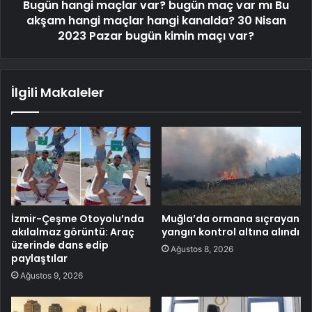
Bugün hangi maçlar var? bugün maç var mı Bu
akşam hangi maçlar hangi kanalda? 30 Nisan
2023 Pazar bugün kimin maçı var?
İlgili Makaleler
İzmir-Çeşme Otoyolu’nda
Muğla’da ormana sıçrayan
akılalmaz görüntü: Araç
yangın kontrol altına alındı
üzerinde dans edip
Ağustos 8, 2026
paylaştılar
Ağustos 9, 2026