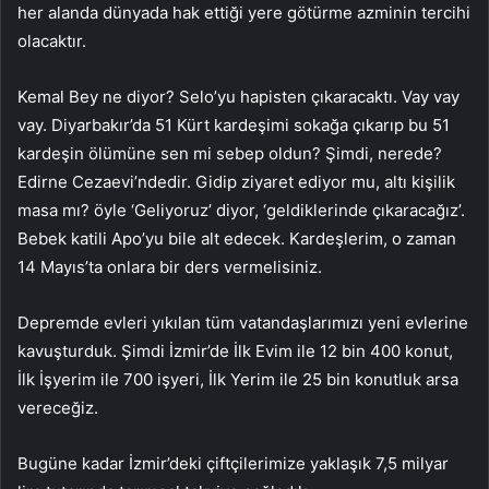
her alanda dünyada hak ettiği yere götürme azminin tercihi
olacaktır.
Kemal Bey ne diyor? Selo’yu hapisten çıkaracaktı. Vay vay
vay. Diyarbakır’da 51 Kürt kardeşimi sokağa çıkarıp bu 51
kardeşin ölümüne sen mi sebep oldun? Şimdi, nerede?
Edirne Cezaevi’ndedir. Gidip ziyaret ediyor mu, altı kişilik
masa mı? öyle ‘Geliyoruz’ diyor, ‘geldiklerinde çıkaracağız’.
Bebek katili Apo’yu bile alt edecek. Kardeşlerim, o zaman
14 Mayıs’ta onlara bir ders vermelisiniz.
Depremde evleri yıkılan tüm vatandaşlarımızı yeni evlerine
kavuşturduk. Şimdi İzmir’de İlk Evim ile 12 bin 400 konut,
İlk İşyerim ile 700 işyeri, İlk Yerim ile 25 bin konutluk arsa
vereceğiz.
Bugüne kadar İzmir’deki çiftçilerimize yaklaşık 7,5 milyar