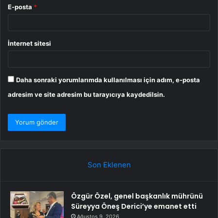
E-posta
*
İnternet sitesi
Daha sonraki yorumlarımda kullanılması için adım, e-posta
adresim ve site adresim bu tarayıcıya kaydedilsin.
Son Eklenen
Özgür Özel, genel başkanlık mührünü
Süreyya Öneş Derici’ye emanet etti
Ağustos 9, 2026