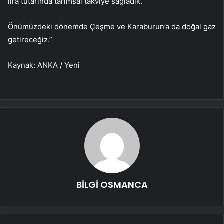
lira tutarında tarımsal takviye sağladık.
Önümüzdeki dönemde Çeşme ve Karaburun’a da doğal gaz
getireceğiz.”
Kaynak: ANKA / Yeni
BİLGİ OSMANCA