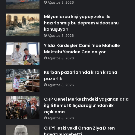
Ağustos 8, 2026
Milyonlarca kişi yapay zeka ile
hazırlanmış bu deprem videosunu
konuşuyor!
Ağustos 8, 2026
Yıldız Kardeşler Camii’nde Mahalle
Mektebi Yeniden Canlanıyor
Ağustos 8, 2026
Kurban pazarlarında kıran kırana
pazarlık
Ağustos 8, 2026
CHP Genel Merkezi’ndeki yaşananlarla
ilgili Kemal Kılıçdaroğlu’ndan ilk
açıklama
Ağustos 8, 2026
CHP’li eski vekil Orhan Ziya Diren
hayatını kaybetti