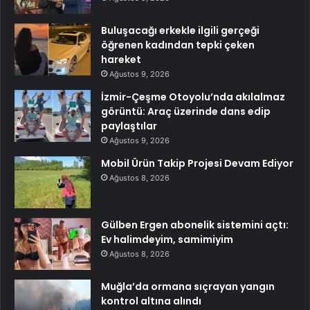
Buluşacağı erkekle ilgili gerçeği
öğrenen kadından tepki çeken
hareket
Ağustos 9, 2026
İzmir-Çeşme Otoyolu’nda akılalmaz
görüntü: Araç üzerinde dans edip
paylaştılar
Ağustos 9, 2026
Mobil Ürün Takip Projesi Devam Ediyor
Ağustos 8, 2026
Gülben Ergen abonelik sistemini açtı:
Ev halimdeyim, samimiyim
Ağustos 8, 2026
Muğla’da ormana sıçrayan yangın
kontrol altına alındı