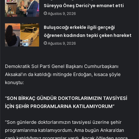
Süreyya Öneş Derici’ye emanet etti
Ağustos 9, 2026
Buluşacağı erkekle ilgili gerçeği
öğrenen kadından tepki çeken hareket
Ağustos 9, 2026
Demokratik Sol Parti Genel Başkanı Cumhurbaşkanı
Aksakal’ın da katıldığı mitingde Erdoğan, kısaca şöyle
konuştu:
“SON BİRKAÇ GÜNDÜR DOKTORLARIMIZIN TAVSİYESİ
İÇİN ŞEHİR PROGRAMLARINA KATILAMIYORUM”
“Son günlerde doktorlarımızın tavsiyesi üzerine şehir
programlarıma katılamıyordum. Ama bugün Ankara’dan
canlı katıldığımız programlar vardı. Ancak öğleden sonra