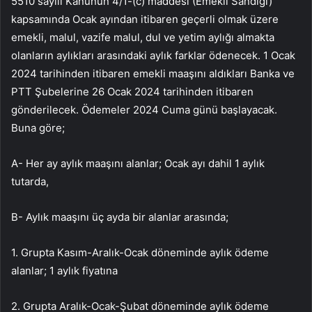
5510 sayılı Kanunun 4/1-(c) maddesi (Emekli Sandığı)
kapsamında Ocak ayından itibaren geçerli olmak üzere
emekli, malul, vazife malul, dul ve yetim aylığı almakta
olanların aylıkları arasındaki aylık farklar ödenecek. 1 Ocak
2024 tarihinden itibaren emekli maaşını aldıkları Banka ve
PTT Şubelerine 26 Ocak 2024 tarihinden itibaren
gönderilecek. Ödemeler 2024 Cuma günü başlayacak.
Buna göre;
A- Her ay aylık maaşını alanlar; Ocak ayı dahil 1 aylık
tutarda,
B- Aylık maaşını üç ayda bir alanlar arasında;
1. Grupta Kasım-Aralık-Ocak döneminde aylık ödeme
alanlar; 1 aylık fiyatına
2. Grupta Aralık-Ocak-Şubat döneminde aylık ödeme