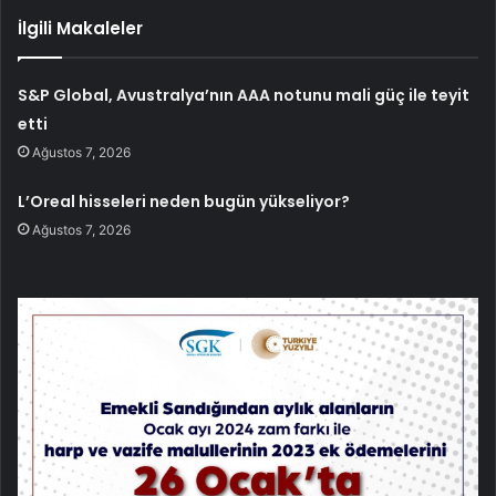
İlgili Makaleler
S&P Global, Avustralya’nın AAA notunu mali güç ile teyit
etti
Ağustos 7, 2026
L’Oreal hisseleri neden bugün yükseliyor?
Ağustos 7, 2026