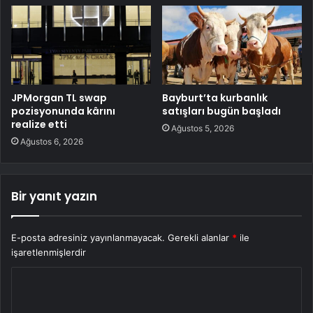
JPMorgan TL swap
Bayburt’ta kurbanlık
pozisyonunda kârını
satışları bugün başladı
realize etti
Ağustos 5, 2026
Ağustos 6, 2026
Bir yanıt yazın
E-posta adresiniz yayınlanmayacak.
Gerekli alanlar
*
ile
işaretlenmişlerdir
Y
o