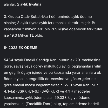
alanlar; 2 aylık fiyatına
3. Grupta Ocak-Şubat-Mart döneminde aylık ödeme
alanlar; 3 aylık fiyata aylık fark tahakkuk ettirilmiştir. Bu
kapsamda 2 milyon 481 bin 769 kişiye ödenecek fark tutarı
ise 19,3 Milyar TL oldu.
II- 2023 EK ÖDEME
5434 sayılı Emekli Sandığı Kanununun ek 79. maddesine
göre, savaş veya görev malullüğü aylığı bağlananlara yılın
en geç ilk üç ayı içinde ve bu kapsamda yararlananlara ek
ödeme yapılır. engellilik derecesine ve göstergelerine
göre emekli maaşı bağlanmaktadır. 5510 Sayılı Kanun’un
4/1-(a) (SSK), 4/1-(b) (BAĞ-KUR) ve 4/1-( maddeleri
kapsamında aylık ödeme alan 59.033 kişiye ödeme
yapılacak. c) (Emeklilik Fonu) olup, toplam ödeme bedeli