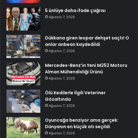
5 ünlüye daha ifade çağrısı
Ağustos 7, 2026
Dükkana giren leopar dehşet saçtı! O
anlar anbean kaydedildi
Ağustos 7, 2026
Mercedes-Benz’in Yeni M252 Motoru
Alman Mühendisliği Ürünü
Ağustos 7, 2026
Ölü Kedilerle İlgili Veteriner
Gözaltında
Ağustos 7, 2026
Oyuncağa benziyor ama gerçek:
Dünyanın en küçük atı seçildi
Ağustos 7, 2026