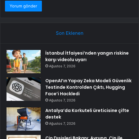
Son Eklenen
İstanbul İtfaiyesi’nden yangın riskine
karşı videolu uyarı
Ağustos 7, 2026
OpenAI’ın Yapay Zeka Modeli Güvenlik
Testinde Kontrolden Çıktı, Hugging
Face’i Hackledi
Ağustos 7, 2026
Antalya’da Korkuteli üreticisine çifte
destek
Ağustos 7, 2026
Çin Dışişleri Bakanı: Avrupa, Çin ile