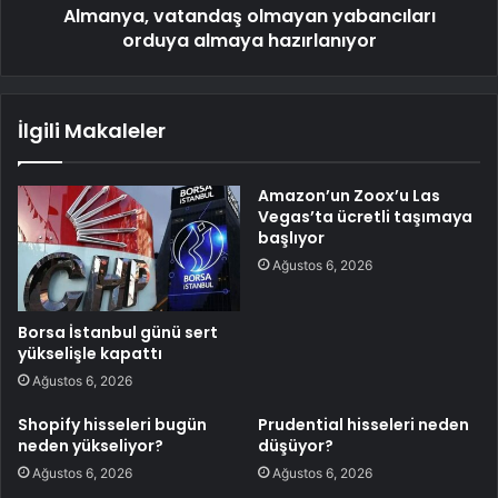
Almanya, vatandaş olmayan yabancıları
orduya almaya hazırlanıyor
İlgili Makaleler
Amazon’un Zoox’u Las
Vegas’ta ücretli taşımaya
başlıyor
Ağustos 6, 2026
Borsa İstanbul günü sert
yükselişle kapattı
Ağustos 6, 2026
Shopify hisseleri bugün
Prudential hisseleri neden
neden yükseliyor?
düşüyor?
Ağustos 6, 2026
Ağustos 6, 2026