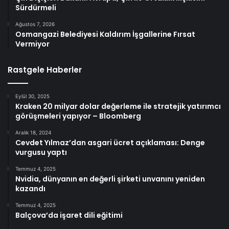
Sürdürmeli
Ağustos 7, 2026
Osmangazi Belediyesi Kaldırım İşgallerine Fırsat
Vermiyor
Rastgele Haberler
Eylül 30, 2025
Kraken 20 milyar dolar değerleme ile stratejik yatırımcı
görüşmeleri yapıyor – Bloomberg
Aralık 18, 2024
Cevdet Yılmaz’dan asgari ücret açıklaması: Denge
vurgusu yaptı
Temmuz 4, 2025
Nvidia, dünyanın en değerli şirketi unvanını yeniden
kazandı
Temmuz 4, 2025
Balçova’da işaret dili eğitimi