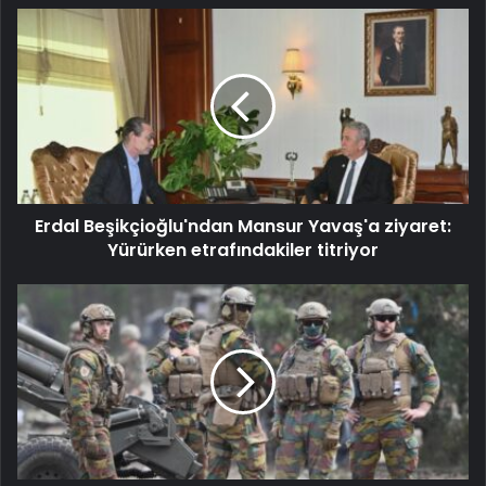
Erdal Beşikçioğlu'ndan Mansur Yavaş'a ziyaret:
Yürürken etrafındakiler titriyor