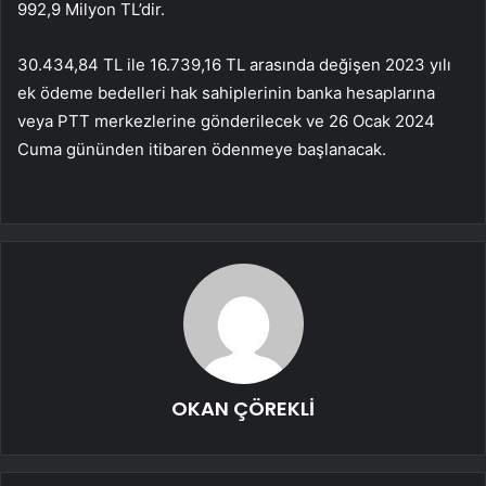
992,9 Milyon TL’dir.
30.434,84 TL ile 16.739,16 TL arasında değişen 2023 yılı
ek ödeme bedelleri hak sahiplerinin banka hesaplarına
veya PTT merkezlerine gönderilecek ve 26 Ocak 2024
Cuma gününden itibaren ödenmeye başlanacak.
OKAN ÇÖREKLİ