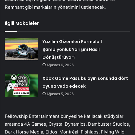
Remnant gibi markaların yönetimini üstlenecek.
İlgili Makaleler
Yazılım Gizemleri Formula 1
Şampiyonluk Yarışını Nasıl
Dönüştürüyor?
Ağustos 6, 2026
Xbox Game Pass bu ayın sonunda dört
oyuna veda edecek
Ağustos 5, 2026
Fellowship Entertainment bünyesine katılacak stüdyolar
arasında 4A Games, Crystal Dynamics, Dambuster Studios,
Dark Horse Media, Eidos-Montréal, Fishlabs, Flying Wild