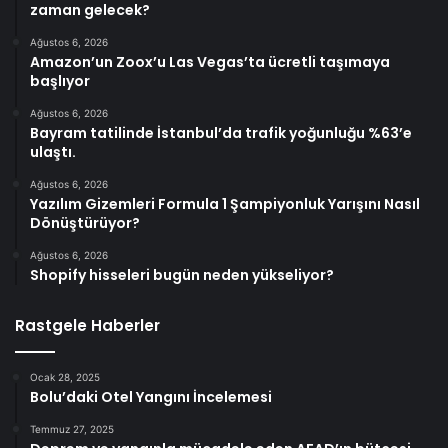
zaman gelecek?
Ağustos 6, 2026
Amazon’un Zoox’u Las Vegas’ta ücretli taşımaya
başlıyor
Ağustos 6, 2026
Bayram tatilinde İstanbul’da trafik yoğunluğu %63’e
ulaştı.
Ağustos 6, 2026
Yazılım Gizemleri Formula 1 Şampiyonluk Yarışını Nasıl
Dönüştürüyor?
Ağustos 6, 2026
Shopify hisseleri bugün neden yükseliyor?
Rastgele Haberler
Ocak 28, 2025
Bolu’daki Otel Yangını İncelemesi
Temmuz 27, 2025