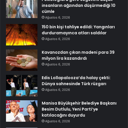
insanların ağzından düşürmediği 10
cümle
Ağustos 6, 2026
150 bin kişi tahliye edildi: Yangınları
durduramayınca atları saldılar
Ağustos 6, 2026
Kavanozdan çıkan madeni para 39
milyon lira kazandırdı
Ağustos 6, 2026
Edis Lollapalooza’da halay çekti:
Dünya sahnesinde Türk rüzgarı
Ağustos 6, 2026
Manisa Büyükşehir Belediye Başkanı
Besim Dutlulu, Yeni Parti’ye
katılacağını duyurdu
Ağustos 6, 2026