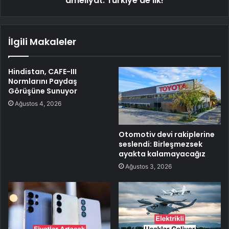
ameliyat: Türkiye'de ilk!
İlgili Makaleler
Hindistan, CAFE-III
Normlarını Paydaş
Görüşüne Sunuyor
Ağustos 4, 2026
Otomotiv devi rakiplerine
seslendi: Birleşmezsek
ayakta kalamayacağız
Ağustos 3, 2026