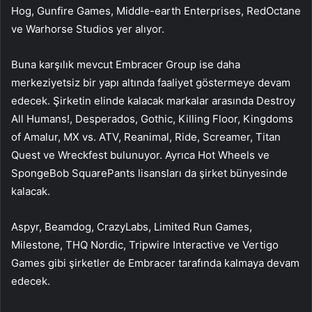
Hog, Gunfire Games, Middle-earth Enterprises, RedOctane
ve Warhorse Studios yer alıyor.
Buna karşılık mevcut Embracer Group ise daha
merkeziyetsiz bir yapı altında faaliyet göstermeye devam
edecek. Şirketin elinde kalacak markalar arasında Destroy
All Humans!, Desperados, Gothic, Killing Floor, Kingdoms
of Amalur, MX vs. ATV, Reanimal, Ride, Screamer, Titan
Quest ve Wreckfest bulunuyor. Ayrıca Hot Wheels ve
SpongeBob SquarePants lisansları da şirket bünyesinde
kalacak.
Aspyr, Beamdog, CrazyLabs, Limited Run Games,
Milestone, THQ Nordic, Tripwire Interactive ve Vertigo
Games gibi şirketler de Embracer tarafında kalmaya devam
edecek.