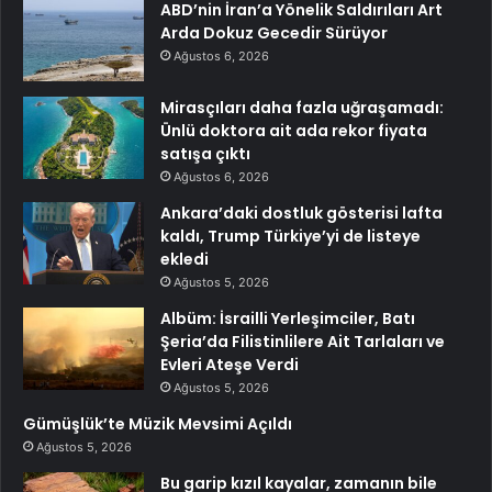
ABD’nin İran’a Yönelik Saldırıları Art
Arda Dokuz Gecedir Sürüyor
Ağustos 6, 2026
Mirasçıları daha fazla uğraşamadı:
Ünlü doktora ait ada rekor fiyata
satışa çıktı
Ağustos 6, 2026
Ankara’daki dostluk gösterisi lafta
kaldı, Trump Türkiye’yi de listeye
ekledi
Ağustos 5, 2026
Albüm: İsrailli Yerleşimciler, Batı
Şeria’da Filistinlilere Ait Tarlaları ve
Evleri Ateşe Verdi
Ağustos 5, 2026
Gümüşlük’te Müzik Mevsimi Açıldı
Ağustos 5, 2026
Bu garip kızıl kayalar, zamanın bile