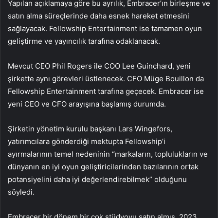
Yapılan açıklamaya göre bu ayrılık, Embracer’ın birleşme ve
satın alma süreçlerinde daha esnek hareket etmesini
sağlayacak. Fellowship Entertainment ise tamamen oyun
geliştirme ve yayıncılık tarafına odaklanacak.
Mevcut CEO Phil Rogers ile COO Lee Guinchard, yeni
şirkette aynı görevleri üstlenecek. CFO Müge Bouillon da
Fellowship Entertainment tarafına geçecek. Embracer ise
yeni CEO ve CFO arayışına başlamış durumda.
Şirketin yönetim kurulu başkanı Lars Wingefors,
yatırımcılara gönderdiği mektupta Fellowship’i
ayırmalarının temel nedeninin “markaların, toplulukların ve
dünyanın en iyi oyun geliştiricilerinden bazılarının ortak
potansiyelini daha iyi değerlendirebilmek” olduğunu
söyledi.
Embracer bir dönem bir çok stüdyoyu satın almış, 2023