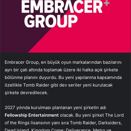
Embracer Group, en büyük oyun markalarından bazılarını
ayrı bir çatı altında toplamak üzere iki halka açık şirkete
bölünme planını duyurdu. Bu yeni yapılanma kapsamında
özellikle Tomb Raider gibi dev seriler yeni kurulacak
şirkete devredilecek.
2027 yılında kurulması planlanan yeni şirketin adı
Fellowship Entertainment
olacak. Bu yeni şirket The Lord
of the Rings lisansının yanı sıra Tomb Raider, Darksiders,
Dead Island, Kingdom Come: Deliverance, Metro ve