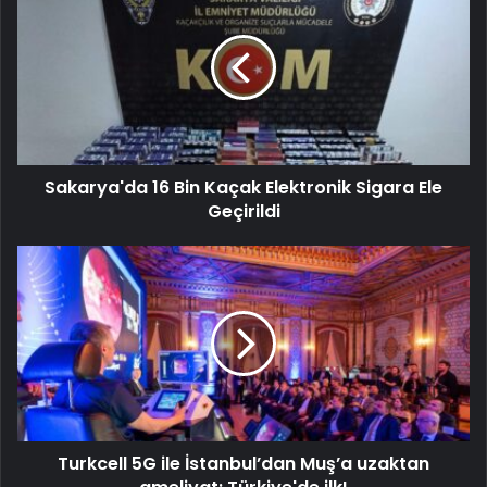
Sakarya'da 16 Bin Kaçak Elektronik Sigara Ele
Geçirildi
Turkcell 5G ile İstanbul’dan Muş’a uzaktan