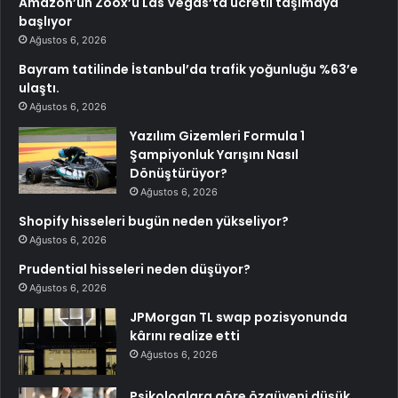
Amazon’un Zoox’u Las Vegas’ta ücretli taşımaya
başlıyor
Ağustos 6, 2026
Bayram tatilinde İstanbul’da trafik yoğunluğu %63’e
ulaştı.
Ağustos 6, 2026
Yazılım Gizemleri Formula 1
Şampiyonluk Yarışını Nasıl
Dönüştürüyor?
Ağustos 6, 2026
Shopify hisseleri bugün neden yükseliyor?
Ağustos 6, 2026
Prudential hisseleri neden düşüyor?
Ağustos 6, 2026
JPMorgan TL swap pozisyonunda
kârını realize etti
Ağustos 6, 2026
Psikologlara göre özgüveni düşük