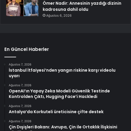
Ömer Nadir: Annesinin yazdığı dizinin
kadrosuna dahil oldu
Ağustos 6, 2026
En Güncel Haberler
Ağustos 7, 2026
İstanbul İtfaiyesi’nden yangın riskine karşı videolu
uyarı
Ağustos 7, 2026
OpenAI’ın Yapay Zeka Modeli Güvenlik Testinde
Kontrolden Çıktı, Hugging Face’i Hackledi
Ağustos 7, 2026
Antalya’da Korkuteli üreticisine çifte destek
Ağustos 7, 2026
Çin Dışişleri Bakanı: Avrupa, Çin ile Ortaklık İlişkisini