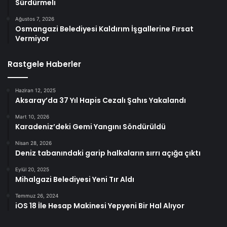
Sürdürmeli
Ağustos 7, 2026
Osmangazi Belediyesi Kaldırım İşgallerine Fırsat
Vermiyor
Rastgele Haberler
Haziran 12, 2025
Aksaray’da 37 Yıl Hapis Cezalı Şahıs Yakalandı
Mart 10, 2026
Karadeniz’deki Gemi Yangını Söndürüldü
Nisan 28, 2026
Deniz tabanındaki garip halkaların sırrı açığa çıktı
Eylül 20, 2025
Mihalgazi Belediyesi Yeni Tır Aldı
Temmuz 26, 2024
iOS 18 İle Hesap Makinesi Yepyeni Bir Hal Alıyor