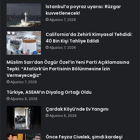
İstanbul’a poyraz uyarısı: Rüzgar
kuvvetlenecek!
Ağustos 7, 2026
California’da Zehirli Kimyasal Tehdidi:
40 Bin Kişi Tahliye Edildi
Ağustos 7, 2026
Müslim Sarı’dan Özgür Özel’in Yeni Parti Açıklamasına
Tepki: “Atatürk’ün Partisinin Bölünmesine İzin
Vermeyeceğiz”
Ağustos 7, 2026
Türkiye, ASEAN’ın Diyalog Ortağı Oldu
Ağustos 6, 2026
Çardak Köyü’nde Ev Yangını
Ağustos 6, 2026
Önce Feyza Civelek, şimdi kardeşi