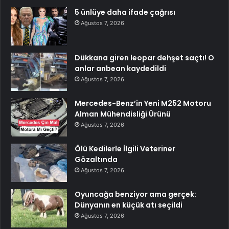
5 ünlüye daha ifade çağrısı
Ağustos 7, 2026
Dükkana giren leopar dehşet saçtı! O
anlar anbean kaydedildi
Ağustos 7, 2026
Mercedes-Benz’in Yeni M252 Motoru
Alman Mühendisliği Ürünü
Ağustos 7, 2026
Ölü Kedilerle İlgili Veteriner
Gözaltında
Ağustos 7, 2026
Oyuncağa benziyor ama gerçek:
Dünyanın en küçük atı seçildi
Ağustos 7, 2026