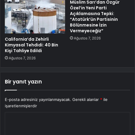
Müslim Sarı’dan Özgür
Özel’in Yeni Parti
Açıklamasına Tepki:
“Atatürk’ün Partisinin
Bölünmesine İzin
Vermeyeceğiz”
Ağustos 7, 2026
California’da Zehirli
Kimyasal Tehdidi: 40 Bin
Kişi Tahliye Edildi
Ağustos 7, 2026
Bir yanıt yazın
E-posta adresiniz yayınlanmayacak.
Gerekli alanlar
*
ile
işaretlenmişlerdir
Y
o
r