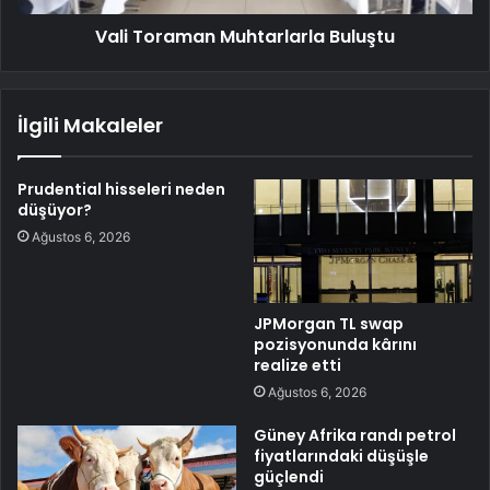
Vali Toraman Muhtarlarla Buluştu
İlgili Makaleler
Prudential hisseleri neden
düşüyor?
Ağustos 6, 2026
JPMorgan TL swap
pozisyonunda kârını
realize etti
Ağustos 6, 2026
Güney Afrika randı petrol
fiyatlarındaki düşüşle
güçlendi