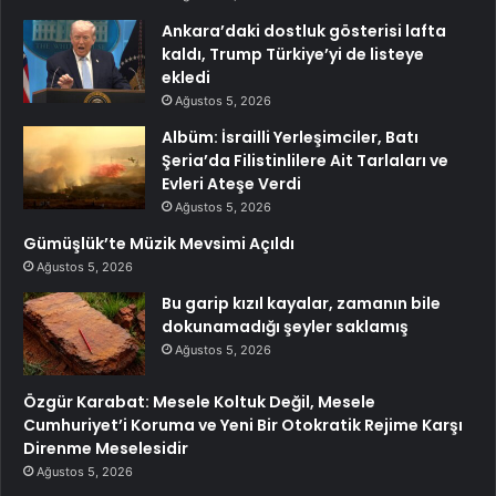
Ankara’daki dostluk gösterisi lafta
kaldı, Trump Türkiye’yi de listeye
ekledi
Ağustos 5, 2026
Albüm: İsrailli Yerleşimciler, Batı
Şeria’da Filistinlilere Ait Tarlaları ve
Evleri Ateşe Verdi
Ağustos 5, 2026
Gümüşlük’te Müzik Mevsimi Açıldı
Ağustos 5, 2026
Bu garip kızıl kayalar, zamanın bile
dokunamadığı şeyler saklamış
Ağustos 5, 2026
Özgür Karabat: Mesele Koltuk Değil, Mesele
Cumhuriyet’i Koruma ve Yeni Bir Otokratik Rejime Karşı
Direnme Meselesidir
Ağustos 5, 2026