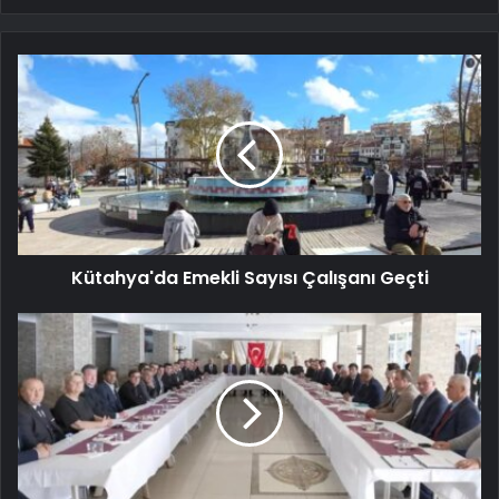
Kütahya'da Emekli Sayısı Çalışanı Geçti