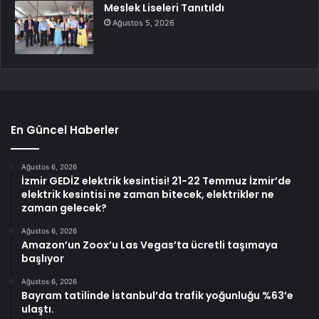
Meslek Liseleri Tanıtıldı
Ağustos 5, 2026
En Güncel Haberler
Ağustos 6, 2026
İzmir GEDİZ elektrik kesintisi! 21-22 Temmuz İzmir’de
elektrik kesintisi ne zaman bitecek, elektrikler ne
zaman gelecek?
Ağustos 6, 2026
Amazon’un Zoox’u Las Vegas’ta ücretli taşımaya
başlıyor
Ağustos 6, 2026
Bayram tatilinde İstanbul’da trafik yoğunluğu %63’e
ulaştı.