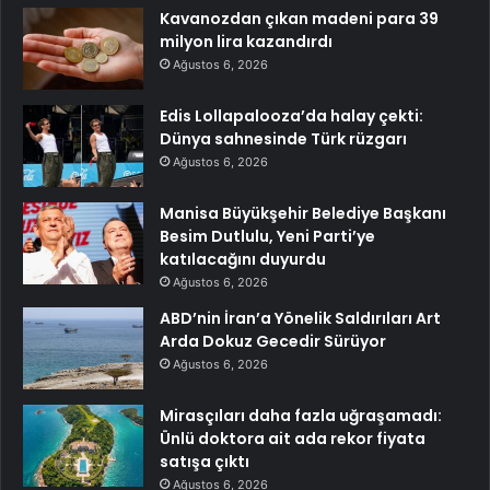
Kavanozdan çıkan madeni para 39
milyon lira kazandırdı
Ağustos 6, 2026
Edis Lollapalooza’da halay çekti:
Dünya sahnesinde Türk rüzgarı
Ağustos 6, 2026
Manisa Büyükşehir Belediye Başkanı
Besim Dutlulu, Yeni Parti’ye
katılacağını duyurdu
Ağustos 6, 2026
ABD’nin İran’a Yönelik Saldırıları Art
Arda Dokuz Gecedir Sürüyor
Ağustos 6, 2026
Mirasçıları daha fazla uğraşamadı:
Ünlü doktora ait ada rekor fiyata
satışa çıktı
Ağustos 6, 2026