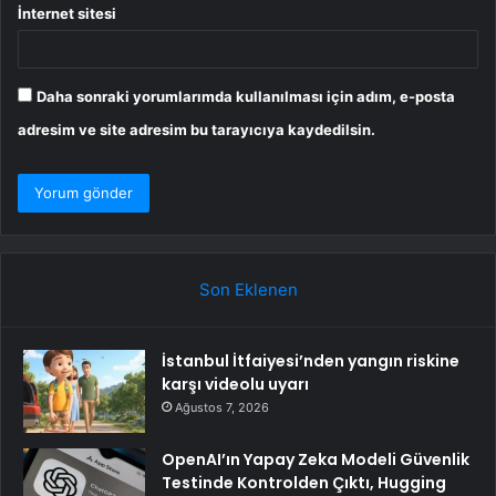
İnternet sitesi
Daha sonraki yorumlarımda kullanılması için adım, e-posta
adresim ve site adresim bu tarayıcıya kaydedilsin.
Son Eklenen
İstanbul İtfaiyesi’nden yangın riskine
karşı videolu uyarı
Ağustos 7, 2026
OpenAI’ın Yapay Zeka Modeli Güvenlik
Testinde Kontrolden Çıktı, Hugging