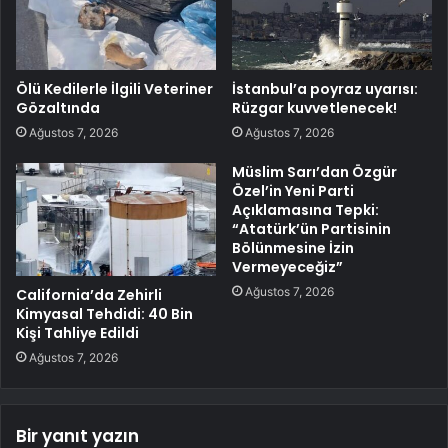
Ölü Kedilerle İlgili Veteriner
İstanbul’a poyraz uyarısı:
Gözaltında
Rüzgar kuvvetlenecek!
Ağustos 7, 2026
Ağustos 7, 2026
Müslim Sarı’dan Özgür
Özel’in Yeni Parti
Açıklamasına Tepki:
“Atatürk’ün Partisinin
Bölünmesine İzin
Vermeyeceğiz”
Ağustos 7, 2026
California’da Zehirli
Kimyasal Tehdidi: 40 Bin
Kişi Tahliye Edildi
Ağustos 7, 2026
Bir yanıt yazın