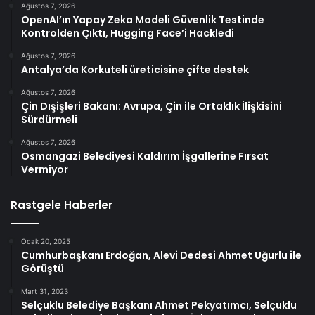
Ağustos 7, 2026
OpenAI’ın Yapay Zeka Modeli Güvenlik Testinde
Kontrolden Çıktı, Hugging Face’i Hackledi
Ağustos 7, 2026
Antalya’da Korkuteli üreticisine çifte destek
Ağustos 7, 2026
Çin Dışişleri Bakanı: Avrupa, Çin ile Ortaklık İlişkisini
Sürdürmeli
Ağustos 7, 2026
Osmangazi Belediyesi Kaldırım İşgallerine Fırsat
Vermiyor
Rastgele Haberler
Ocak 20, 2025
Cumhurbaşkanı Erdoğan, Alevi Dedesi Ahmet Uğurlu ile
Görüştü
Mart 31, 2023
Selçuklu Belediye Başkanı Ahmet Pekyatımcı, Selçuklu