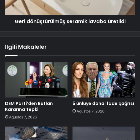
Geri dönüştürülmüş seramik lavabo üretildi
İlgili Makaleler
DEM Parti’den Butlan
5 ünlüye daha ifade çağrısı
Kararına Tepki
Ağustos 7, 2026
Ağustos 7, 2026