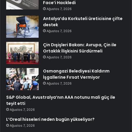
Face’i Hackledi
Ağustos 7, 2026
Antalya’da Korkuteli üreticisine çifte
destek
Ağustos 7, 2026
Çin Dışişleri Bakanı: Avrupa, Çin ile
Ortaklık İlişkisini Sürdürmeli
Ağustos 7, 2026
Osmangazi Belediyesi Kaldırım
İşgallerine Fırsat Vermiyor
Ağustos 7, 2026
S&P Global, Avustralya’nın AAA notunu mali güç ile
teyit etti
Ağustos 7, 2026
L’Oreal hisseleri neden bugün yükseliyor?
Ağustos 7, 2026