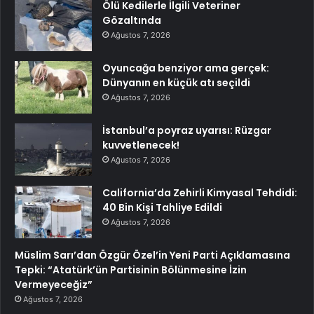
Ölü Kedilerle İlgili Veteriner
Gözaltında
Ağustos 7, 2026
Oyuncağa benziyor ama gerçek:
Dünyanın en küçük atı seçildi
Ağustos 7, 2026
İstanbul’a poyraz uyarısı: Rüzgar
kuvvetlenecek!
Ağustos 7, 2026
California’da Zehirli Kimyasal Tehdidi:
40 Bin Kişi Tahliye Edildi
Ağustos 7, 2026
Müslim Sarı’dan Özgür Özel’in Yeni Parti Açıklamasına
Tepki: “Atatürk’ün Partisinin Bölünmesine İzin
Vermeyeceğiz”
Ağustos 7, 2026