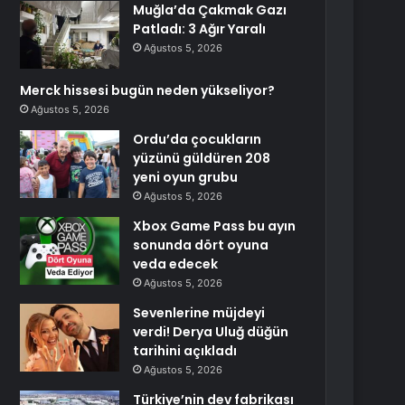
Muğla’da Çakmak Gazı
Patladı: 3 Ağır Yaralı
Ağustos 5, 2026
Merck hissesi bugün neden yükseliyor?
Ağustos 5, 2026
Ordu’da çocukların
yüzünü güldüren 208
yeni oyun grubu
Ağustos 5, 2026
Xbox Game Pass bu ayın
sonunda dört oyuna
veda edecek
Ağustos 5, 2026
Sevenlerine müjdeyi
verdi! Derya Uluğ düğün
tarihini açıkladı
Ağustos 5, 2026
Türkiye’nin dev fabrikası