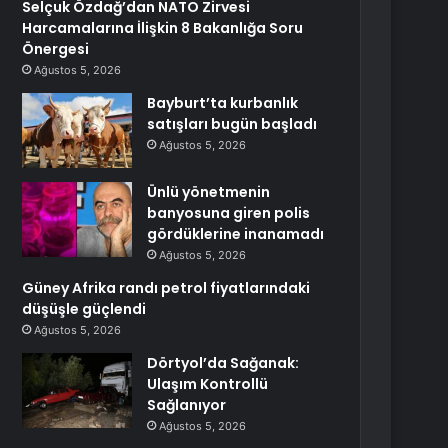
Selçuk Özdağ’dan NATO Zirvesi
Harcamalarına İlişkin 8 Bakanlığa Soru
Önergesi
Ağustos 5, 2026
Bayburt’ta kurbanlık
satışları bugün başladı
Ağustos 5, 2026
Ünlü yönetmenin
banyosuna giren polis
gördüklerine inanamadı
Ağustos 5, 2026
Güney Afrika randı petrol fiyatlarındaki
düşüşle güçlendi
Ağustos 5, 2026
Dörtyol’da Sağanak:
Ulaşım Kontrollü
Sağlanıyor
Ağustos 5, 2026