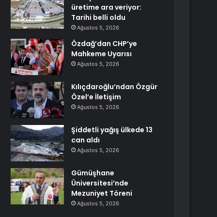
üretime ara veriyor:
Tarihi belli oldu
Ağustos 5, 2026
Özdağ’dan CHP’ye
Mahkeme Uyarısı
Ağustos 5, 2026
Kılıçdaroğlu’ndan Özgür
Özel’e İletişim
Ağustos 5, 2026
Şiddetli yağış ülkede 13
can aldı
Ağustos 5, 2026
Gümüşhane
Üniversitesi’nde
Mezuniyet Töreni
Ağustos 5, 2026