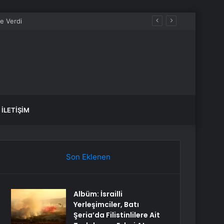
İLETIŞIM
Son Eklenen
Albüm: İsrailli
Yerleşimciler, Batı
Şeria’da Filistinlilere Ait