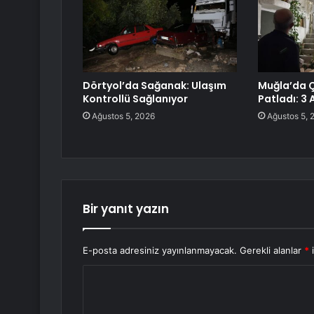
Dörtyol’da Sağanak: Ulaşım
Muğla’da 
Kontrollü Sağlanıyor
Patladı: 3 
Ağustos 5, 2026
Ağustos 5, 
Bir yanıt yazın
E-posta adresiniz yayınlanmayacak.
Gerekli alanlar
*
i
Y
o