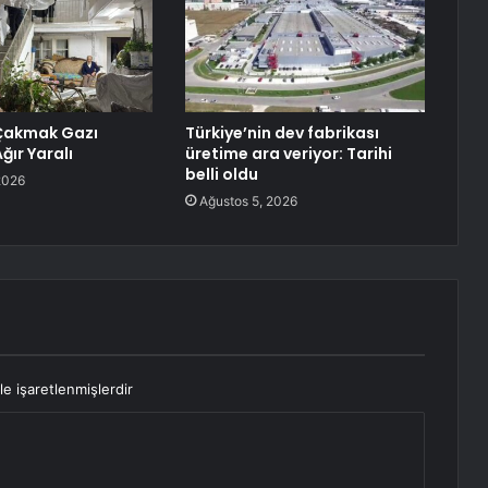
Çakmak Gazı
Türkiye’nin dev fabrikası
Ağır Yaralı
üretime ara veriyor: Tarihi
belli oldu
2026
Ağustos 5, 2026
le işaretlenmişlerdir