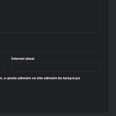
İnternet sitesi
m, e-posta adresim ve site adresim bu tarayıcıya