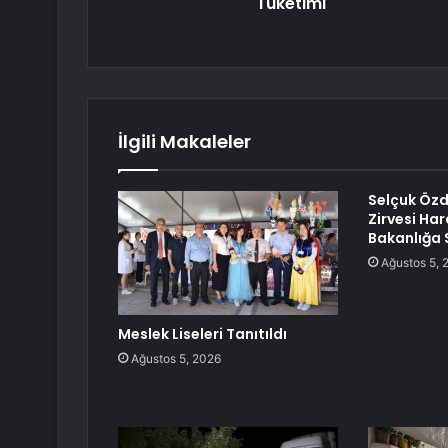
Tüketimi
İlgili Makaleler
Selçuk Öz
Zirvesi Har
Bakanlığa 
Ağustos 5, 
Meslek Liseleri Tanıtıldı
Ağustos 5, 2026