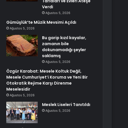
Tarlaları ve Evleri Ateşe
Verdi
Ağustos 5, 2026
Gümüşlük’te Müzik Mevsimi Açıldı
Ağustos 5, 2026
Bu garip kızıl kayalar,
zamanın bile
dokunamadığı şeyler
saklamış
Ağustos 5, 2026
Özgür Karabat: Mesele Koltuk Değil,
Mesele Cumhuriyet’i Koruma ve Yeni Bir
Otokratik Rejime Karşı Direnme
Meselesidir
Ağustos 5, 2026
Meslek Liseleri Tanıtıldı
Ağustos 5, 2026