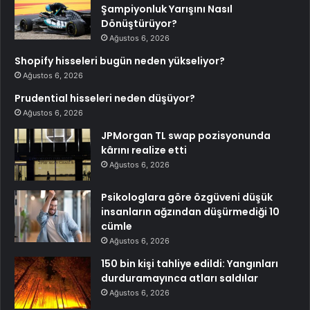
Şampiyonluk Yarışını Nasıl
Dönüştürüyor?
Ağustos 6, 2026
Shopify hisseleri bugün neden yükseliyor?
Ağustos 6, 2026
Prudential hisseleri neden düşüyor?
Ağustos 6, 2026
JPMorgan TL swap pozisyonunda
kârını realize etti
Ağustos 6, 2026
Psikologlara göre özgüveni düşük
insanların ağzından düşürmediği 10
cümle
Ağustos 6, 2026
150 bin kişi tahliye edildi: Yangınları
durduramayınca atları saldılar
Ağustos 6, 2026