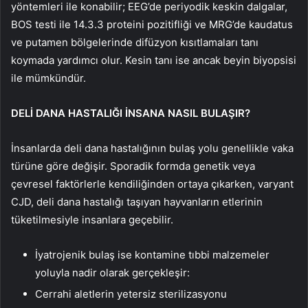
yöntemleri ile konabilir; EEG’de periyodik keskin dalgalar,
BOS testi ile 14.3.3 proteini pozitifliği ve MRG’de kaudatus
ve putamen bölgelerinde difüzyon kısıtlamaları tanı
koymada yardımcı olur. Kesin tanı ise ancak beyin biyopsisi
ile mümkündür.
DELİ DANA HASTALIĞI İNSANA NASIL BULAŞIR?
İnsanlarda deli dana hastalığının bulaş yolu genellikle vaka
türüne göre değişir. Sporadik formda genetik veya
çevresel faktörlerle kendiliğinden ortaya çıkarken, varyant
CJD, deli dana hastalığı taşıyan hayvanların etlerinin
tüketilmesiyle insanlara geçebilir.
İyatrojenik bulaş ise kontamine tıbbi malzemeler
yoluyla nadir olarak gerçekleşir:
Cerrahi aletlerin yetersiz sterilizasyonu