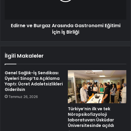
Edirne ve Burgaz Arasında Gastronomi Eğitimi
İçin İş Birliği
İlgili Makaleler
Genel Sağlık-İş Sendikası
Üyeleri Sinop’ta Açıklama
Yaptı: Ücret Adaletsizlikleri
Giderilsin
Temmuz 26, 2026
Türkiye’nin ilk ve tek
Nöropsikofizyoloji
laboratuvarı Üsküdar
Üniversitesinde açıldı