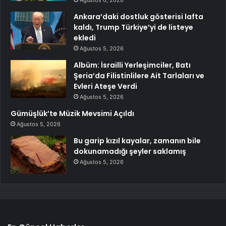
Ankara’daki dostluk gösterisi lafta
kaldı, Trump Türkiye’yi de listeye
ekledi
Ağustos 5, 2026
Albüm: İsrailli Yerleşimciler, Batı
Şeria’da Filistinlilere Ait Tarlaları ve
Evleri Ateşe Verdi
Ağustos 5, 2026
Gümüşlük’te Müzik Mevsimi Açıldı
Ağustos 5, 2026
Bu garip kızıl kayalar, zamanın bile
dokunamadığı şeyler saklamış
Ağustos 5, 2026