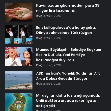
Kavanozdan çıkan madeni para 39
milyon lira kazandırdı
Ağustos 6, 2026
Edis Lollapalooza’da halay çekti:
Dünya sahnesinde Türk rüzgarı
Ağustos 6, 2026
Manisa Büyükşehir Belediye Başkanı
Besim Dutlulu, Yeni Parti’ye
katılacağını duyurdu
Ağustos 6, 2026
ABD’nin İran’a Yönelik Saldırıları Art
Arda Dokuz Gecedir Sürüyor
Ağustos 6, 2026
Mirasçıları daha fazla uğraşamadı:
Ünlü doktora ait ada rekor fiyata
satışa çıktı
Ağustos 6, 2026