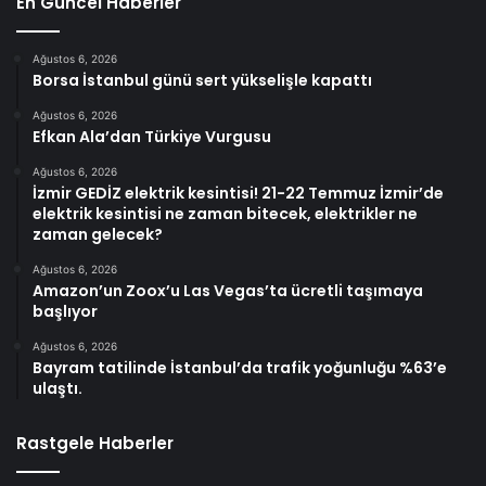
En Güncel Haberler
Ağustos 6, 2026
Borsa İstanbul günü sert yükselişle kapattı
Ağustos 6, 2026
Efkan Ala’dan Türkiye Vurgusu
Ağustos 6, 2026
İzmir GEDİZ elektrik kesintisi! 21-22 Temmuz İzmir’de
elektrik kesintisi ne zaman bitecek, elektrikler ne
zaman gelecek?
Ağustos 6, 2026
Amazon’un Zoox’u Las Vegas’ta ücretli taşımaya
başlıyor
Ağustos 6, 2026
Bayram tatilinde İstanbul’da trafik yoğunluğu %63’e
ulaştı.
Rastgele Haberler