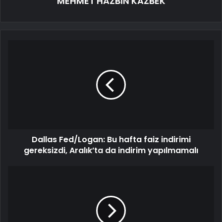
MEHMET HAZBİN KAZBEK
Dallas Fed/Logan: Bu hafta faiz indirimi
gereksizdi, Aralık’ta da indirim yapılmamalı