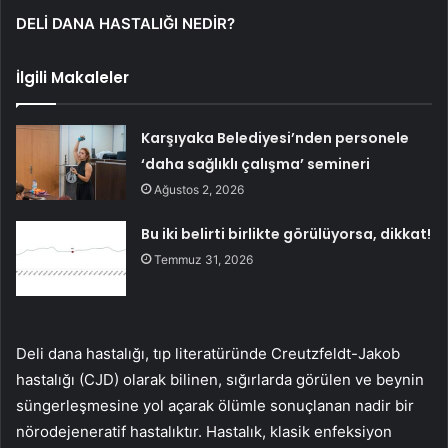
DELİ DANA HASTALIĞI NEDİR?
İlgili Makaleler
Karşıyaka Belediyesi’nden personele
‘daha sağlıklı çalışma’ semineri
Ağustos 2, 2026
Bu iki belirti birlikte görülüyorsa, dikkat!
Temmuz 31, 2026
Deli dana hastalığı, tıp literatüründe Creutzfeldt-Jakob
hastalığı (CJD) olarak bilinen, sığırlarda görülen ve beynin
süngerleşmesine yol açarak ölümle sonuçlanan nadir bir
nörodejeneratif hastalıktır. Hastalık, klasik enfeksiyon