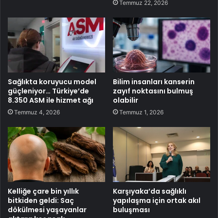
Temmuz 22, 2026
Sağlıkta koruyucu model
Bilim insanları kanserin
güçleniyor… Türkiye’de
zayıf noktasını bulmuş
8.350 ASM ile hizmet ağı
olabilir
Temmuz 4, 2026
Temmuz 1, 2026
Kelliğe çare bin yıllık
Karşıyaka’da sağlıklı
bitkiden geldi: Saç
yapılaşma için ortak akıl
dökülmesi yaşayanlar
buluşması