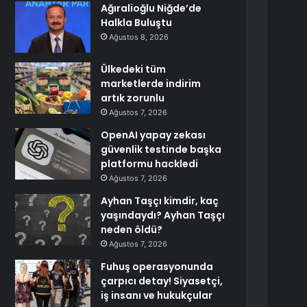
Ağıralioğlu Niğde’de
Halkla Buluştu
Ağustos 8, 2026
Ülkedeki tüm
marketlerde indirim
artık zorunlu
Ağustos 7, 2026
OpenAI yapay zekası
güvenlik testinde başka
platformu hackledi
Ağustos 7, 2026
Ayhan Taşçı kimdir, kaç
yaşındaydı? Ayhan Taşçı
neden öldü?
Ağustos 7, 2026
Fuhuş operasyonunda
çarpıcı detay! Siyasetçi,
iş insanı ve hukukçular