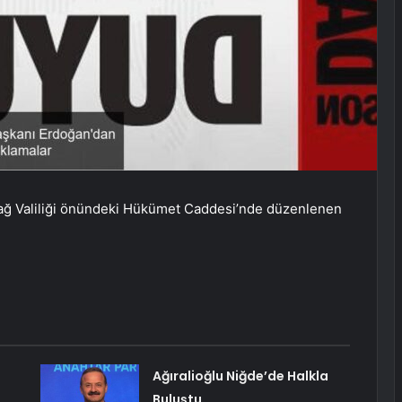
ğ Valiliği önündeki Hükümet Caddesi’nde düzenlenen
Ağıralioğlu Niğde’de Halkla
Buluştu