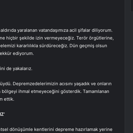
aldırıda yaralanan vatandaşımıza acil şifalar diliyorum.
e hiçbir şekilde izin vermeyeceğiz. Terör örgütlerine,
delemizi kararlılıkla sürdüreceğiz. Dün geçmiş olsun
eşekkür ediyorum.
ini de yakalarız.
üydü. Depremzedelerimizin acısını yaşadık ve onların
 bölgeyi ihmal etmeyeceğini gösterdik. Tamamlanan
 ettik.
Z’
entsel dönüşümle kentlerini depreme hazırlamak yerine