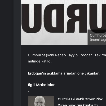
Cumhurbaşkanı Recep Tayyip Erdoğan, Tekirda
mitinge katıldı.
Erdoğan’ın açıklamalarından öne çıkanlar:
İlgili Makaleler
CHP’li eski vekil Orhan Ziya
Diren hayatını kaybetti