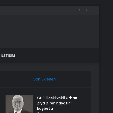
İLETIŞIM
Son Eklenen
CHP’li eski vekil Orhan
Ziya Diren hayatını
kaybetti