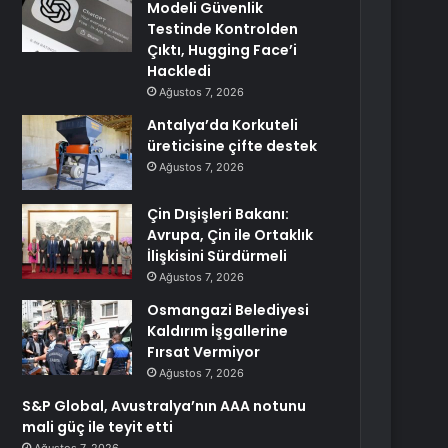
Modeli Güvenlik
Testinde Kontrolden
Çıktı, Hugging Face’i
Hackledi
Ağustos 7, 2026
Antalya’da Korkuteli
üreticisine çifte destek
Ağustos 7, 2026
Çin Dışişleri Bakanı:
Avrupa, Çin ile Ortaklık
İlişkisini Sürdürmeli
Ağustos 7, 2026
Osmangazi Belediyesi
Kaldırım İşgallerine
Fırsat Vermiyor
Ağustos 7, 2026
S&P Global, Avustralya’nın AAA notunu
mali güç ile teyit etti