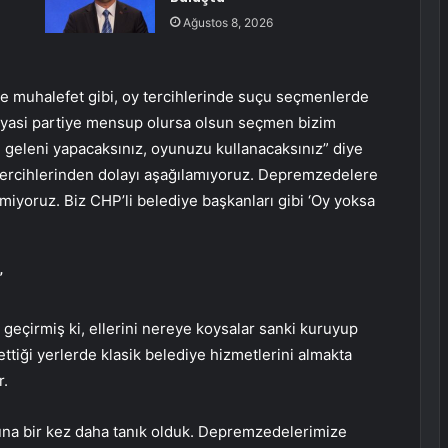
Ağustos 8, 2026
z de muhalefet gibi, oy tercihlerinde suçu seçmenlerde
iyasi partiye mensup olursa olsun seçmen bizim
 geleni yapacaksınız, oyunuzu kullanacaksınız” diye
e tercihlerinden dolayı aşağılamıyoruz. Depremzedelere
miyoruz. Biz CHP’li belediye başkanları gibi ‘Oy yoksa
”
e geçirmiş ki, ellerini nereye koysalar sanki kuruyup
tiği yerlerde klasik belediye hizmetlerini almakta
r.
na bir kez daha tanık olduk. Depremzedelerimize