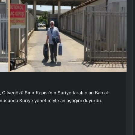
 Cilvegözü Sınır Kapısı’nın Suriye tarafı olan Bab al-
onusunda Suriye yönetimiyle anlaştığını duyurdu.