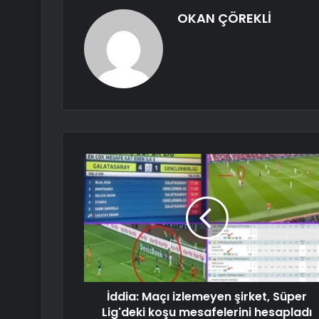
OKAN ÇÖREKLİ
İddia: Maçı izlemeyen şirket, Süper
Lig'deki koşu mesafelerini hesapladı