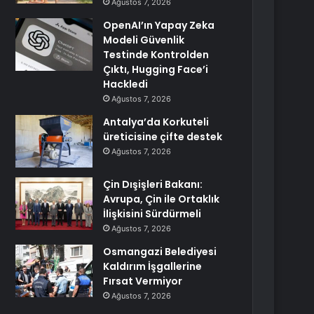
Ağustos 7, 2026
OpenAI’ın Yapay Zeka
Modeli Güvenlik
Testinde Kontrolden
Çıktı, Hugging Face’i
Hackledi
Ağustos 7, 2026
Antalya’da Korkuteli
üreticisine çifte destek
Ağustos 7, 2026
Çin Dışişleri Bakanı:
Avrupa, Çin ile Ortaklık
İlişkisini Sürdürmeli
Ağustos 7, 2026
Osmangazi Belediyesi
Kaldırım İşgallerine
Fırsat Vermiyor
Ağustos 7, 2026