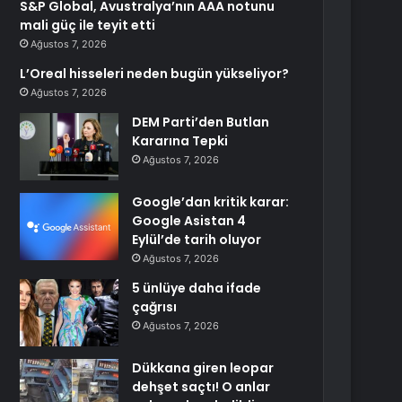
S&P Global, Avustralya’nın AAA notunu
mali güç ile teyit etti
Ağustos 7, 2026
L’Oreal hisseleri neden bugün yükseliyor?
Ağustos 7, 2026
DEM Parti’den Butlan
Kararına Tepki
Ağustos 7, 2026
Google’dan kritik karar:
Google Asistan 4
Eylül’de tarih oluyor
Ağustos 7, 2026
5 ünlüye daha ifade
çağrısı
Ağustos 7, 2026
Dükkana giren leopar
dehşet saçtı! O anlar