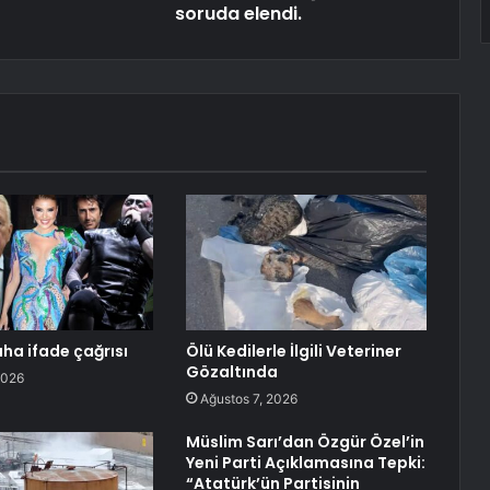
soruda elendi.
aha ifade çağrısı
Ölü Kedilerle İlgili Veteriner
Gözaltında
2026
Ağustos 7, 2026
Müslim Sarı’dan Özgür Özel’in
Yeni Parti Açıklamasına Tepki:
“Atatürk’ün Partisinin