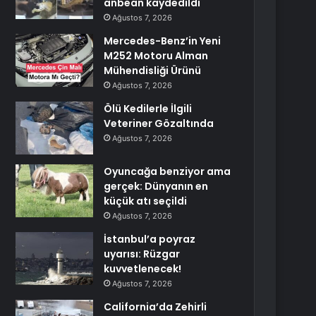
anbean kaydedildi
Ağustos 7, 2026
Mercedes-Benz’in Yeni
M252 Motoru Alman
Mühendisliği Ürünü
Ağustos 7, 2026
Ölü Kedilerle İlgili
Veteriner Gözaltında
Ağustos 7, 2026
Oyuncağa benziyor ama
gerçek: Dünyanın en
küçük atı seçildi
Ağustos 7, 2026
İstanbul’a poyraz
uyarısı: Rüzgar
kuvvetlenecek!
Ağustos 7, 2026
California’da Zehirli