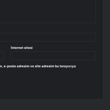
İnternet sitesi
m, e-posta adresim ve site adresim bu tarayıcıya