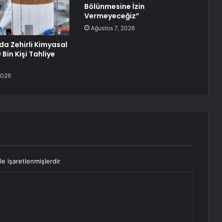
Bölünmesine İzin
Vermeyeceğiz”
Ağustos 7, 2026
da Zehirli Kimyasal
 Bin Kişi Tahliye
2026
le işaretlenmişlerdir