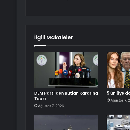
İlgili Makaleler
DEM Parti’den Butlan Kararına
5 ünlüye d
Tepki
Ağustos 7, 
Ağustos 7, 2026