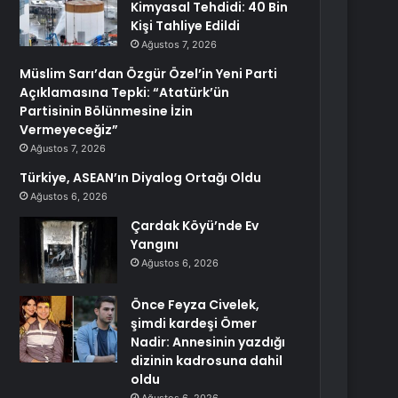
Kimyasal Tehdidi: 40 Bin
Kişi Tahliye Edildi
Ağustos 7, 2026
Müslim Sarı’dan Özgür Özel’in Yeni Parti
Açıklamasına Tepki: “Atatürk’ün
Partisinin Bölünmesine İzin
Vermeyeceğiz”
Ağustos 7, 2026
Türkiye, ASEAN’ın Diyalog Ortağı Oldu
Ağustos 6, 2026
Çardak Köyü’nde Ev
Yangını
Ağustos 6, 2026
Önce Feyza Civelek,
şimdi kardeşi Ömer
Nadir: Annesinin yazdığı
dizinin kadrosuna dahil
oldu