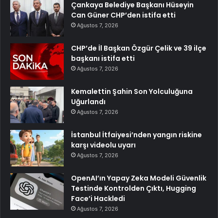
Çankaya Belediye Başkanı Hüseyin
Can Güner CHP’den istifa etti
Ağustos 7, 2026
CHP’de İl Başkan Özgür Çelik ve 39 ilçe
başkanı istifa etti
Ağustos 7, 2026
Kemalettin Şahin Son Yolculuğuna
Uğurlandı
Ağustos 7, 2026
İstanbul İtfaiyesi’nden yangın riskine
karşı videolu uyarı
Ağustos 7, 2026
OpenAI’ın Yapay Zeka Modeli Güvenlik
Testinde Kontrolden Çıktı, Hugging
Face’i Hackledi
Ağustos 7, 2026