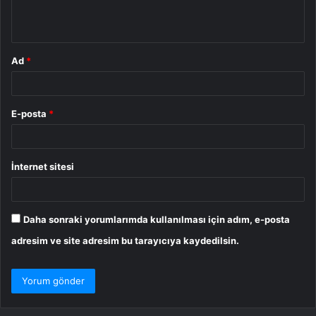
*
Ad
*
E-posta
*
İnternet sitesi
Daha sonraki yorumlarımda kullanılması için adım, e-posta
adresim ve site adresim bu tarayıcıya kaydedilsin.