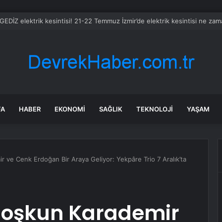
 GEDİZ elektrik kesintisi! 21-22 Temmuz İzmir’de elektrik kesintisi ne za
FA
HABER
EKONOMI
SAĞLIK
TEKNOLOJI
YAŞAM
 ve Cenk Erdoğan Bir Araya Geliyor: Yekpâre Trio 7 Aralık’ta
Coşkun Karademir