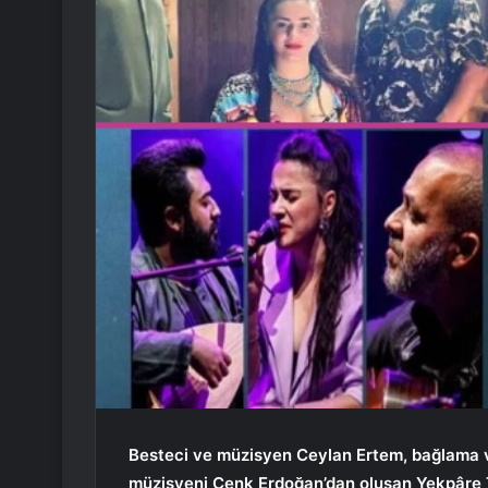
Besteci ve müzisyen Ceylan Ertem, bağlama 
müzisyeni Cenk Erdoğan’dan oluşan Yekpâre Tr