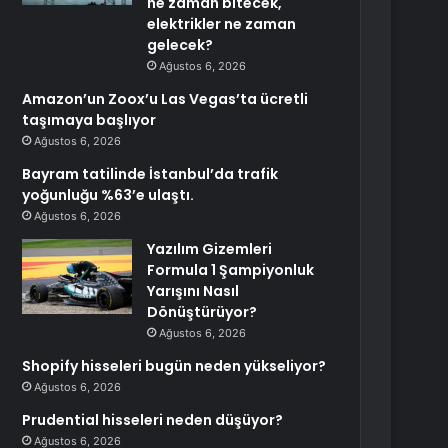
ne zaman bitecek,
elektrikler ne zaman
gelecek?
Ağustos 6, 2026
Amazon’un Zoox’u Las Vegas’ta ücretli
taşımaya başlıyor
Ağustos 6, 2026
Bayram tatilinde İstanbul’da trafik
yoğunluğu %63’e ulaştı.
Ağustos 6, 2026
Yazılım Gizemleri
Formula 1 Şampiyonluk
Yarışını Nasıl
Dönüştürüyor?
Ağustos 6, 2026
Shopify hisseleri bugün neden yükseliyor?
Ağustos 6, 2026
Prudential hisseleri neden düşüyor?
Ağustos 6, 2026