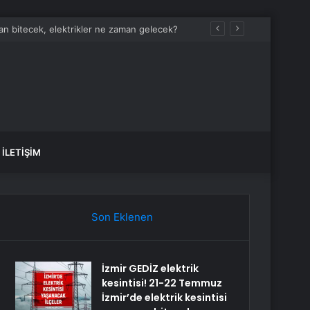
man bitecek, elektrikler ne zaman gelecek?
İLETIŞIM
Son Eklenen
İzmir GEDİZ elektrik
kesintisi! 21-22 Temmuz
İzmir’de elektrik kesintisi