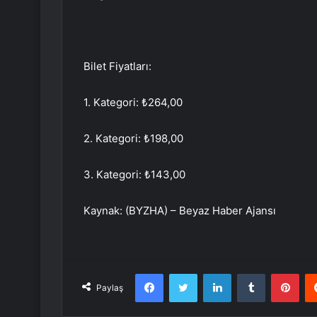
Bilet Fiyatları:
1. Kategori: ₺264,00
2. Kategori: ₺198,00
3. Kategori: ₺143,00
Kaynak: (BYZHA) – Beyaz Haber Ajansı
Facebook
Twitter
LinkedIn
Tumblr
Pint
Paylaş