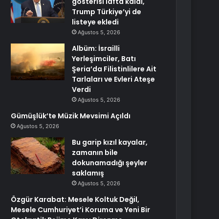
gösterisi lafta kaldı,
Trump Türkiye’yi de
listeye ekledi
Ağustos 5, 2026
Albüm: İsrailli
Yerleşimciler, Batı
Şeria’da Filistinlilere Ait
Tarlaları ve Evleri Ateşe
Verdi
Ağustos 5, 2026
Gümüşlük’te Müzik Mevsimi Açıldı
Ağustos 5, 2026
Bu garip kızıl kayalar,
zamanın bile
dokunamadığı şeyler
saklamış
Ağustos 5, 2026
Özgür Karabat: Mesele Koltuk Değil,
Mesele Cumhuriyet’i Koruma ve Yeni Bir