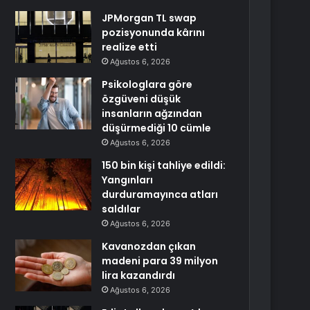
JPMorgan TL swap
pozisyonunda kârını
realize etti
Ağustos 6, 2026
Psikologlara göre
özgüveni düşük
insanların ağzından
düşürmediği 10 cümle
Ağustos 6, 2026
150 bin kişi tahliye edildi:
Yangınları
durduramayınca atları
saldılar
Ağustos 6, 2026
Kavanozdan çıkan
madeni para 39 milyon
lira kazandırdı
Ağustos 6, 2026