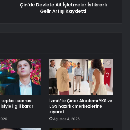
Çin'de Devlete Ait İşletmeler İstikrarlı
Gelir Artışı Kaydetti
n tepkisi sonrası
İzmit’te Çınar Akademi YKS ve
siyle ilgili karar
LGS hazırlık merkezlerine
ziyaret
2026
Ağustos 4, 2026