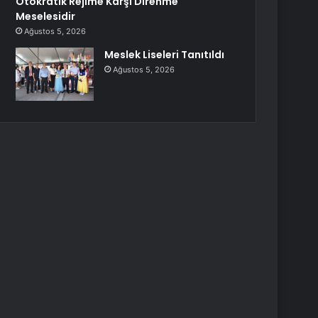
Otokratik Rejime Karşı Direnme
Meselesidir
Ağustos 5, 2026
Meslek Liseleri Tanıtıldı
Ağustos 5, 2026