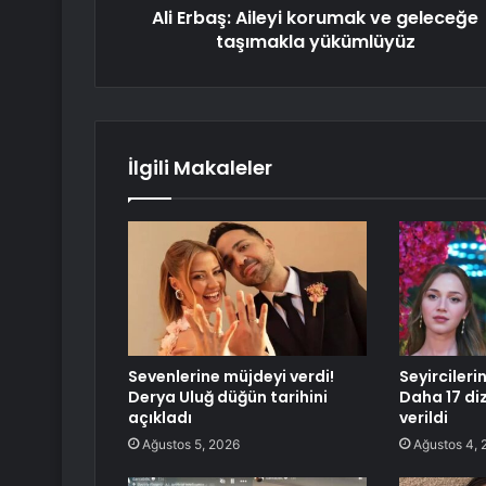
Ali Erbaş: Aileyi korumak ve geleceğe
taşımakla yükümlüyüz
İlgili Makaleler
Sevenlerine müjdeyi verdi!
Seyircileri
Derya Uluğ düğün tarihini
Daha 17 dizi
açıkladı
verildi
Ağustos 5, 2026
Ağustos 4, 