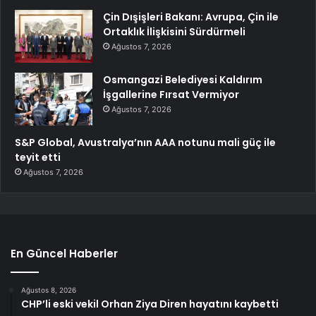
Çin Dışişleri Bakanı: Avrupa, Çin ile
Ortaklık İlişkisini Sürdürmeli
Ağustos 7, 2026
Osmangazi Belediyesi Kaldırım
İşgallerine Fırsat Vermiyor
Ağustos 7, 2026
S&P Global, Avustralya’nın AAA notunu mali güç ile
teyit etti
Ağustos 7, 2026
En Güncel Haberler
Ağustos 8, 2026
CHP’li eski vekil Orhan Ziya Diren hayatını kaybetti