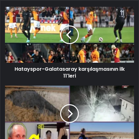
Hatayspor-Galatasaray karşılaşmasının ilk
11'leri