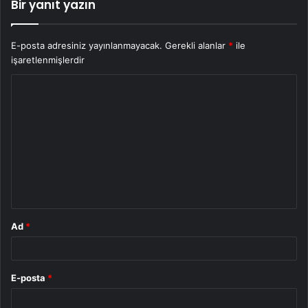
Bir yanıt yazın
E-posta adresiniz yayınlanmayacak.
Gerekli alanlar
*
ile
işaretlenmişlerdir
Y
o
r
u
m
*
Ad
*
E-posta
*