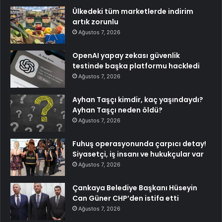
Ülkedeki tüm marketlerde indirim
artık zorunlu
Ağustos 7, 2026
OpenAI yapay zekası güvenlik
testinde başka platformu hackledi
Ağustos 7, 2026
Ayhan Taşçı kimdir, kaç yaşındaydı?
Ayhan Taşçı neden öldü?
Ağustos 7, 2026
Fuhuş operasyonunda çarpıcı detay!
Siyasetçi, iş insanı ve hukukçular var
Ağustos 7, 2026
Çankaya Belediye Başkanı Hüseyin
Can Güner CHP’den istifa etti
Ağustos 7, 2026