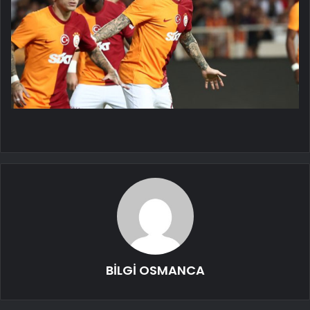
BİLGİ OSMANCA