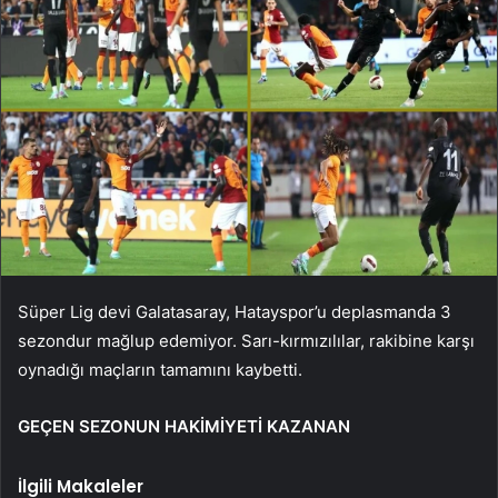
Süper Lig devi Galatasaray, Hatayspor’u deplasmanda 3
sezondur mağlup edemiyor. Sarı-kırmızılılar, rakibine karşı
oynadığı maçların tamamını kaybetti.
GEÇEN SEZONUN HAKİMİYETİ KAZANAN
İlgili Makaleler