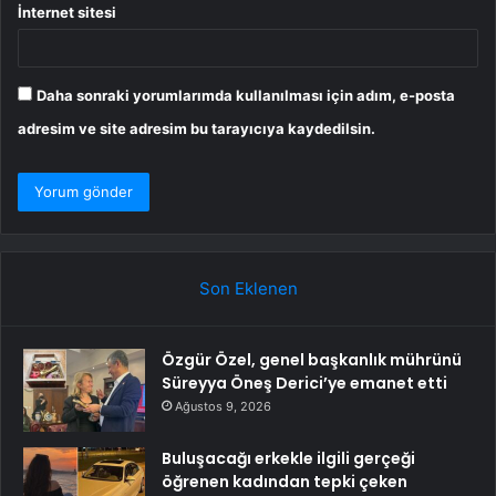
İnternet sitesi
Daha sonraki yorumlarımda kullanılması için adım, e-posta
adresim ve site adresim bu tarayıcıya kaydedilsin.
Son Eklenen
Özgür Özel, genel başkanlık mührünü
Süreyya Öneş Derici’ye emanet etti
Ağustos 9, 2026
Buluşacağı erkekle ilgili gerçeği
öğrenen kadından tepki çeken