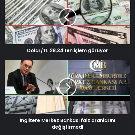
Dolar/TL 28,34'ten işlem görüyor
İngiltere Merkez Bankası faiz oranlarını
değiştirmedi