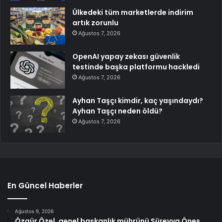
Ülkedeki tüm marketlerde indirim
artık zorunlu
Ağustos 7, 2026
OpenAI yapay zekası güvenlik
testinde başka platformu hackledi
Ağustos 7, 2026
Ayhan Taşçı kimdir, kaç yaşındaydı?
Ayhan Taşçı neden öldü?
Ağustos 7, 2026
En Güncel Haberler
Ağustos 9, 2026
Özgür Özel, genel başkanlık mührünü Süreyya Öneş