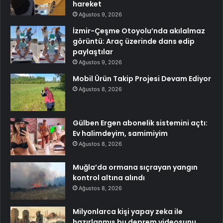
hareket
Ağustos 9, 2026
İzmir-Çeşme Otoyolu’nda akılalmaz
görüntü: Araç üzerinde dans edip
paylaştılar
Ağustos 9, 2026
Mobil Ürün Takip Projesi Devam Ediyor
Ağustos 8, 2026
Gülben Ergen abonelik sistemini açtı:
Ev halimdeyim, samimiyim
Ağustos 8, 2026
Muğla’da ormana sıçrayan yangın
kontrol altına alındı
Ağustos 8, 2026
Milyonlarca kişi yapay zeka ile
hazırlanmış bu deprem videosunu