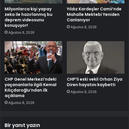
Milyonlarca kişi yapay
Yıldız Kardeşler Camii’nde
zeka ile hazırlanmış bu
Mahalle Mektebi Yeniden
deprem videosunu
Canlanıyor
konuşuyor!
Ağustos 8, 2026
Ağustos 8, 2026
CHP Genel Merkezi’ndeki
CHP’li eski vekil Orhan Ziya
yaşananlarla ilgili Kemal
Diren hayatını kaybetti
Kılıçdaroğlu’ndan ilk
Ağustos 8, 2026
açıklama
Ağustos 8, 2026
Bir yanıt yazın