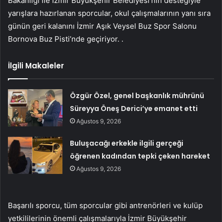
Bakanlığı ile İzmir Büyükşehir Belediyesi’nin desteğiyle
yarışlara hazırlanan sporcular, okul çalışmalarının yanı sıra
günün geri kalanını İzmir Aşık Veysel Buz Spor Salonu
Bornova Buz Pisti’nde geçiriyor. .
İlgili Makaleler
Özgür Özel, genel başkanlık mührünü
Süreyya Öneş Derici’ye emanet etti
Ağustos 9, 2026
Buluşacağı erkekle ilgili gerçeği
öğrenen kadından tepki çeken hareket
Ağustos 9, 2026
Başarılı sporcu, tüm sporcular gibi antrenörleri ve kulüp
yetkililerinin önemli çalışmalarıyla İzmir Büyükşehir