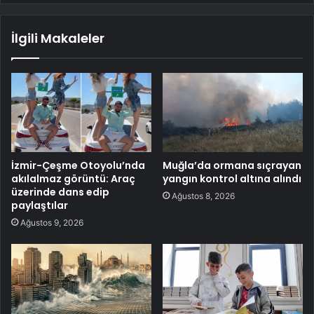
İlgili Makaleler
İzmir-Çeşme Otoyolu’nda
Muğla’da ormana sıçrayan
akılalmaz görüntü: Araç
yangın kontrol altına alındı
üzerinde dans edip
Ağustos 8, 2026
paylaştılar
Ağustos 9, 2026