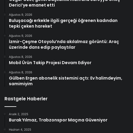
Derici’ye emanet etti
Ağustos 9, 2026
Buluşacağı erkekle ilgili gerçeği öğrenen kadından
tepki çeken hareket
Ağustos 9, 2026
İzmir-Çeşme Otoyolu’nda akılalmaz görüntü: Araç
üzerinde dans edip paylaştılar
Ağustos 8, 2026
Mobil Ürün Takip Projesi Devam Ediyor
Ağustos 8, 2026
Gülben Ergen abonelik sistemini açtı: Ev halimdeyim,
samimiyim
Rastgele Haberler
Aralık 2, 2025
Burak Yılmaz, Trabzonspor Maçına Güveniyor
Haziran 4, 2025