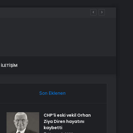
İLETIŞIM
Son Eklenen
CHP’li eski vekil Orhan
Ziya Diren hayatını
kaybetti