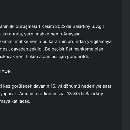
nın ilk duruşması 1 Kasım 2022’de Bakırköy 6. Ağır
 kararında, yerel mahkemenin Anayasa
 hakimin, mahkemenin bu kararının ardından yargılamaya
mesi, davadan çekildi. Belge, bir üst mahkeme olan
akacak yeni hakim atanması için gönderildi.
NIYOR
nci kez görülecek davanın 15. yıl dönümü nedeniyle saat
 yapacak. Anmanın ardından saat 13.30’da Bakırköy
maya katılacak.