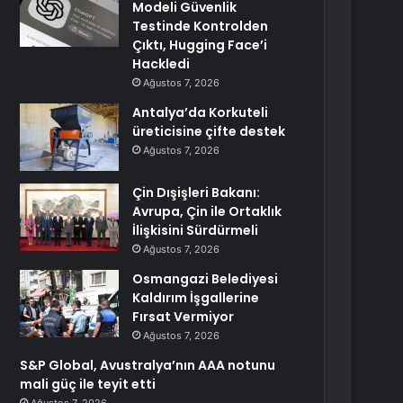
Modeli Güvenlik
Testinde Kontrolden
Çıktı, Hugging Face’i
Hackledi
Ağustos 7, 2026
Antalya’da Korkuteli
üreticisine çifte destek
Ağustos 7, 2026
Çin Dışişleri Bakanı:
Avrupa, Çin ile Ortaklık
İlişkisini Sürdürmeli
Ağustos 7, 2026
Osmangazi Belediyesi
Kaldırım İşgallerine
Fırsat Vermiyor
Ağustos 7, 2026
S&P Global, Avustralya’nın AAA notunu
mali güç ile teyit etti