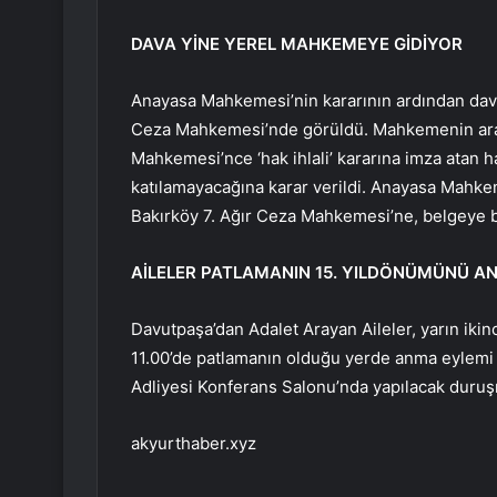
DAVA YİNE YEREL MAHKEMEYE GİDİYOR
Anayasa Mahkemesi’nin kararının ardından dava
Ceza Mahkemesi’nde görüldü. Mahkemenin ara
Mahkemesi’nce ‘hak ihlali’ kararına imza atan
katılamayacağına karar verildi. Anayasa Mahke
Bakırköy 7. Ağır Ceza Mahkemesi’ne, belgeye b
AİLELER PATLAMANIN 15. YILDÖNÜMÜNÜ A
Davutpaşa’dan Adalet Arayan Aileler, yarın iki
11.00’de patlamanın olduğu yerde anma eylemi
Adliyesi Konferans Salonu’nda yapılacak duruş
akyurthaber.xyz