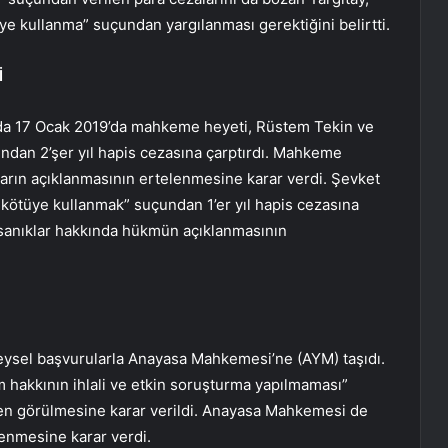
ye kullanma” suçundan yargılanması gerektiğini belirtti.
İ
a 17 Ocak 2019’da mahkeme heyeti, Rüstem Tekin ve
ndan 2’şer yıl hapis cezasına çarptırdı. Mahkeme
kararın açıklanmasının ertelenmesine karar verdi. Şevket
i kötüye kullanmak” suçundan 1’er yıl hapis cezasına
, sanıklar hakkında hükmün açıklanmasının
reysel başvurularla Anayasa Mahkemesi’ne (AYM) taşıdı.
hakkının ihlali ve etkin soruşturma yapılmaması”
den görülmesine karar verildi. Anayasa Mahkemesi de
enmesine karar verdi.