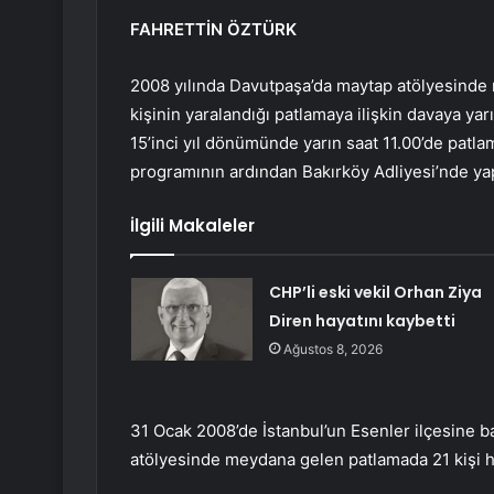
FAHRETTİN ÖZTÜRK
2008 yılında Davutpaşa’da maytap atölyesinde m
kişinin yaralandığı patlamaya ilişkin davaya ya
15’inci yıl dönümünde yarın saat 11.00’de patl
programının ardından Bakırköy Adliyesi’nde yap
İlgili Makaleler
CHP’li eski vekil Orhan Ziya
Diren hayatını kaybetti
Ağustos 8, 2026
31 Ocak 2008’de İstanbul’un Esenler ilçesine 
atölyesinde meydana gelen patlamada 21 kişi hay