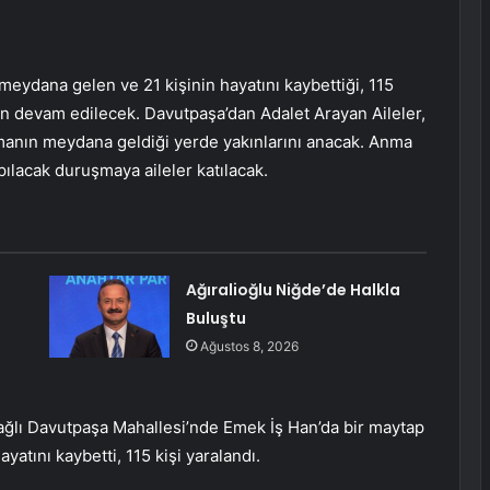
eydana gelen ve 21 kişinin hayatını kaybettiği, 115
rın devam edilecek. Davutpaşa’dan Adalet Arayan Aileler,
amanın meydana geldiği yerde yakınlarını anacak. Anma
ılacak duruşmaya aileler katılacak.
Ağıralioğlu Niğde’de Halkla
Buluştu
Ağustos 8, 2026
bağlı Davutpaşa Mahallesi’nde Emek İş Han’da bir maytap
atını kaybetti, 115 kişi yaralandı.