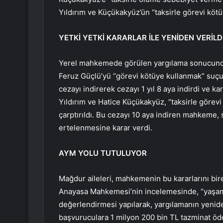
Yıldırım ve Küçükakyüz’ün “taksirle görevi kötü
YETKİ YETKİ KARARLAR İLE YENİDEN VERİLD
Yerel mahkemede görülen yargılama sonucund
Feruz Güçlü’yü “görevi kötüye kullanmak” suçu
cezayı indirerek cezayı 1 yıl 8 aya indirdi ve 
Yıldırım ve Hatice Küçükakyüz, “taksirle görev
çarptırıldı. Bu cezayı 10 aya indiren mahkeme
ertelenmesine karar verdi.
AYM YOLU TUTULUYOR
Mağdur aileleri, mahkemenin bu kararlarını bi
Anayasa Mahkemesi’nin incelemesinde, “yaşam 
değerlendirmesi yapılarak, yargılamanın yeni
başvuruculara 1 milyon 200 bin TL tazminat öd