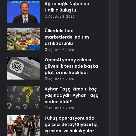
Ağıralioğlu Niğde’de
Halkla Buluştu
Ağustos 8, 2026
Ülkedeki tüm
marketlerde indirim
artık zorunlu
Ağustos 7, 2026
OpenAI yapay zekası
güvenlik testinde başka
platformu hackledi
Ağustos 7, 2026
Ayhan Taşçı kimdir, kaç
yaşındaydı? Ayhan Taşçı
neden öldü?
Ağustos 7, 2026
Fuhuş operasyonunda
çarpıcı detay! Siyasetçi,
iş insanı ve hukukçular