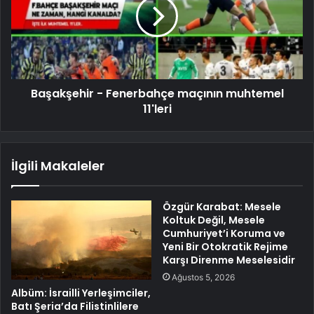
Başakşehir - Fenerbahçe maçının muhtemel
11'leri
İlgili Makaleler
Özgür Karabat: Mesele
Koltuk Değil, Mesele
Cumhuriyet’i Koruma ve
Yeni Bir Otokratik Rejime
Karşı Direnme Meselesidir
Ağustos 5, 2026
Albüm: İsrailli Yerleşimciler,
Batı Şeria’da Filistinlilere