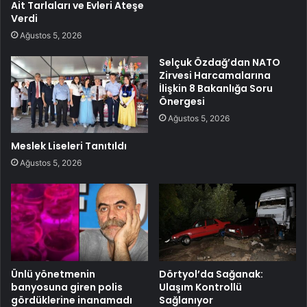
Ait Tarlaları ve Evleri Ateşe
Verdi
Ağustos 5, 2026
Selçuk Özdağ’dan NATO
Zirvesi Harcamalarına
İlişkin 8 Bakanlığa Soru
Önergesi
Ağustos 5, 2026
Meslek Liseleri Tanıtıldı
Ağustos 5, 2026
Ünlü yönetmenin
Dörtyol’da Sağanak:
banyosuna giren polis
Ulaşım Kontrollü
gördüklerine inanamadı
Sağlanıyor