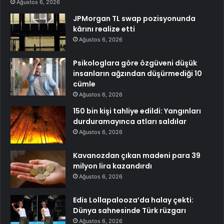
Ağustos 6, 2026
JPMorgan TL swap pozisyonunda
kârını realize etti
Ağustos 6, 2026
Psikologlara göre özgüveni düşük
insanların ağzından düşürmediği 10
cümle
Ağustos 6, 2026
150 bin kişi tahliye edildi: Yangınları
durduramayınca atları saldılar
Ağustos 6, 2026
Kavanozdan çıkan madeni para 39
milyon lira kazandırdı
Ağustos 6, 2026
Edis Lollapalooza’da halay çekti:
Dünya sahnesinde Türk rüzgarı
Ağustos 6, 2026