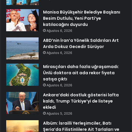
Manisa Büyükşehir Belediye Başkanı
Besim Dutlulu, Yeni Parti’ye
katılacağını duyurdu
Ağustos 6, 2026
ABD’nin İran’a Yönelik Saldırıları Art
Arda Dokuz Gecedir Sürüyor
Ağustos 6, 2026
Mirasçıları daha fazla uğraşamadı:
Ünlü doktora ait ada rekor fiyata
satışa çıktı
Ağustos 6, 2026
Ankara’daki dostluk gösterisi lafta
kaldı, Trump Türkiye’yi de listeye
ekledi
Ağustos 5, 2026
Albüm: İsrailli Yerleşimciler, Batı
Şeria’da Filistinlilere Ait Tarlaları ve