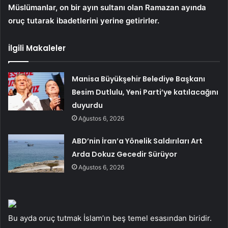
Müslümanlar, on bir ayın sultanı olan Ramazan ayında
oruç tutarak ibadetlerini yerine getirirler.
İlgili Makaleler
Manisa Büyükşehir Belediye Başkanı
Besim Dutlulu, Yeni Parti’ye katılacağını
duyurdu
Ağustos 6, 2026
ABD’nin İran’a Yönelik Saldırıları Art
Arda Dokuz Gecedir Sürüyor
Ağustos 6, 2026
Bu ayda oruç tutmak İslam’ın beş temel esasından biridir.