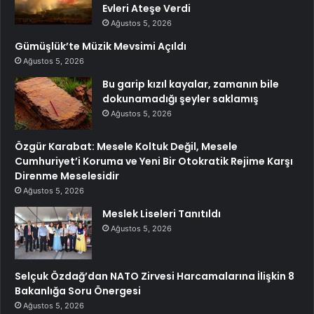
Evleri Ateşe Verdi
Ağustos 5, 2026
Gümüşlük’te Müzik Mevsimi Açıldı
Ağustos 5, 2026
Bu garip kızıl kayalar, zamanın bile
dokunamadığı şeyler saklamış
Ağustos 5, 2026
Özgür Karabat: Mesele Koltuk Değil, Mesele
Cumhuriyet’i Koruma ve Yeni Bir Otokratik Rejime Karşı
Direnme Meselesidir
Ağustos 5, 2026
Meslek Liseleri Tanıtıldı
Ağustos 5, 2026
Selçuk Özdağ’dan NATO Zirvesi Harcamalarına İlişkin 8
Bakanlığa Soru Önergesi
Ağustos 5, 2026