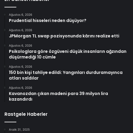
Ağustos 6, 2026
Prudential hisseleri neden düşüyor?
Ağustos 6, 2026
JPMorgan TL swap pozisyonunda kârını realize etti
Ağustos 6, 2026
Psikologlara göre özgüveni düşük insanların ağzından
düşürmediği 10 cümle
Ağustos 6, 2026
150 bin kişi tahliye edildi: Yangınları durduramayınca
atları saldılar
Ağustos 6, 2026
Kavanozdan çıkan madeni para 39 milyon lira
kazandırdı
Rastgele Haberler
Aralık 31, 2025