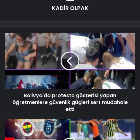
KADİR OLPAK
Bolivya'da protesto gösterisi yapan
öğretmenlere güvenlik güçleri sert müdahale
etti