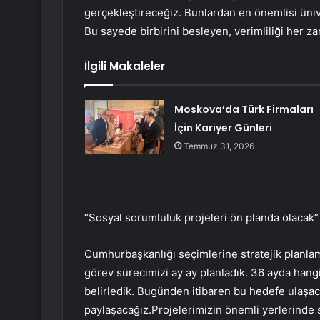
gerçekleştireceğiz. Bunlardan en önemlisi üniver
Bu sayede birbirini besleyen, verimliliği her z
İlgili Makaleler
Moskova’da Türk Firmaları
İçin Kariyer Günleri
Temmuz 31, 2026
“Sosyal sorumluluk projeleri ön planda olacak”
Cumhurbaşkanlığı seçimlerine stratejik planlama
görev sürecimizi ay ay planladık. 36 ayda han
belirledik. Bugünden itibaren bu hedefe ulaşaca
paylaşacağız.Projelerimizin önemli yerlerinde 