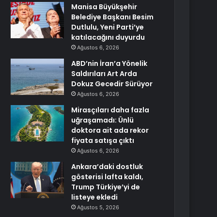
Manisa Büyükşehir
Belediye Başkanı Besim
Dutlulu, Yeni Parti’ye
katılacağını duyurdu
Ağustos 6, 2026
ABD’nin İran’a Yönelik
Saldırıları Art Arda
Dokuz Gecedir Sürüyor
Ağustos 6, 2026
Mirasçıları daha fazla
uğraşamadı: Ünlü
doktora ait ada rekor
fiyata satışa çıktı
Ağustos 6, 2026
Ankara’daki dostluk
gösterisi lafta kaldı,
Trump Türkiye’yi de
listeye ekledi
Ağustos 5, 2026