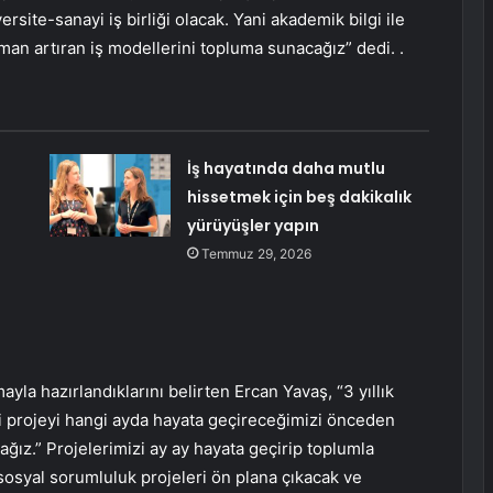
site-sanayi iş birliği olacak. Yani akademik bilgi ile
aman artıran iş modellerini topluma sunacağız” dedi. .
İş hayatında daha mutlu
hissetmek için beş dakikalık
yürüyüşler yapın
Temmuz 29, 2026
yla hazırlandıklarını belirten Ercan Yavaş, “3 yıllık
gi projeyi hangi ayda hayata geçireceğimizi önceden
ğız.” Projelerimizi ay ay hayata geçirip toplumla
sosyal sorumluluk projeleri ön plana çıkacak ve