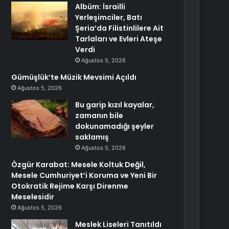
Albüm: İsrailli
Yerleşimciler, Batı
Şeria’da Filistinlilere Ait
Tarlaları ve Evleri Ateşe
Verdi
Ağustos 5, 2026
Gümüşlük’te Müzik Mevsimi Açıldı
Ağustos 5, 2026
Bu garip kızıl kayalar,
zamanın bile
dokunamadığı şeyler
saklamış
Ağustos 5, 2026
Özgür Karabat: Mesele Koltuk Değil,
Mesele Cumhuriyet’i Koruma ve Yeni Bir
Otokratik Rejime Karşı Direnme
Meselesidir
Ağustos 5, 2026
Meslek Liseleri Tanıtıldı