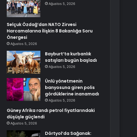
Ağustos 5, 2026
Selçuk Özdağ’dan NATO Zirvesi
Harcamalarına İlişkin 8 Bakanlığa Soru
Önergesi
Ağustos 5, 2026
Bayburt’ta kurbanlık
satışları bugün başladı
Ağustos 5, 2026
Ünlü yönetmenin
banyosuna giren polis
gördüklerine inanamadı
Ağustos 5, 2026
Güney Afrika randı petrol fiyatlarındaki
düşüşle güçlendi
Ağustos 5, 2026
Dörtyol’da Sağanak: