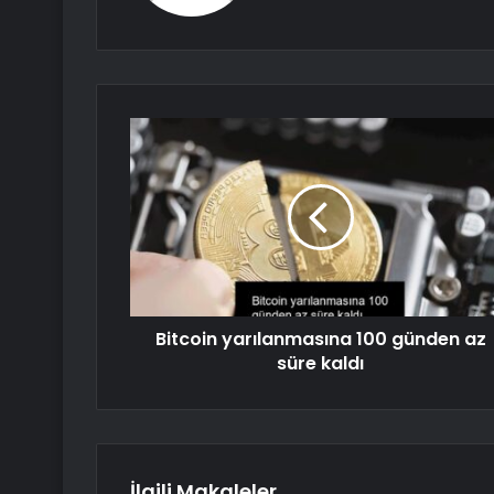
Bitcoin yarılanmasına 100 günden az
süre kaldı
İlgili Makaleler