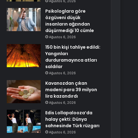
Ağustos 6, 2026
Psikologlara göre
özgüveni düşük
insanların ağzından
düşürmediği 10 cümle
Ağustos 6, 2026
150 bin kişi tahliye edildi:
Yangınları
durduramayınca atları
saldılar
Ağustos 6, 2026
Kavanozdan çıkan
madeni para 39 milyon
lira kazandırdı
Ağustos 6, 2026
Edis Lollapalooza’da
halay çekti: Dünya
sahnesinde Türk rüzgarı
Ağustos 6, 2026