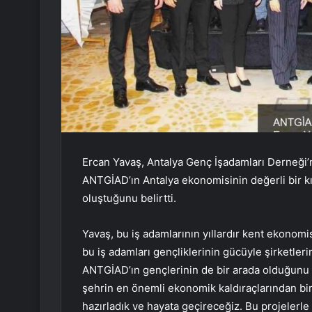
Ercan Yavaş, Antalya Genç İşadamları Derneği’
ANTGİAD’ın Antalya ekonomisinin değerli bir k
oluştuğunu belirtti.
Yavaş, bu iş adamlarının yıllardır kent ekonomi
bu iş adamları gençliklerinin gücüyle şirketler
ANTGİAD’ın gençlerinin de bir arada olduğunu h
şehrin en önemli ekonomik kaldıraçlarından biri 
hazırladık ve hayata geçireceğiz. Bu projelerle