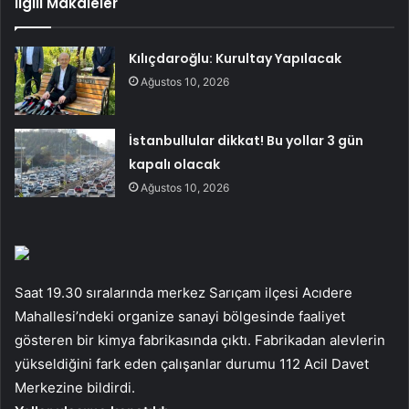
İlgili Makaleler
Kılıçdaroğlu: Kurultay Yapılacak
Ağustos 10, 2026
İstanbullular dikkat! Bu yollar 3 gün
kapalı olacak
Ağustos 10, 2026
Saat 19.30 sıralarında merkez Sarıçam ilçesi Acıdere
Mahallesi’ndeki organize sanayi bölgesinde faaliyet
gösteren bir kimya fabrikasında çıktı. Fabrikadan alevlerin
yükseldiğini fark eden çalışanlar durumu 112 Acil Davet
Merkezine bildirdi.