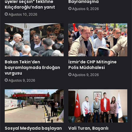
üyeler seçsin” teklifine
Bayramlaşma
Kılıçdaroğlu’ndan yanıt
Ağustos 9, 2026
Ağustos 10, 2026
Bakan Tekin’den
İzmir’de CHP Mitingine
bayramlaşmada Erdoğan
Polis Müdahalesi
vurgusu
Ağustos 9, 2026
Ağustos 9, 2026
Sosyal Medyada başlayan
Vali Turan, Başarılı