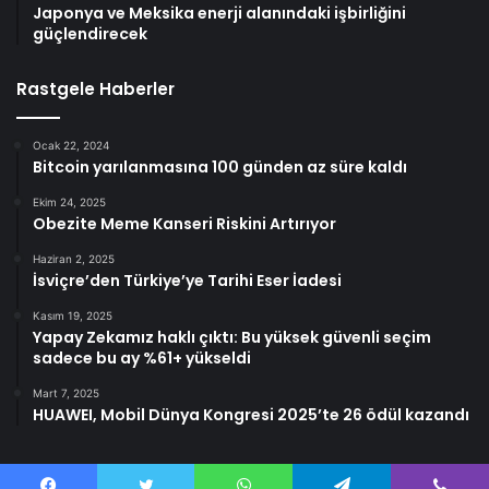
Japonya ve Meksika enerji alanındaki işbirliğini
güçlendirecek
Rastgele Haberler
Ocak 22, 2024
Bitcoin yarılanmasına 100 günden az süre kaldı
Ekim 24, 2025
Obezite Meme Kanseri Riskini Artırıyor
Haziran 2, 2025
İsviçre’den Türkiye’ye Tarihi Eser İadesi
Kasım 19, 2025
Yapay Zekamız haklı çıktı: Bu yüksek güvenli seçim
sadece bu ay %61+ yükseldi
Mart 7, 2025
HUAWEI, Mobil Dünya Kongresi 2025’te 26 ödül kazandı