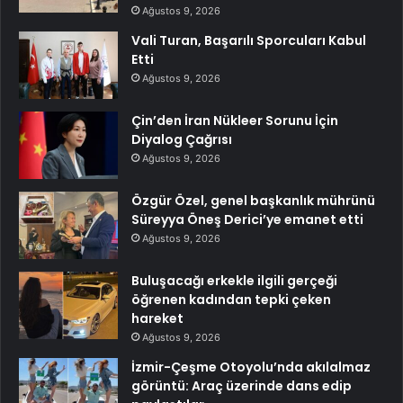
Ağustos 9, 2026
Vali Turan, Başarılı Sporcuları Kabul
Etti
Ağustos 9, 2026
Çin’den İran Nükleer Sorunu İçin
Diyalog Çağrısı
Ağustos 9, 2026
Özgür Özel, genel başkanlık mührünü
Süreyya Öneş Derici’ye emanet etti
Ağustos 9, 2026
Buluşacağı erkekle ilgili gerçeği
öğrenen kadından tepki çeken
hareket
Ağustos 9, 2026
İzmir-Çeşme Otoyolu’nda akılalmaz
görüntü: Araç üzerinde dans edip