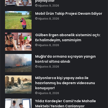
paylaştılar
Ağustos 9, 2026
Mobil Ürün Takip Projesi Devam Ediyor
Ağustos 8, 2026
Gülben Ergen abonelik sistemini açtı:
Ev halimdeyim, samimiyim
Ağustos 8, 2026
Muğla’da ormana sıçrayan yangın
kontrol altına alındı
Ağustos 8, 2026
Milyonlarca kişi yapay zeka ile
hazırlanmış bu deprem videosunu
konuşuyor!
Ağustos 8, 2026
Yıldız Kardeşler Camii’nde Mahalle
Mektebi Yeniden Canlanıyor