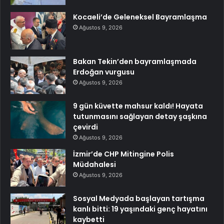
Kocaeli’de Geleneksel Bayramlaşma
Ağustos 9, 2026
Bakan Tekin’den bayramlaşmada
Erdoğan vurgusu
Ağustos 9, 2026
9 gün küvette mahsur kaldı! Hayata
tutunmasını sağlayan detay şaşkına
çevirdi
Ağustos 9, 2026
İzmir’de CHP Mitingine Polis
Müdahalesi
Ağustos 9, 2026
Sosyal Medyada başlayan tartışma
kanlı bitti: 19 yaşındaki genç hayatını
kaybetti