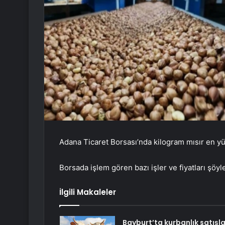
Adana Ticaret Borsası’nda kilogram mısır en yüks
Borsada işlem gören bazı işler ve fiyatları şöyl
İlgili Makaleler
Bayburt’ta kurbanlık satışla