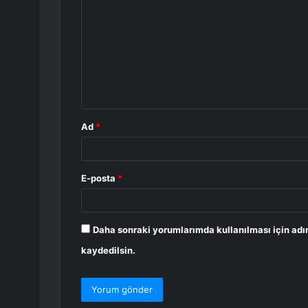
o
r
u
m
*
Ad
*
E-posta
*
Daha sonraki yorumlarımda kullanılması için adı
kaydedilsin.