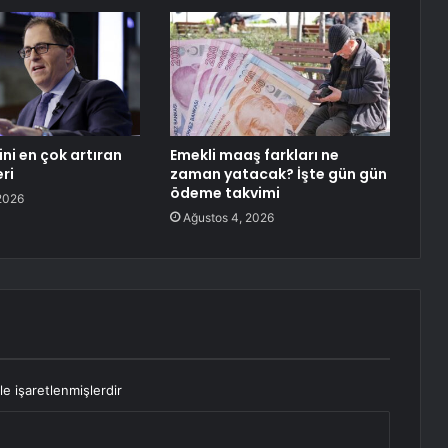
tini en çok artıran
Emekli maaş farkları ne
ri
zaman yatacak? İşte gün gün
ödeme takvimi
2026
Ağustos 4, 2026
le işaretlenmişlerdir