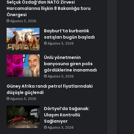
Selçuk Özdağ’dan NATO Zirvesi
Harcamalarına İlişkin 8 Bakanlığa Soru
Önergesi
Ağustos 5, 2026
Bayburt’ta kurbanlık
satışları bugün başladı
Ağustos 5, 2026
Ünlü yönetmenin
banyosuna giren polis
gördüklerine inanamadı
Ağustos 5, 2026
Güney Afrika randı petrol fiyatlarındaki
düşüşle güçlendi
Ağustos 5, 2026
Dörtyol’da Sağanak:
Ulaşım Kontrollü
Sağlanıyor
Ağustos 5, 2026