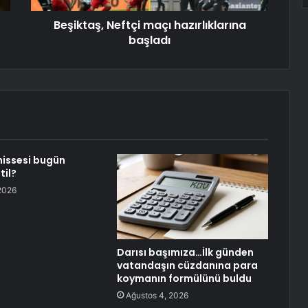
Beşiktaş, Neftçi maçı hazırlıklarına
başladı
 hissesi bugün
til?
2026
Darısı başımıza…İlk günden
vatandaşın cüzdanına para
koymanın formülünü buldu
Ağustos 4, 2026