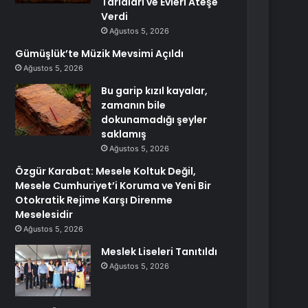
Tarlaları ve Evleri Ateşe
Verdi
Ağustos 5, 2026
Gümüşlük’te Müzik Mevsimi Açıldı
Ağustos 5, 2026
Bu garip kızıl kayalar,
zamanın bile
dokunamadığı şeyler
saklamış
Ağustos 5, 2026
Özgür Karabat: Mesele Koltuk Değil,
Mesele Cumhuriyet’i Koruma ve Yeni Bir
Otokratik Rejime Karşı Direnme
Meselesidir
Ağustos 5, 2026
Meslek Liseleri Tanıtıldı
Ağustos 5, 2026