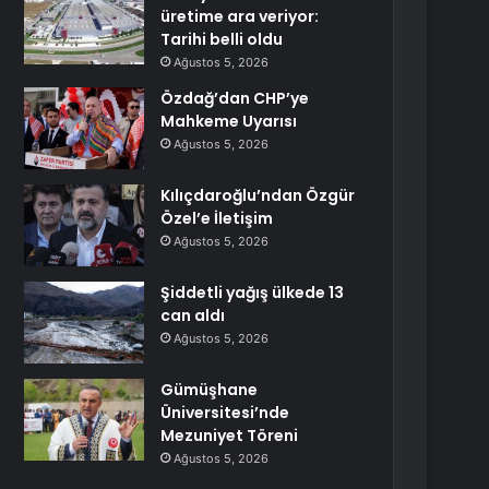
üretime ara veriyor:
Tarihi belli oldu
Ağustos 5, 2026
Özdağ’dan CHP’ye
Mahkeme Uyarısı
Ağustos 5, 2026
Kılıçdaroğlu’ndan Özgür
Özel’e İletişim
Ağustos 5, 2026
Şiddetli yağış ülkede 13
can aldı
Ağustos 5, 2026
Gümüşhane
Üniversitesi’nde
Mezuniyet Töreni
Ağustos 5, 2026