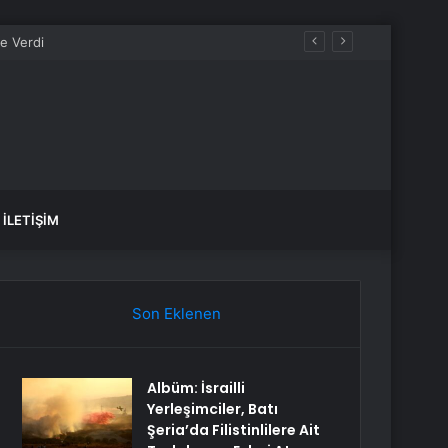
İLETIŞIM
Son Eklenen
Albüm: İsrailli
Yerleşimciler, Batı
Şeria’da Filistinlilere Ait