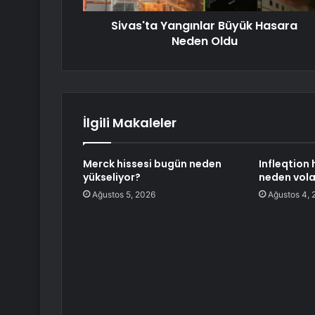
Sivas'ta Yangınlar Büyük Hasara
Neden Oldu
İlgili Makaleler
Merck hissesi bugün neden
Infleqtion
yükseliyor?
neden vola
Ağustos 5, 2026
Ağustos 4, 