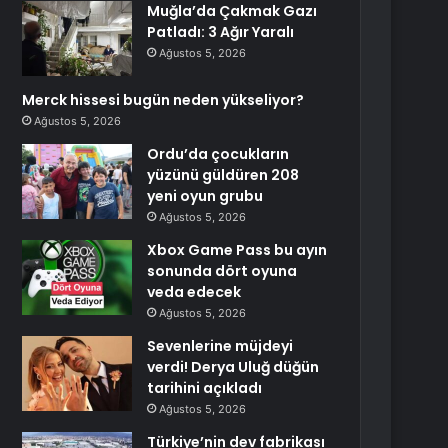
Muğla’da Çakmak Gazı
Patladı: 3 Ağır Yaralı
Ağustos 5, 2026
Merck hissesi bugün neden yükseliyor?
Ağustos 5, 2026
Ordu’da çocukların
yüzünü güldüren 208
yeni oyun grubu
Ağustos 5, 2026
Xbox Game Pass bu ayın
sonunda dört oyuna
veda edecek
Ağustos 5, 2026
Sevenlerine müjdeyi
verdi! Derya Uluğ düğün
tarihini açıkladı
Ağustos 5, 2026
Türkiye’nin dev fabrikası