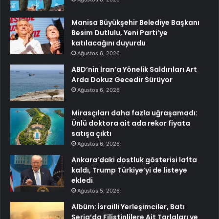
Manisa Büyükşehir Belediye Başkanı
Besim Dutlulu, Yeni Parti’ye
katılacağını duyurdu
Ağustos 6, 2026
ABD’nin İran’a Yönelik Saldırıları Art
Arda Dokuz Gecedir Sürüyor
Ağustos 6, 2026
Mirasçıları daha fazla uğraşamadı:
Ünlü doktora ait ada rekor fiyata
satışa çıktı
Ağustos 6, 2026
Ankara’daki dostluk gösterisi lafta
kaldı, Trump Türkiye’yi de listeye
ekledi
Ağustos 5, 2026
Albüm: İsrailli Yerleşimciler, Batı
Şeria’da Filistinlilere Ait Tarlaları ve