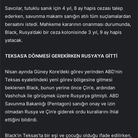
Savcılar, tutuklu sanık için 4 yıl, 8 ay hapis cezası talep
ederken, savunma makamı sanığın atılı tüm suçlamalardan
beraatını istedi. Mahkeme kararının onanması durumunda,
Black, Rusya’daki bir ceza kolonisinde 3 yıl, 9 ay hapis
yatacak.
TEKSAS’A DÖNMESİ GEREKİRKEN RUSYA’YA GİTTİ
Nisan ayında Güney Kore’deki görev yerinden ABD’nin
Teksas eyaletindeki yeni görev bölgesine gitmesi
beklenen Black, bunun yerine önce Çin’e, ardından
Vashchuk ile görüşmek üzere Rusya’ya gitmişti. ABD
Savunma Bakanlığı (Pentagon) sanığın onay ve izin
olmadan Rusya ve Çin’e giderek ordu kurallarını ihlal
ettiğini bildirdi.
Black’in Teksas’ta bir eşi ve çocuğu olduğu ifade edilirken,