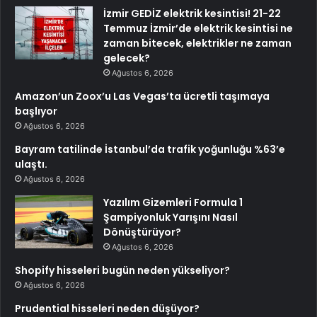
İzmir GEDİZ elektrik kesintisi! 21-22
Temmuz İzmir’de elektrik kesintisi ne
zaman bitecek, elektrikler ne zaman
gelecek?
Ağustos 6, 2026
Amazon’un Zoox’u Las Vegas’ta ücretli taşımaya
başlıyor
Ağustos 6, 2026
Bayram tatilinde İstanbul’da trafik yoğunluğu %63’e
ulaştı.
Ağustos 6, 2026
Yazılım Gizemleri Formula 1
Şampiyonluk Yarışını Nasıl
Dönüştürüyor?
Ağustos 6, 2026
Shopify hisseleri bugün neden yükseliyor?
Ağustos 6, 2026
Prudential hisseleri neden düşüyor?