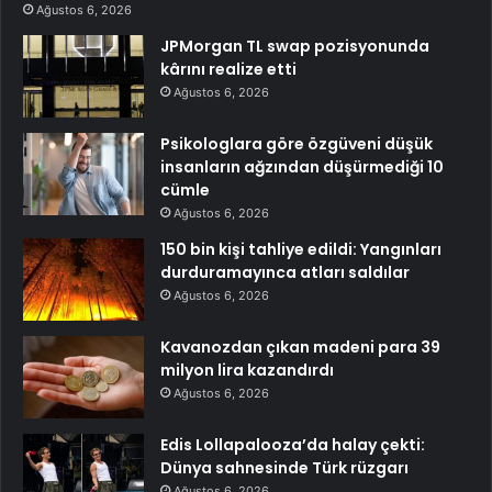
Ağustos 6, 2026
JPMorgan TL swap pozisyonunda
kârını realize etti
Ağustos 6, 2026
Psikologlara göre özgüveni düşük
insanların ağzından düşürmediği 10
cümle
Ağustos 6, 2026
150 bin kişi tahliye edildi: Yangınları
durduramayınca atları saldılar
Ağustos 6, 2026
Kavanozdan çıkan madeni para 39
milyon lira kazandırdı
Ağustos 6, 2026
Edis Lollapalooza’da halay çekti:
Dünya sahnesinde Türk rüzgarı
Ağustos 6, 2026