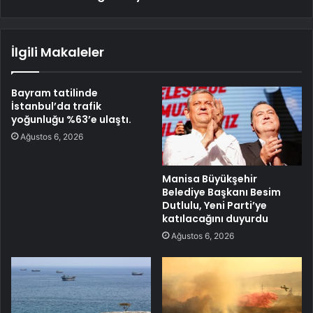
İlgili Makaleler
Bayram tatilinde
İstanbul’da trafik
yoğunluğu %63’e ulaştı.
Ağustos 6, 2026
Manisa Büyükşehir
Belediye Başkanı Besim
Dutlulu, Yeni Parti’ye
katılacağını duyurdu
Ağustos 6, 2026