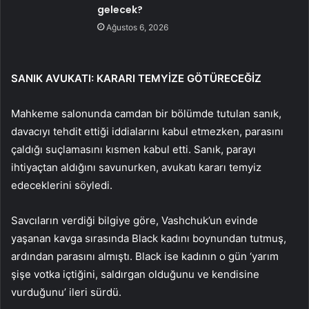
gelecek?
Ağustos 6, 2026
SANIK AVUKATI: KARARI TEMYİZE GÖTÜRECEĞİZ
Mahkeme salonunda camdan bir bölümde tutulan sanık,
davacıyı tehdit ettiği iddialarını kabul etmezken, parasını
çaldığı suçlamasını kısmen kabul etti. Sanık, parayı
ihtiyaçtan aldığını savunurken, avukatı kararı temyiz
edeceklerini söyledi.
Savcıların verdiği bilgiye göre, Vashchuk’un evinde
yaşanan kavga sırasında Black kadını boynundan tutmuş,
ardından parasını almıştı. Black ise kadının o gün ‘yarım
şişe votka içtiğini, saldırgan olduğunu ve kendisine
vurduğunu’ ileri sürdü.