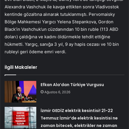
Alexandra Vashchuk ile kavga ettikten sonra Vladivostok
kentinde gözaltına alınarak tutuklanmıştı. Pervomaisky
Bölge Mahkemesi Yargıcı Yelena Stepankova, Gordon
Black’in Vashchuk’un cüzdanından 10 bin ruble (113 ABD
doları) çaldığına ve kadını öldürmekle tehdit ettiğine
hükmetti. Yargıç, sanığa 3 yıl, 9 ay hapis cezası ve 10 bin
rubleyi geri ödeme emri verdi.
İlgili Makaleler
Efkan Ala’dan Türkiye Vurgusu
Ağustos 6, 2026
İzmir GEDİZ elektrik kesintisi! 21-22
Temmuz İzmir’de elektrik kesintisi ne
zaman bitecek, elektrikler ne zaman