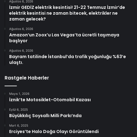
Ağustos 6, 2026
İzmir GEDİZ elektrik kesintisi! 21-22 Temmuz İzmir’de
elektrik kesintisi ne zaman bitecek, elektrikler ne
zaman gelecek?
Ağustos 6, 2026
Amazon’un Zoox’u Las Vegas’ta ücretli taşımaya
başlıyor
Ağustos 6, 2026
Bayram tatilinde İstanbul’da trafik yoğunluğu %63’e
ulaştı.
Rastgele Haberler
Mayıs 1, 2026
İznik’te Motosiklet-Otomobil Kazası
Eylül 6, 2025
Büyükkılıç Soysallı Milli Parkı’nda
Mart 6, 2025
Erciyes’te Halo Doğa Olayı Görüntülendi