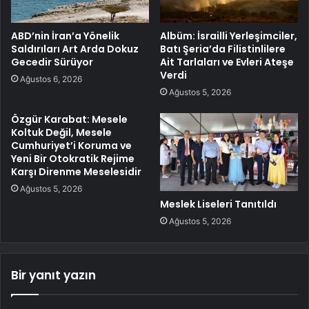
ABD’nin İran’a Yönelik
Albüm: İsrailli Yerleşimciler,
Saldırıları Art Arda Dokuz
Batı Şeria’da Filistinlilere
Gecedir Sürüyor
Ait Tarlaları ve Evleri Ateşe
Verdi
Ağustos 6, 2026
Ağustos 5, 2026
Özgür Karabat: Mesele
Koltuk Değil, Mesele
Cumhuriyet’i Koruma ve
Yeni Bir Otokratik Rejime
Karşı Direnme Meselesidir
Ağustos 5, 2026
Meslek Liseleri Tanıtıldı
Ağustos 5, 2026
Bir yanıt yazın