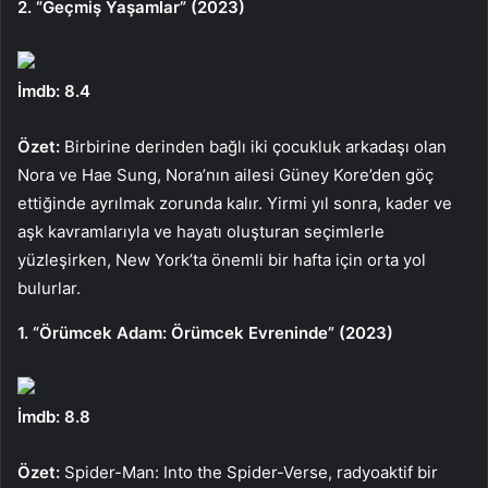
2. “Geçmiş Yaşamlar” (2023)
İmdb: 8.4
Özet:
Birbirine derinden bağlı iki çocukluk arkadaşı olan
Nora ve Hae Sung, Nora’nın ailesi Güney Kore’den göç
ettiğinde ayrılmak zorunda kalır. Yirmi yıl sonra, kader ve
aşk kavramlarıyla ve hayatı oluşturan seçimlerle
yüzleşirken, New York’ta önemli bir hafta için orta yol
bulurlar.
1. “Örümcek Adam: Örümcek Evreninde” (2023)
İmdb: 8.8
Özet:
Spider-Man: Into the Spider-Verse, radyoaktif bir