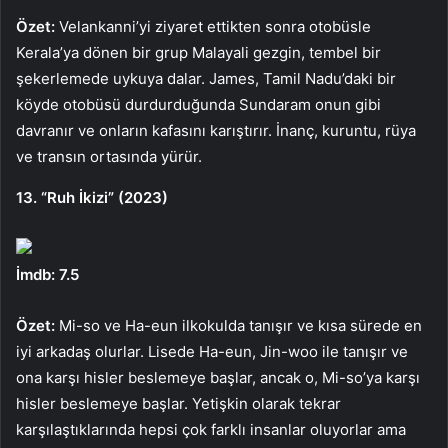
Özet:
Velankanni’yi ziyaret ettikten sonra otobüsle
Kerala’ya dönen bir grup Malayali gezgin, tembel bir
şekerlemede uykuya dalar. James, Tamil Nadu’daki bir
köyde otobüsü durdurduğunda Sundaram onun gibi
davranır ve onların kafasını karıştırır. İnanç, kuruntu, rüya
ve transın ortasında yürür.
13. “Ruh İkizi” (2023)
İmdb: 7.5
Özet:
Mi-so ve Ha-eun ilkokulda tanışır ve kısa sürede en
iyi arkadaş olurlar. Lisede Ha-eun, Jin-woo ile tanışır ve
ona karşı hisler beslemeye başlar, ancak o, Mi-so’ya karşı
hisler beslemeye başlar. Yetişkin olarak tekrar
karşılaştıklarında hepsi çok farklı insanlar oluyorlar ama