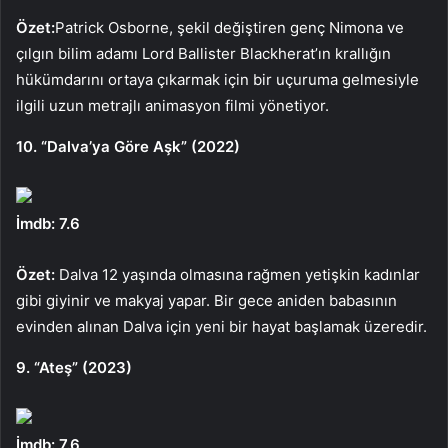
Özet:
Patrick Osborne, şekil değiştiren genç Nimona ve
çılgın bilim adamı Lord Ballister Blackherat’ın krallığın
hükümdarını ortaya çıkarmak için bir uçuruma gelmesiyle
ilgili uzun metrajlı animasyon filmi yönetiyor.
10. “Dalva’ya Göre Aşk” (2022)
İmdb: 7.6
Özet:
Dalva 12 yaşında olmasına rağmen yetişkin kadınlar
gibi giyinir ve makyaj yapar. Bir gece aniden babasının
evinden alınan Dalva için yeni bir hayat başlamak üzeredir.
9. “Ateş” (2023)
İmdb: 7.6