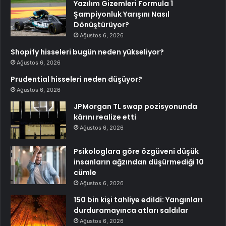
Yazılım Gizemleri Formula 1
Şampiyonluk Yarışını Nasıl
Dönüştürüyor?
Ağustos 6, 2026
Shopify hisseleri bugün neden yükseliyor?
Ağustos 6, 2026
Prudential hisseleri neden düşüyor?
Ağustos 6, 2026
JPMorgan TL swap pozisyonunda
kârını realize etti
Ağustos 6, 2026
Psikologlara göre özgüveni düşük
insanların ağzından düşürmediği 10
cümle
Ağustos 6, 2026
150 bin kişi tahliye edildi: Yangınları
durduramayınca atları saldılar
Ağustos 6, 2026