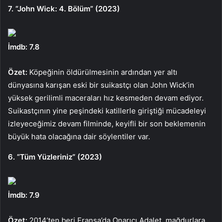
7. “John Wick: 4. Bölüm” (2023)
İmdb: 7.8
Özet:
Köpeğinin öldürülmesinin ardından yer altı
dünyasına karışan eski bir suikastçı olan John Wick’in
yüksek gerilimli maceraları hız kesmeden devam ediyor.
Suikastçının yine peşindeki katillerle giriştiği mücadeleyi
izleyeceğimiz devam filminde, keyifli bir son beklemenin
büyük hata olacağına dair söylentiler var.
6. “Tüm Yüzleriniz” (2023)
İmdb: 7.9
Özet:
2014’ten beri Fransa’da Onarıcı Adalet, mağdurlara