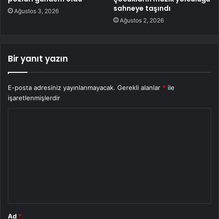
sahneye taşındı
Ağustos 3, 2026
Ağustos 2, 2026
Bir yanıt yazın
E-posta adresiniz yayınlanmayacak.
Gerekli alanlar
*
ile
işaretlenmişlerdir
Y
o
r
u
m
*
Ad
*