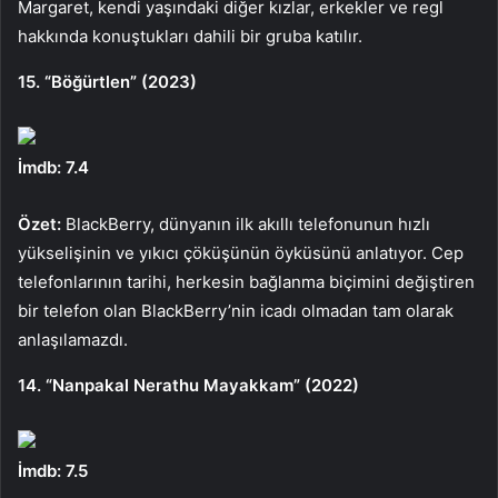
Margaret, kendi yaşındaki diğer kızlar, erkekler ve regl
hakkında konuştukları dahili bir gruba katılır.
15. “Böğürtlen” (2023)
İmdb: 7.4
Özet:
BlackBerry, dünyanın ilk akıllı telefonunun hızlı
yükselişinin ve yıkıcı çöküşünün öyküsünü anlatıyor. Cep
telefonlarının tarihi, herkesin bağlanma biçimini değiştiren
bir telefon olan BlackBerry’nin icadı olmadan tam olarak
anlaşılamazdı.
14. “Nanpakal Nerathu Mayakkam” (2022)
İmdb: 7.5