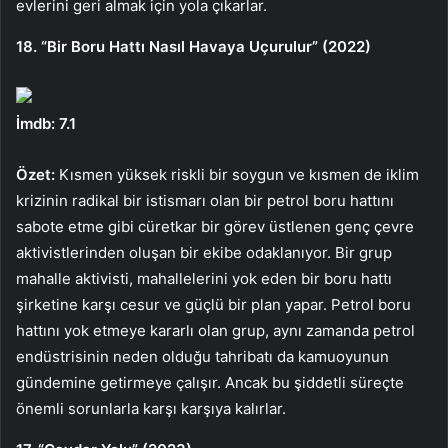
evlerini geri almak için yola çıkarlar.
18. “Bir Boru Hattı Nasıl Havaya Uçurulur” (2022)
İmdb: 7.1
Özet:
Kısmen yüksek riskli bir soygun ve kısmen de iklim
krizinin radikal bir istismarı olan bir petrol boru hattını
sabote etme gibi cüretkar bir görev üstlenen genç çevre
aktivistlerinden oluşan bir ekibe odaklanıyor. Bir grup
mahalle aktivisti, mahallelerini yok eden bir boru hattı
şirketine karşı cesur ve güçlü bir plan yapar. Petrol boru
hattını yok etmeye kararlı olan grup, aynı zamanda petrol
endüstrisinin neden olduğu tahribatı da kamuoyunun
gündemine getirmeye çalışır. Ancak bu şiddetli süreçte
önemli sorunlarla karşı karşıya kalırlar.