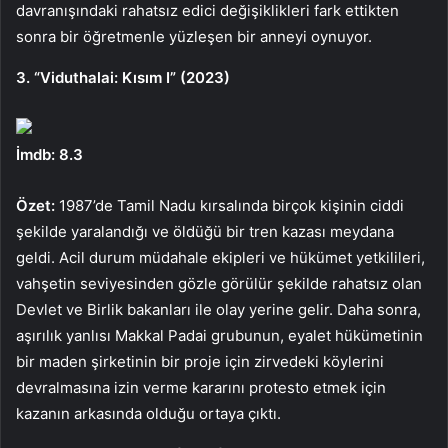
davranışındaki rahatsız edici değişiklikleri fark ettikten
sonra bir öğretmenle yüzleşen bir anneyi oynuyor.
3. “Viduthalai: Kısım I” (2023)
İmdb: 8.3
Özet:
1987’de Tamil Nadu kırsalında birçok kişinin ciddi
şekilde yaralandığı ve öldüğü bir tren kazası meydana
geldi. Acil durum müdahale ekipleri ve hükümet yetkilileri,
vahşetin seviyesinden gözle görülür şekilde rahatsız olan
Devlet ve Birlik bakanları ile olay yerine gelir. Daha sonra,
aşırılık yanlısı Makkal Padai grubunun, eyalet hükümetinin
bir maden şirketinin bir proje için zirvedeki köylerini
devralmasına izin verme kararını protesto etmek için
kazanın arkasında olduğu ortaya çıktı.