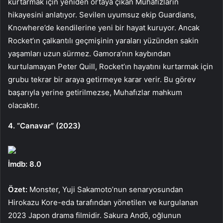
kurtarmak için yeniden ortaya çıkan Muhafızların
hikayesini anlatıyor. Sevilen uyumsuz ekip Guardians,
Knowhere’de kendilerine yeni bir hayat kuruyor. Ancak
Rocket’ın çalkantılı geçmişinin yaraları yüzünden sakin
yaşamları uzun sürmez. Gamora’nın kaybından
kurtulamayan Peter Quill, Rocket’ın hayatını kurtarmak için
grubu tekrar bir araya getirmeye karar verir. Bu görev
başarıyla yerine getirilmezse, Muhafızlar mahkum
olacaktır.
4. “Canavar” (2023)
İmdb: 8.0
Özet:
Monster, Yuji Sakamoto’nun senaryosundan
Hirokazu Kore-eda tarafından yönetilen ve kurgulanan
2023 Japon drama filmidir. Sakura Andō, oğlunun