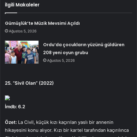
İlgili Makaleler
Gümüşlük’te Müzik Mevsimi Açıldı
Ağustos 5, 2026
Ordu’da çocukların yüzünü güldüren
208 yeni oyun grubu
Ağustos 5, 2026
25. “Sivil Olan” (2022)
İmdb: 6.2
Özet:
La Civil, küçük kızı kaçırılan yaslı bir annenin
hikayesini konu alıyor. Kızı bir kartel tarafından kaçırılınca