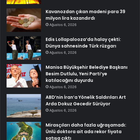
Kavanozdan çıkan madeni para 39
milyon lira kazandırdı
Ağustos 6, 2026
Edis Lollapalooza’da halay çekti:
Dünya sahnesinde Türk rüzgarı
Ağustos 6, 2026
Manisa Büyükşehir Belediye Başkanı
Besim Dutlulu, Yeni Parti’ye
katılacağını duyurdu
Ağustos 6, 2026
ABD’nin İran’a Yönelik Saldırıları Art
Arda Dokuz Gecedir Sürüyor
Ağustos 6, 2026
Mirasçıları daha fazla uğraşamadı:
Ünlü doktora ait ada rekor fiyata
satışa çıktı