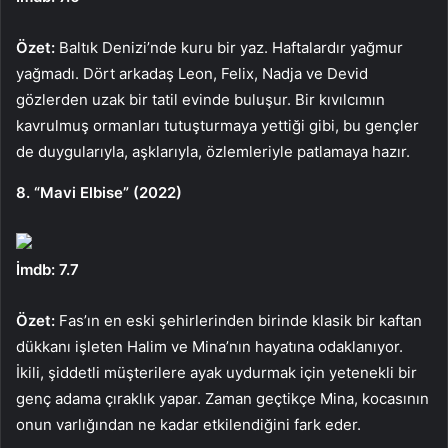
Özet:
Baltık Denizi’nde kuru bir yaz. Haftalardır yağmur
yağmadı. Dört arkadaş Leon, Felix, Nadja ve Devid
gözlerden uzak bir tatil evinde buluşur. Bir kıvılcımın
kavrulmuş ormanları tutuşturmaya yettiği gibi, bu gençler
de duygularıyla, aşklarıyla, özlemleriyle patlamaya hazır.
8. “Mavi Elbise” (2022)
İmdb: 7.7
Özet:
Fas’ın en eski şehirlerinden birinde klasik bir kaftan
dükkanı işleten Halim ve Mina’nın hayatına odaklanıyor.
İkili, şiddetli müşterilere ayak uydurmak için yetenekli bir
genç adama çıraklık yapar. Zaman geçtikçe Mina, kocasının
onun varlığından ne kadar etkilendiğini fark eder.