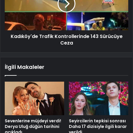
Kadıköy'de Trafik Kontrollerinde 143 Sürücüye
Ceza
İlgili Makaleler
Sevenlerine müjdeyi verdi!
Seyircilerin tepkisi sonrası
Derya Uluğ düğün tarihini
Daha 17 dizisiyle ilgili karar
açıkladı
verildi