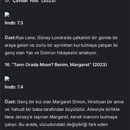
17. “Çavdar Yolu” (2023)
İmdb: 7.3
Özet:
Rye Lane, Güney Londra’da çalkantılı bir günde bir
araya gelen ve zorlu bir ayrılıktan kurtulmaya çalışan iki
genç olan Yas ve Dom’un hikayesini anlatıyor.
16. “Tanrı Orada Mısın? Benim, Margaret” (2023)
İmdb: 7.4
Özet:
Genç bir kız olan Margaret Simon, Hristiyan bir anne
ve Yahudi bir baba tarafından büyütülür. Ailesiyle birlikte
New Jersey’e taşınan Margaret, kendi inancını bulmaya
çalışır. Bu arada, vücudundaki değişikliği fark eden