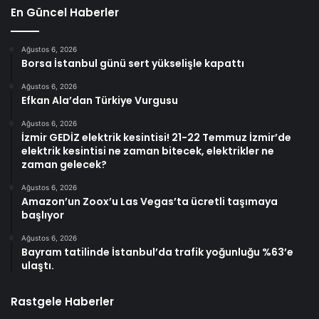
En Güncel Haberler
Ağustos 6, 2026
Borsa İstanbul günü sert yükselişle kapattı
Ağustos 6, 2026
Efkan Ala’dan Türkiye Vurgusu
Ağustos 6, 2026
İzmir GEDİZ elektrik kesintisi! 21-22 Temmuz İzmir’de
elektrik kesintisi ne zaman bitecek, elektrikler ne
zaman gelecek?
Ağustos 6, 2026
Amazon’un Zoox’u Las Vegas’ta ücretli taşımaya
başlıyor
Ağustos 6, 2026
Bayram tatilinde İstanbul’da trafik yoğunluğu %63’e
ulaştı.
Rastgele Haberler