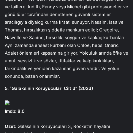
ve faillere Judith, Fanny veya Michel gibi profesyoneller ve
gönüllüler tarafından denetlenen güvenli sistemler
aracılığıyla diyalog kurma fırsatı sunuyor. Nassim, Issa ve
Thomas, hırsızlıktan şiddetle mahkum edildi; Gregoire,
Nawelle ve Sabine, hırsızlık, soygun ve kapkaç kurbanları.
Aynı zamanda ensest kurbanı olan Chloe, hepsi Onarıcı
Adalet önlemleri kapsamına giriyor. Yolculuklarında öfke ve
umut, sessizlik ve sözler, ittifaklar ve kalp kırıklıkları,
farkındalık ve yeniden kazanılan güven vardır. Ve yolun
sonunda, bazen onarımlar.
5. “Galaksinin Koruyucuları Cilt 3” (2023)
İmdb: 8.0
Özet:
Galaksinin Koruyucuları 3, Rocket’ın hayatını