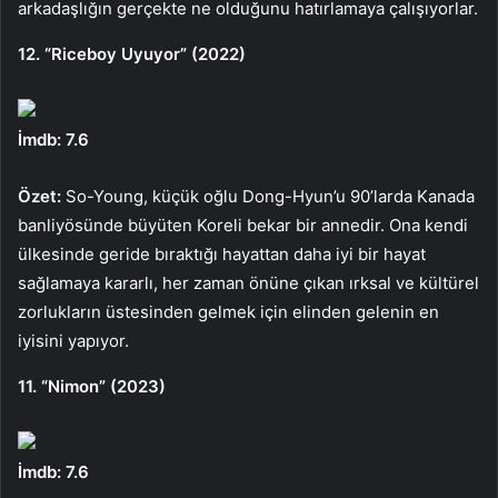
arkadaşlığın gerçekte ne olduğunu hatırlamaya çalışıyorlar.
12. “Riceboy Uyuyor” (2022)
İmdb: 7.6
Özet:
So-Young, küçük oğlu Dong-Hyun’u 90’larda Kanada
banliyösünde büyüten Koreli bekar bir annedir. Ona kendi
ülkesinde geride bıraktığı hayattan daha iyi bir hayat
sağlamaya kararlı, her zaman önüne çıkan ırksal ve kültürel
zorlukların üstesinden gelmek için elinden gelenin en
iyisini yapıyor.
11. “Nimon” (2023)
İmdb: 7.6