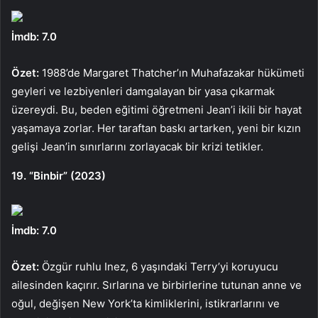
İmdb: 7.0
Özet:
1988’de Margaret Thatcher’ın Muhafazakar hükümeti
geyleri ve lezbiyenleri damgalayan bir yasa çıkarmak
üzereydi. Bu, beden eğitimi öğretmeni Jean’i ikili bir hayat
yaşamaya zorlar. Her taraftan baskı artarken, yeni bir kızın
gelişi Jean’in sınırlarını zorlayacak bir krizi tetikler.
19. “Binbir” (2023)
İmdb: 7.0
Özet:
Özgür ruhlu Inez, 6 yaşındaki Terry’yi koruyucu
ailesinden kaçırır. Sırlarına ve birbirlerine tutunan anne ve
oğul, değişen New York’ta kimliklerini, istikrarlarını ve