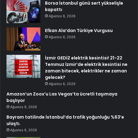
Borsa İstanbul günü sert yükselişle
kapattı
Ağustos 6, 2026
Efkan Ala’dan Türkiye Vurgusu
Ağustos 6, 2026
İzmir GEDİZ elektrik kesintisi! 21-22
Temmuz İzmir’de elektrik kesintisi ne
zaman bitecek, elektrikler ne zaman
gelecek?
Ağustos 6, 2026
Amazon’un Zoox’u Las Vegas’ta ücretli taşımaya
başlıyor
Ağustos 6, 2026
Bayram tatilinde İstanbul’da trafik yoğunluğu %63’e
ulaştı.
Ağustos 6, 2026