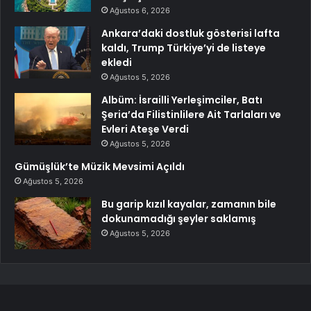
Ağustos 6, 2026
Ankara’daki dostluk gösterisi lafta
kaldı, Trump Türkiye’yi de listeye
ekledi
Ağustos 5, 2026
Albüm: İsrailli Yerleşimciler, Batı
Şeria’da Filistinlilere Ait Tarlaları ve
Evleri Ateşe Verdi
Ağustos 5, 2026
Gümüşlük’te Müzik Mevsimi Açıldı
Ağustos 5, 2026
Bu garip kızıl kayalar, zamanın bile
dokunamadığı şeyler saklamış
Ağustos 5, 2026