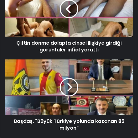
Çiftin dönme dolapta cinsel ilişkiye girdiği
görüntüler infial yarattı
Başdaş, "Büyük Türkiye yolunda kazanan 85
milyon"