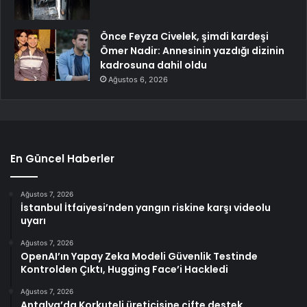
Önce Feyza Civelek, şimdi kardeşi
Ömer Nadir: Annesinin yazdığı dizinin
kadrosuna dahil oldu
Ağustos 6, 2026
En Güncel Haberler
Ağustos 7, 2026
İstanbul İtfaiyesi’nden yangın riskine karşı videolu
uyarı
Ağustos 7, 2026
OpenAI’ın Yapay Zeka Modeli Güvenlik Testinde
Kontrolden Çıktı, Hugging Face’i Hackledi
Ağustos 7, 2026
Antalya’da Korkuteli üreticisine çifte destek