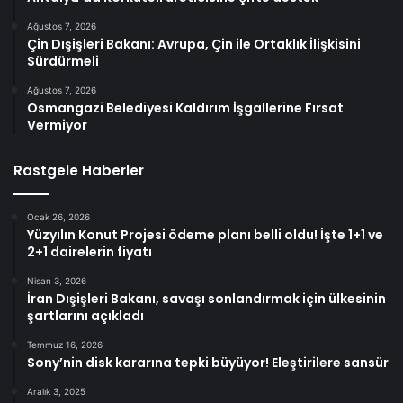
Ağustos 7, 2026
Çin Dışişleri Bakanı: Avrupa, Çin ile Ortaklık İlişkisini
Sürdürmeli
Ağustos 7, 2026
Osmangazi Belediyesi Kaldırım İşgallerine Fırsat
Vermiyor
Rastgele Haberler
Ocak 26, 2026
Yüzyılın Konut Projesi ödeme planı belli oldu! İşte 1+1 ve
2+1 dairelerin fiyatı
Nisan 3, 2026
İran Dışişleri Bakanı, savaşı sonlandırmak için ülkesinin
şartlarını açıkladı
Temmuz 16, 2026
Sony’nin disk kararına tepki büyüyor! Eleştirilere sansür
Aralık 3, 2025