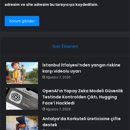
adresim ve site adresim bu tarayıcıya kaydedilsin.
Son Eklenen
İstanbul İtfaiyesi’nden yangın riskine
karşı videolu uyarı
Ağustos 7, 2026
OpenAI’ın Yapay Zeka Modeli Güvenlik
Testinde Kontrolden Çıktı, Hugging
Face’i Hackledi
Ağustos 7, 2026
Antalya’da Korkuteli üreticisine çifte
destek