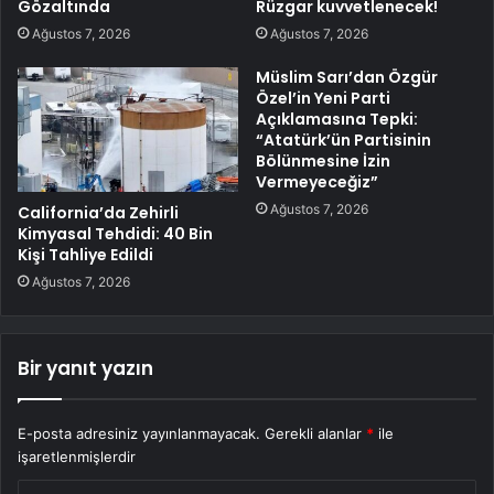
Gözaltında
Rüzgar kuvvetlenecek!
Ağustos 7, 2026
Ağustos 7, 2026
Müslim Sarı’dan Özgür
Özel’in Yeni Parti
Açıklamasına Tepki:
“Atatürk’ün Partisinin
Bölünmesine İzin
Vermeyeceğiz”
Ağustos 7, 2026
California’da Zehirli
Kimyasal Tehdidi: 40 Bin
Kişi Tahliye Edildi
Ağustos 7, 2026
Bir yanıt yazın
E-posta adresiniz yayınlanmayacak.
Gerekli alanlar
*
ile
işaretlenmişlerdir