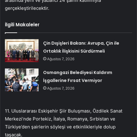
arasında yerli ve yabancı 24 şairin katılımıyla
gerçekleştirilecektir.
İlgili Makaleler
Çin Dışişleri Bakanı: Avrupa, Çin ile
Ortaklık İlişkisini Sürdürmeli
Ağustos 7, 2026
Osmangazi Belediyesi Kaldırım
İşgallerine Fırsat Vermiyor
Ağustos 7, 2026
11. Uluslararası Eskişehir Şiir Buluşması, Özdilek Sanat
Merkezi’nde Portekiz, İtalya, Romanya, Sırbistan ve
Türkiye’den şairlerin söyleşi ve etkinlikleriyle dolup
taşacak.