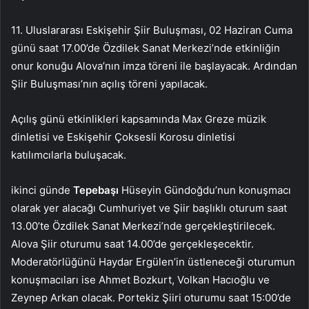
11. Uluslararası Eskişehir Şiir Buluşması, 02 Haziran Cuma
günü saat 17.00’de Özdilek Sanat Merkezi’nde etkinliğin
onur konuğu Alova’nın imza töreni ile başlayacak. Ardından
Şiir Buluşması’nın açılış töreni yapılacak.
Açılış günü etkinlikleri kapsamında Max Greze müzik
dinletisi ve Eskişehir Çoksesli Korosu dinletisi
katılımcılarla buluşacak.
ikinci günde
Tepebaşı
Hüseyin Gündoğdu’nun konuşmacı
olarak yer alacağı Cumhuriyet ve Şiir başlıklı oturum saat
13.00’te Özdilek Sanat Merkezi’nde gerçekleştirilecek.
Alova Şiir oturumu saat 14.00’de gerçekleşecektir.
Moderatörlüğünü Haydar Ergülen’in üstleneceği oturumun
konuşmacıları ise Ahmet Bozkurt, Volkan Hacıoğlu ve
Zeynep Arkan olacak. Portekiz Şiiri oturumu saat 15:00’de