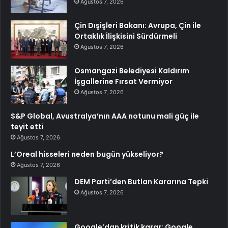
Ağustos 7, 2026
Çin Dışişleri Bakanı: Avrupa, Çin ile
Ortaklık İlişkisini Sürdürmeli
Ağustos 7, 2026
Osmangazi Belediyesi Kaldırım
İşgallerine Fırsat Vermiyor
Ağustos 7, 2026
S&P Global, Avustralya’nın AAA notunu mali güç ile
teyit etti
Ağustos 7, 2026
L’Oreal hisseleri neden bugün yükseliyor?
Ağustos 7, 2026
DEM Parti’den Butlan Kararına Tepki
Ağustos 7, 2026
Google’dan kritik karar: Google