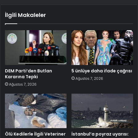
İlgili Makaleler
DEM Parti’den Butlan
5 ünlüye daha ifade çağrısı
Kararına Tepki
Ağustos 7, 2026
Ağustos 7, 2026
Ölü Kedilerle İlgili Veteriner
İstanbul’a poyraz uyarısı: