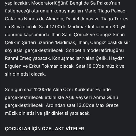
yapılacaktır. Moderatörlüğünü Bengi de Sa Paixao’nun
üstleneceği oturumun konuşmacıları Mario Tiago Paixao,
Catarina Nunes de Almedia, Daniel Jonas ve Tiago Torres
da Silva olacak. Saat 17.00’de Madımak katliamının 30. yıl
dönümü kapsamında İlhan Sami Çomak ve Cengiz Sinan
Çelik’in Şiirleri üzerine ‘Madımak, İlhan, Cengiz’ başlıklı şiir
söyleşisi gerçekleştirilecek. Sohbetin moderatörlüğünü
Rahmi Emeç yapacak. Konuşmacılar Nalan Çelik, Haydar
Ergülen ve Erkut Tokman olacak. Saat 18:00’de müzik ve
şiir dinletisi olacak.
Son gün saat 12:00’de Atila Özer Karikatür Evi’nde
gerçekleştirilecek etkinlikle Aşık Veysel’i Anma Günü
gerçekleştirilecek. Ardından saat 13.00’de Max Greze
müzik dinletisi ve şiir dinletisi yapılacak.
ÇOCUKLAR İÇİN ÖZEL AKTİVİTELER