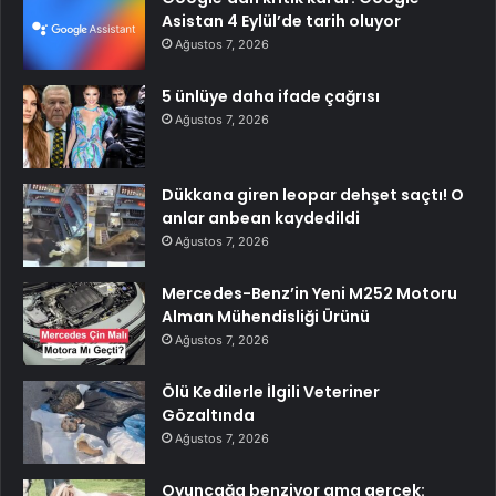
Asistan 4 Eylül’de tarih oluyor
Ağustos 7, 2026
5 ünlüye daha ifade çağrısı
Ağustos 7, 2026
Dükkana giren leopar dehşet saçtı! O
anlar anbean kaydedildi
Ağustos 7, 2026
Mercedes-Benz’in Yeni M252 Motoru
Alman Mühendisliği Ürünü
Ağustos 7, 2026
Ölü Kedilerle İlgili Veteriner
Gözaltında
Ağustos 7, 2026
Oyuncağa benziyor ama gerçek: